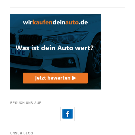
BESUCH UNS AUF
UNSER BLOG