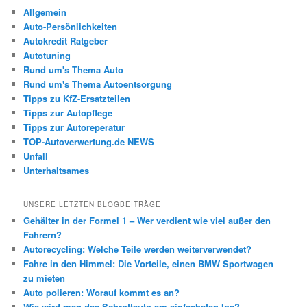
Allgemein
Auto-Persönlichkeiten
Autokredit Ratgeber
Autotuning
Rund um's Thema Auto
Rund um's Thema Autoentsorgung
Tipps zu KfZ-Ersatzteilen
Tipps zur Autopflege
Tipps zur Autoreperatur
TOP-Autoverwertung.de NEWS
Unfall
Unterhaltsames
UNSERE LETZTEN BLOGBEITRÄGE
Gehälter in der Formel 1 – Wer verdient wie viel außer den
Fahrern?
Autorecycling: Welche Teile werden weiterverwendet?
Fahre in den Himmel: Die Vorteile, einen BMW Sportwagen
zu mieten
Auto polieren: Worauf kommt es an?
Wie wird man das Schrottauto am einfachsten los?