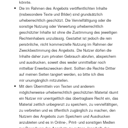
könnte.
Die im Rahmen des Angebots veröffentlichten Inhalte
(insbesondere Texte und Bilder) sind grundsätzlich
urheberrechtlich geschützt. Die Vervielfältigung oder die
sonstige Nutzung oder Verwertung urheberrechtlich
geschützter Inhalte ist ohne die Zustimmung des jeweiligen
Rechteinhabers unzulässig. Gestattet ist jedoch die rein
persönliche, nicht kommerzielle Nutzung im Rahmen der
Zweckbestimmung des Angebots. Die Nutzer dürfen die
Inhalte daher zum privaten Gebrauch abrufen, abspeichern
und ausdrucken, soweit dies weder unmittelbar noch
mittelbar Erwerbszwecken dient. Sollten die Rechte Dritter
auf meinen Seiten tangiert werden, so bitte ich dies
mir unumgänglich mitzuteilen.
Mit dem Übermitteln von Texten und anderem
möglicherweise urheberrechtlich geschützten Material räumt
ein Nutzer mir unentgeltlich das übertragbare Recht ein, das
Material zeitlich unbegrenzt zu speichern, zu vervielfältigen,
zu verbreiten und es öffentlich zugänglich zu machen, den
Nutzern des Angebots zum Speichern und Ausdrucken
anzubieten und es in Online-, Print- und sonstigen Medien