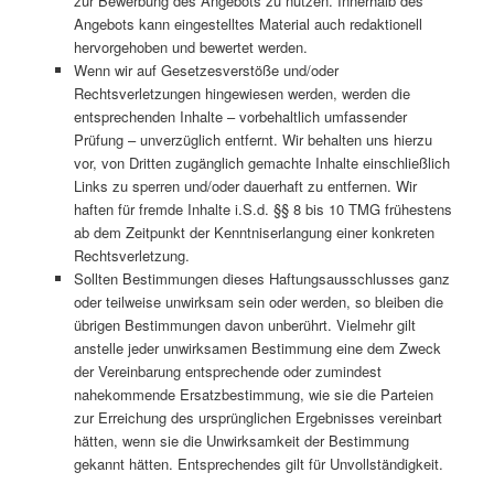
zur Bewerbung des Angebots zu nutzen. Innerhalb des
Angebots kann eingestelltes Material auch redaktionell
hervorgehoben und bewertet werden.
Wenn wir auf Gesetzesverstöße und/oder
Rechtsverletzungen hingewiesen werden, werden die
entsprechenden Inhalte – vorbehaltlich umfassender
Prüfung – unverzüglich entfernt. Wir behalten uns hierzu
vor, von Dritten zugänglich gemachte Inhalte einschließlich
Links zu sperren und/oder dauerhaft zu entfernen. Wir
haften für fremde Inhalte i.S.d. §§ 8 bis 10 TMG frühestens
ab dem Zeitpunkt der Kenntniserlangung einer konkreten
Rechtsverletzung.
Sollten Bestimmungen dieses Haftungsausschlusses ganz
oder teilweise unwirksam sein oder werden, so bleiben die
übrigen Bestimmungen davon unberührt. Vielmehr gilt
anstelle jeder unwirksamen Bestimmung eine dem Zweck
der Vereinbarung entsprechende oder zumindest
nahekommende Ersatzbestimmung, wie sie die Parteien
zur Erreichung des ursprünglichen Ergebnisses vereinbart
hätten, wenn sie die Unwirksamkeit der Bestimmung
gekannt hätten. Entsprechendes gilt für Unvollständigkeit.