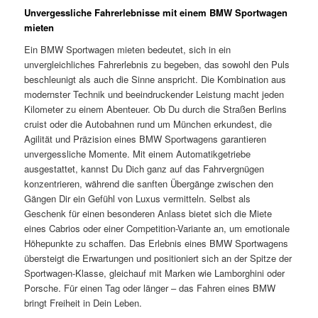
Unvergessliche Fahrerlebnisse mit einem BMW Sportwagen
mieten
Ein BMW Sportwagen mieten bedeutet, sich in ein
unvergleichliches Fahrerlebnis zu begeben, das sowohl den Puls
beschleunigt als auch die Sinne anspricht. Die Kombination aus
modernster Technik und beeindruckender Leistung macht jeden
Kilometer zu einem Abenteuer. Ob Du durch die Straßen Berlins
cruist oder die Autobahnen rund um München erkundest, die
Agilität und Präzision eines BMW Sportwagens garantieren
unvergessliche Momente. Mit einem Automatikgetriebe
ausgestattet, kannst Du Dich ganz auf das Fahrvergnügen
konzentrieren, während die sanften Übergänge zwischen den
Gängen Dir ein Gefühl von Luxus vermitteln. Selbst als
Geschenk für einen besonderen Anlass bietet sich die Miete
eines Cabrios oder einer Competition-Variante an, um emotionale
Höhepunkte zu schaffen. Das Erlebnis eines BMW Sportwagens
übersteigt die Erwartungen und positioniert sich an der Spitze der
Sportwagen-Klasse, gleichauf mit Marken wie Lamborghini oder
Porsche. Für einen Tag oder länger – das Fahren eines BMW
bringt Freiheit in Dein Leben.