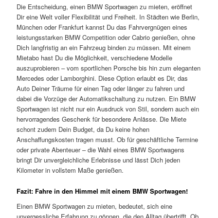
Die Entscheidung, einen BMW Sportwagen zu mieten, eröffnet
Dir eine Welt voller Flexibilität und Freiheit. In Städten wie Berlin,
München oder Frankfurt kannst Du das Fahrvergnügen eines
leistungsstarken BMW Competition oder Cabrio genießen, ohne
Dich langfristig an ein Fahrzeug binden zu müssen. Mit einem
Mietabo hast Du die Möglichkeit, verschiedene Modelle
auszuprobieren – vom sportlichen Porsche bis hin zum eleganten
Mercedes oder Lamborghini. Diese Option erlaubt es Dir, das
Auto Deiner Träume für einen Tag oder länger zu fahren und
dabei die Vorzüge der Automatikschaltung zu nutzen. Ein BMW
Sportwagen ist nicht nur ein Ausdruck von Stil, sondern auch ein
hervorragendes Geschenk für besondere Anlässe. Die Miete
schont zudem Dein Budget, da Du keine hohen
Anschaffungskosten tragen musst. Ob für geschäftliche Termine
oder private Abenteuer – die Wahl eines BMW Sportwagens
bringt Dir unvergleichliche Erlebnisse und lässt Dich jeden
Kilometer in vollstem Maße genießen.
Fazit: Fahre in den Himmel mit einem BMW Sportwagen!
Einen BMW Sportwagen zu mieten, bedeutet, sich eine
unvergessliche Erfahrung zu gönnen, die den Alltag übertrifft. Ob