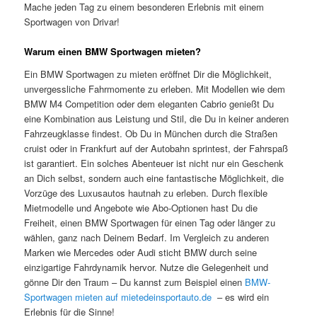
Mache jeden Tag zu einem besonderen Erlebnis mit einem
Sportwagen von Drivar!
Warum einen BMW Sportwagen mieten?
Ein BMW Sportwagen zu mieten eröffnet Dir die Möglichkeit,
unvergessliche Fahrmomente zu erleben. Mit Modellen wie dem
BMW M4 Competition oder dem eleganten Cabrio genießt Du
eine Kombination aus Leistung und Stil, die Du in keiner anderen
Fahrzeugklasse findest. Ob Du in München durch die Straßen
cruist oder in Frankfurt auf der Autobahn sprintest, der Fahrspaß
ist garantiert. Ein solches Abenteuer ist nicht nur ein Geschenk
an Dich selbst, sondern auch eine fantastische Möglichkeit, die
Vorzüge des Luxusautos hautnah zu erleben. Durch flexible
Mietmodelle und Angebote wie Abo-Optionen hast Du die
Freiheit, einen BMW Sportwagen für einen Tag oder länger zu
wählen, ganz nach Deinem Bedarf. Im Vergleich zu anderen
Marken wie Mercedes oder Audi sticht BMW durch seine
einzigartige Fahrdynamik hervor. Nutze die Gelegenheit und
gönne Dir den Traum – Du kannst zum Beispiel einen
BMW-
Sportwagen mieten auf mietedeinsportauto.de
– es wird ein
Erlebnis für die Sinne!