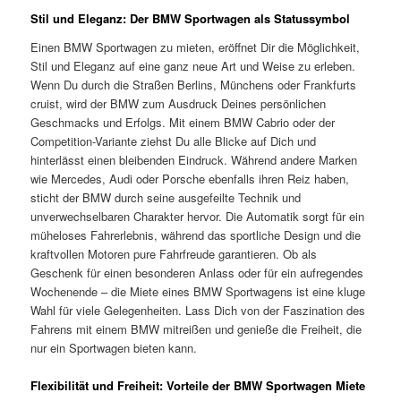
Stil und Eleganz: Der BMW Sportwagen als Statussymbol
Einen BMW Sportwagen zu mieten, eröffnet Dir die Möglichkeit,
Stil und Eleganz auf eine ganz neue Art und Weise zu erleben.
Wenn Du durch die Straßen Berlins, Münchens oder Frankfurts
cruist, wird der BMW zum Ausdruck Deines persönlichen
Geschmacks und Erfolgs. Mit einem BMW Cabrio oder der
Competition-Variante ziehst Du alle Blicke auf Dich und
hinterlässt einen bleibenden Eindruck. Während andere Marken
wie Mercedes, Audi oder Porsche ebenfalls ihren Reiz haben,
sticht der BMW durch seine ausgefeilte Technik und
unverwechselbaren Charakter hervor. Die Automatik sorgt für ein
müheloses Fahrerlebnis, während das sportliche Design und die
kraftvollen Motoren pure Fahrfreude garantieren. Ob als
Geschenk für einen besonderen Anlass oder für ein aufregendes
Wochenende – die Miete eines BMW Sportwagens ist eine kluge
Wahl für viele Gelegenheiten. Lass Dich von der Faszination des
Fahrens mit einem BMW mitreißen und genieße die Freiheit, die
nur ein Sportwagen bieten kann.
Flexibilität und Freiheit: Vorteile der BMW Sportwagen Miete