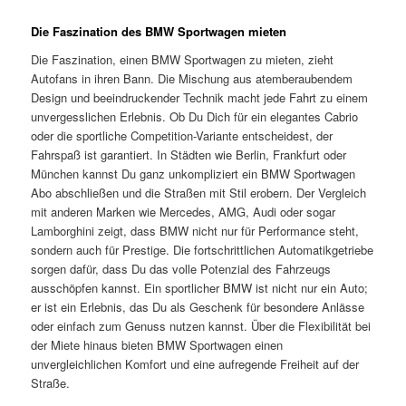
Die Faszination des BMW Sportwagen mieten
Die Faszination, einen BMW Sportwagen zu mieten, zieht
Autofans in ihren Bann. Die Mischung aus atemberaubendem
Design und beeindruckender Technik macht jede Fahrt zu einem
unvergesslichen Erlebnis. Ob Du Dich für ein elegantes Cabrio
oder die sportliche Competition-Variante entscheidest, der
Fahrspaß ist garantiert. In Städten wie Berlin, Frankfurt oder
München kannst Du ganz unkompliziert ein BMW Sportwagen
Abo abschließen und die Straßen mit Stil erobern. Der Vergleich
mit anderen Marken wie Mercedes, AMG, Audi oder sogar
Lamborghini zeigt, dass BMW nicht nur für Performance steht,
sondern auch für Prestige. Die fortschrittlichen Automatikgetriebe
sorgen dafür, dass Du das volle Potenzial des Fahrzeugs
ausschöpfen kannst. Ein sportlicher BMW ist nicht nur ein Auto;
er ist ein Erlebnis, das Du als Geschenk für besondere Anlässe
oder einfach zum Genuss nutzen kannst. Über die Flexibilität bei
der Miete hinaus bieten BMW Sportwagen einen
unvergleichlichen Komfort und eine aufregende Freiheit auf der
Straße.