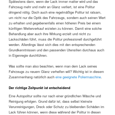
Spätestens dann, wenn der Lack immer matter wird und das
Fahrzeug mehr und mehr an Glanz verliert, ist eine Politur
dringend nötig. Doch auch eine regelmäßige Politur ist ratsam,
um nicht nur die Optik des Fahrzeugs, sondern auch seinen Wert
zu erhalten und gegebenenfalls einen höheren Preis bei einem
künftigen Weiterverkauf erzielen zu können. Damit eine solche
Behandlung aber auch ihre Wirkung erzielt und nicht zu
Lackschäden führt, muss die Politur professionell durchgeführt
werden. Allerdings lässt sich dies mit den entsprechenden
Grundkenntnissen und den passenden Utensilien durchaus auch
in Eigenregie durchführen.
Was sollte man also beachten, wenn man dem Lack seines
Fahrzeugs zu neuem Glanz verhelfen will? Wichtig ist in diesem
Zusammenhang natürlich auch
eine geeignete Poliermaschine
.
Der richtige Zeitpunkt ist entscheidend
Eine Autopolitur sollte nur nach einer gründlichen Wäsche und
Reinigung erfolgen. Grund dafür ist, dass selbst kleinste
Verunreinigungen, Dreck oder Schutz zu bleibenden Schäden im
Lack führen können, wenn diese während der Politur in diesen