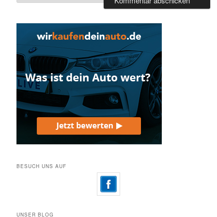
BESUCH UNS AUF
UNSER BLOG