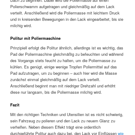
Dach zu beginnen. Dabei wird die Poliermasse auf einen
Polierschwamm aufgetragen und gleichmäßig auf dem Lack
verteilt. Anschließend wird die Poliermasse mit leichtem Druck
und in kreisenden Bewegungen in den Lack eingearbeitet, bis sie
milchig wird.
Politur mit Poliermaschine
Prinzipiell erfolgt die Politur ähnlich, allerdings ist es wichtig, das
Pad der Poliermaschine gleichmäßig zu befeuchten und während
des Vorgangs stets feucht zu halten, um die Poliermasse zu
kühlen. Es genügt, einige wenige Tropfen Poliermittel auf das
Pad aufzutragen, um zu beginnen – auch hier wird die Masse
zunächst einmal gleichmäßig auf dem Lack verteilt.
Anschließend beginnt man mit niedriger Drehzahl und erhöht
diese nur langsam, bis die Poliermasse milchig wird.
Fazit
Mit den richtigen Techniken und Utensilien ist es nicht schwierig,
sein Fahrzeug zu polieren und den Lack zu neuem Glanz zu
verhelfen. Neben diesem Effekt trägt eine ordentlich
durchgeführte Politur auch dazu bei, den Lack vor Einflüssen
wie