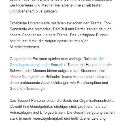
wie Ingenieure und Mechaniker arbeiten meist mit festen
Grundgehältern plus Zulagen.
Erhebliche Unterschiede bestehen zwischen den Teams. Top-
Rennställe wie Mercedes, Red Bull und Ferrari zahlen deutlich
höhere Gehälter als kleinere Teams. Das verfügbare Budget
beeinflusst direkt die Vergütungsstrukturen aller
Mitarbeiterebenen.
Geografische Faktoren spielen eine wichtige Rolle
bei der
Gehaltsgestaltung in der Formel 1
. Teams mit Hauptsitz in der
Schweiz oder Monaco bieten aufgrund von Steuervorteilen
höhere Nettogehälter. Britische Teams kompensieren dies oft
durch umfassende Zusatzleistungen wie Pensionspläne und
Gesundheitsvorsorge.
Das Support-Personal bildet die Basis der Organisationsstruktur.
Obwohl ihre Grundgehälter niedriger sind, profitieren sie von
Reisezulagen und Erfolgsprämien. Die Gesamtvergütung variiert
stark je nach Teamzugehörigkeit und individueller Leistung.