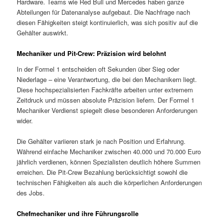
Hardware. Teams wie Red Bull und Mercedes haben ganze
Abteilungen für Datenanalyse aufgebaut. Die Nachfrage nach
diesen Fähigkeiten steigt kontinuierlich, was sich positiv auf die
Gehälter auswirkt.
Mechaniker und Pit-Crew: Präzision wird belohnt
In der Formel 1 entscheiden oft Sekunden über Sieg oder
Niederlage – eine Verantwortung, die bei den Mechanikern liegt.
Diese hochspezialisierten Fachkräfte arbeiten unter extremem
Zeitdruck und müssen absolute Präzision liefern. Der Formel 1
Mechaniker Verdienst spiegelt diese besonderen Anforderungen
wider.
Die Gehälter variieren stark je nach Position und Erfahrung.
Während einfache Mechaniker zwischen 40.000 und 70.000 Euro
jährlich verdienen, können Spezialisten deutlich höhere Summen
erreichen. Die Pit-Crew Bezahlung berücksichtigt sowohl die
technischen Fähigkeiten als auch die körperlichen Anforderungen
des Jobs.
Chefmechaniker und ihre Führungsrolle