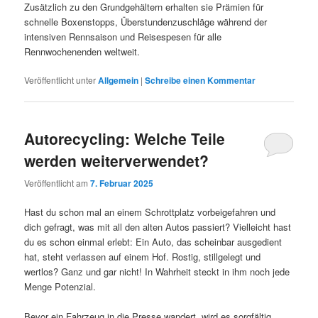
Zusätzlich zu den Grundgehältern erhalten sie Prämien für
schnelle Boxenstopps, Überstundenzuschläge während der
intensiven Rennsaison und Reisespesen für alle
Rennwochenenden weltweit.
Veröffentlicht unter
Allgemein
|
Schreibe einen Kommentar
Autorecycling: Welche Teile
werden weiterverwendet?
Veröffentlicht am
7. Februar 2025
Hast du schon mal an einem Schrottplatz vorbeigefahren und
dich gefragt, was mit all den alten Autos passiert? Vielleicht hast
du es schon einmal erlebt: Ein Auto, das scheinbar ausgedient
hat, steht verlassen auf einem Hof. Rostig, stillgelegt und
wertlos? Ganz und gar nicht! In Wahrheit steckt in ihm noch jede
Menge Potenzial.
Bevor ein Fahrzeug in die Presse wandert, wird es sorgfältig