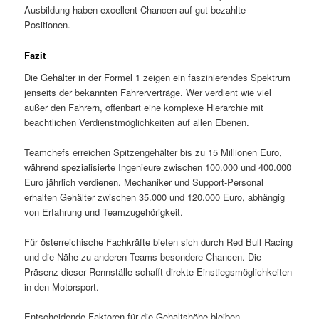
Ausbildung haben excellent Chancen auf gut bezahlte
Positionen.
Fazit
Die Gehälter in der Formel 1 zeigen ein faszinierendes Spektrum
jenseits der bekannten Fahrerverträge. Wer verdient wie viel
außer den Fahrern, offenbart eine komplexe Hierarchie mit
beachtlichen Verdienstmöglichkeiten auf allen Ebenen.
Teamchefs erreichen Spitzengehälter bis zu 15 Millionen Euro,
während spezialisierte Ingenieure zwischen 100.000 und 400.000
Euro jährlich verdienen. Mechaniker und Support-Personal
erhalten Gehälter zwischen 35.000 und 120.000 Euro, abhängig
von Erfahrung und Teamzugehörigkeit.
Für österreichische Fachkräfte bieten sich durch Red Bull Racing
und die Nähe zu anderen Teams besondere Chancen. Die
Präsenz dieser Rennställe schafft direkte Einstiegsmöglichkeiten
in den Motorsport.
Entscheidende Faktoren für die Gehaltshöhe bleiben