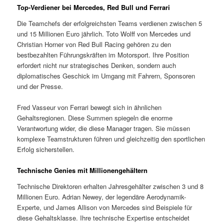
Top-Verdiener bei Mercedes, Red Bull und Ferrari
Die Teamchefs der erfolgreichsten Teams verdienen zwischen 5
und 15 Millionen Euro jährlich. Toto Wolff von Mercedes und
Christian Horner von Red Bull Racing gehören zu den
bestbezahlten Führungskräften im Motorsport. Ihre Position
erfordert nicht nur strategisches Denken, sondern auch
diplomatisches Geschick im Umgang mit Fahrern, Sponsoren
und der Presse.
Fred Vasseur von Ferrari bewegt sich in ähnlichen
Gehaltsregionen. Diese Summen spiegeln die enorme
Verantwortung wider, die diese Manager tragen. Sie müssen
komplexe Teamstrukturen führen und gleichzeitig den sportlichen
Erfolg sicherstellen.
Technische Genies mit Millionengehältern
Technische Direktoren erhalten Jahresgehälter zwischen 3 und 8
Millionen Euro. Adrian Newey, der legendäre Aerodynamik-
Experte, und James Allison von Mercedes sind Beispiele für
diese Gehaltsklasse. Ihre technische Expertise entscheidet