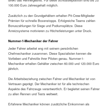
direkt das Rennergebnis. Für diese Schlüsselposition sind bis zu
100.000 Euro Jahresgehalt möglich.
Zusätzlich zu den Grundgehältern erhalten Pit-Crew-Mitglieder
Prämien für schnelle Boxenstopps. Erfolgreiche Teams zahlen
Bonuszahlungen für Siege und Podiumsplätze. Diese
Anreizsysteme motivieren zu Höchstleistungen unter Druck.
Nummer-1-Mechaniker der Fahrer
Jeder Fahrer arbeitet eng mit seinem persönlichen
Chefmechaniker zusammen. Diese Spezialisten kennen die
Vorlieben und Fahrstile ihrer Piloten genau. Nummer-1-
Mechaniker erhalten Gehälter zwischen 60.000 und 120.000 Euro
jährlich.
Die Arbeitsbeziehung zwischen Fahrer und Mechaniker ist von
Vertrauen geprägt. Der Mechaniker ist für alle technischen
Aspekte des Fahrzeugs verantwortlich. Er begleitet seinen Fahrer
zu allen Rennen und Tests weltweit.
Erfahrene Mechaniker können zusätzliche Einkommen als