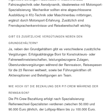
Fahrzeugtechnik oder Aerodynamik, idealerweise mit Motorsport-
Spezialisierung. Mechaniker sollten eine abgeschlossene
Ausbildung in Kfz-Technik oder Maschinenbau mitbringen,
ergänzt durch Motorsport-Erfahrung. Zusätzlich sind
Fremdsprachenkenntnisse und Reisebereitschaft wichtig.
GIBT ES ZUSÄTZLICHE VERGÜTUNGEN NEBEN DEN
GRUNDGEHÄLTERN?
Ja, neben den Grundgehältern gibt es verschiedene zusätzliche
Vergütungen: Erfolgsabhängige Boni für Konstrukteurs- oder
Fahrerweltmeisterschaften, leistungsbezogene Zulagen,
Überstundenvergütungen während der Rennsaison, Reisespesen
für die 23 Rennen weltweit, sowie bei Führungskräften oft
Aktienoptionen und Beteiligungen am Team.
WIE HOCH IST DIE BEZAHLUNG DER PIT-CREW WÄHREND DER
RENNSAISON?
Die Pit-Crew Bezahlung erfolgt nach Spezialisierung:
Reifenwechsel-Spezialisten verdienen zwischen 50.000 und
90.000 Euro jährlich, der Lollipop-Mann bis zu 100.000 Euro.