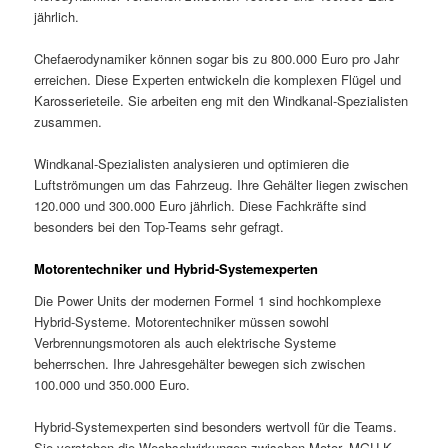
jährlich.
Chefaerodynamiker können sogar bis zu 800.000 Euro pro Jahr
erreichen. Diese Experten entwickeln die komplexen Flügel und
Karosserieteile. Sie arbeiten eng mit den Windkanal-Spezialisten
zusammen.
Windkanal-Spezialisten analysieren und optimieren die
Luftströmungen um das Fahrzeug. Ihre Gehälter liegen zwischen
120.000 und 300.000 Euro jährlich. Diese Fachkräfte sind
besonders bei den Top-Teams sehr gefragt.
Motorentechniker und Hybrid-Systemexperten
Die Power Units der modernen Formel 1 sind hochkomplexe
Hybrid-Systeme. Motorentechniker müssen sowohl
Verbrennungsmotoren als auch elektrische Systeme
beherrschen. Ihre Jahresgehälter bewegen sich zwischen
100.000 und 350.000 Euro.
Hybrid-Systemexperten sind besonders wertvoll für die Teams.
Sie verstehen die Wechselwirkungen zwischen Motor, MGU-K