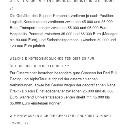
WIE VIEL VERDIENT DAS SUPPORT-PERSONAL IN DER FORMEL
1?
Die Gehälter des Support-Personals variieren je nach Position:
Logistik-Koordinatoren verdienen zwischen 45.000 und 85.000
Euro, Transportmanager zwischen 55.000 und 95.000 Euro,
Hospitality-Personal zwischen 35.000 und 65.000 Euro (Manager
bis 80.000 Euro), und Sicherheitspersonal zwischen 50.000 und
120.000 Euro jährlich.
WELCHE EINSTIEGSMÖGLICHKEITEN GIBT ES FÜR
ÖSTERREICHER IN DER FORMEL 1?
Für Österreicher bestehen besonders gute Chancen bei Red Bull
Racing und AlphaTauri aufgrund der österreichischen
Verbindungen, sowie bei Sauber wegen der geografischen Nähe.
Praktika bieten Einstiegsgehälter zwischen 25.000 und 40.000
Euro, während Universitätsabsolventen direkt mit 45.000 bis
65.000 Euro einsteigen können.
WIE ENTWICKELN SICH DIE GEHÄLTER LANGFRISTIG IN DER
FORMEL 1?