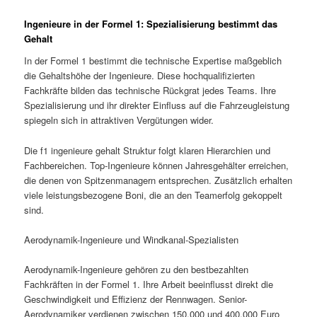
Ingenieure in der Formel 1: Spezialisierung bestimmt das
Gehalt
In der Formel 1 bestimmt die technische Expertise maßgeblich
die Gehaltshöhe der Ingenieure. Diese hochqualifizierten
Fachkräfte bilden das technische Rückgrat jedes Teams. Ihre
Spezialisierung und ihr direkter Einfluss auf die Fahrzeugleistung
spiegeln sich in attraktiven Vergütungen wider.
Die f1 ingenieure gehalt Struktur folgt klaren Hierarchien und
Fachbereichen. Top-Ingenieure können Jahresgehälter erreichen,
die denen von Spitzenmanagern entsprechen. Zusätzlich erhalten
viele leistungsbezogene Boni, die an den Teamerfolg gekoppelt
sind.
Aerodynamik-Ingenieure und Windkanal-Spezialisten
Aerodynamik-Ingenieure gehören zu den bestbezahlten
Fachkräften in der Formel 1. Ihre Arbeit beeinflusst direkt die
Geschwindigkeit und Effizienz der Rennwagen. Senior-
Aerodynamiker verdienen zwischen 150.000 und 400.000 Euro