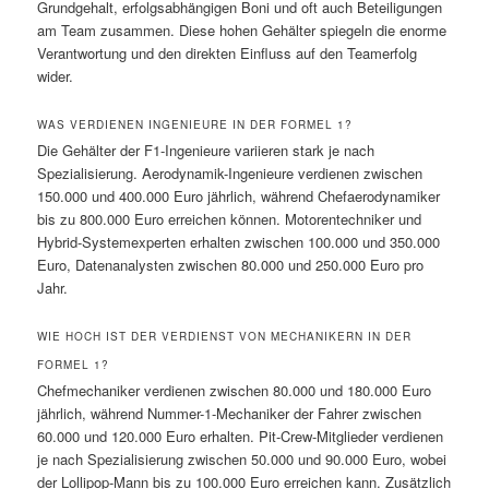
Grundgehalt, erfolgsabhängigen Boni und oft auch Beteiligungen
am Team zusammen. Diese hohen Gehälter spiegeln die enorme
Verantwortung und den direkten Einfluss auf den Teamerfolg
wider.
WAS VERDIENEN INGENIEURE IN DER FORMEL 1?
Die Gehälter der F1-Ingenieure variieren stark je nach
Spezialisierung. Aerodynamik-Ingenieure verdienen zwischen
150.000 und 400.000 Euro jährlich, während Chefaerodynamiker
bis zu 800.000 Euro erreichen können. Motorentechniker und
Hybrid-Systemexperten erhalten zwischen 100.000 und 350.000
Euro, Datenanalysten zwischen 80.000 und 250.000 Euro pro
Jahr.
WIE HOCH IST DER VERDIENST VON MECHANIKERN IN DER
FORMEL 1?
Chefmechaniker verdienen zwischen 80.000 und 180.000 Euro
jährlich, während Nummer-1-Mechaniker der Fahrer zwischen
60.000 und 120.000 Euro erhalten. Pit-Crew-Mitglieder verdienen
je nach Spezialisierung zwischen 50.000 und 90.000 Euro, wobei
der Lollipop-Mann bis zu 100.000 Euro erreichen kann. Zusätzlich