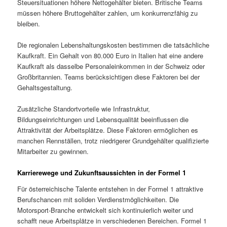
Steuersituationen höhere Nettogehälter bieten. Britische Teams
müssen höhere Bruttogehälter zahlen, um konkurrenzfähig zu
bleiben.
Die regionalen Lebenshaltungskosten bestimmen die tatsächliche
Kaufkraft. Ein Gehalt von 80.000 Euro in Italien hat eine andere
Kaufkraft als dasselbe Personaleinkommen in der Schweiz oder
Großbritannien. Teams berücksichtigen diese Faktoren bei der
Gehaltsgestaltung.
Zusätzliche Standortvorteile wie Infrastruktur,
Bildungseinrichtungen und Lebensqualität beeinflussen die
Attraktivität der Arbeitsplätze. Diese Faktoren ermöglichen es
manchen Rennställen, trotz niedrigerer Grundgehälter qualifizierte
Mitarbeiter zu gewinnen.
Karrierewege und Zukunftsaussichten in der Formel 1
Für österreichische Talente entstehen in der Formel 1 attraktive
Berufschancen mit soliden Verdienstmöglichkeiten. Die
Motorsport-Branche entwickelt sich kontinuierlich weiter und
schafft neue Arbeitsplätze in verschiedenen Bereichen. Formel 1