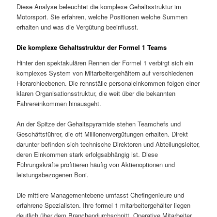
Diese Analyse beleuchtet die komplexe Gehaltsstruktur im
Motorsport. Sie erfahren, welche Positionen welche Summen
erhalten und was die Vergütung beeinflusst.
Die komplexe Gehaltsstruktur der Formel 1 Teams
Hinter den spektakulären Rennen der Formel 1 verbirgt sich ein
komplexes System von Mitarbeitergehältern auf verschiedenen
Hierarchieebenen. Die rennställe personaleinkommen folgen einer
klaren Organisationsstruktur, die weit über die bekannten
Fahrereinkommen hinausgeht.
An der Spitze der Gehaltspyramide stehen Teamchefs und
Geschäftsführer, die oft Millionenvergütungen erhalten. Direkt
darunter befinden sich technische Direktoren und Abteilungsleiter,
deren Einkommen stark erfolgsabhängig ist. Diese
Führungskräfte profitieren häufig von Aktienoptionen und
leistungsbezogenen Boni.
Die mittlere Managementebene umfasst Chefingenieure und
erfahrene Spezialisten. Ihre formel 1 mitarbeitergehälter liegen
deutlich über dem Branchendurchschnitt. Operative Mitarbeiter