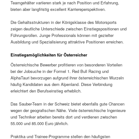
Teamgehälter variieren stark je nach Position und Erfahrung,
bieten aber langfristig excellent Karriereperspektiven.
Die Gehaltsstrukturen in der Königsklasse des Motorsports
zeigen deutliche Unterschiede zwischen Einstiegspositionen und
Führungsrollen. Junge Professionals können mit gezielter
Ausbildung und Spezialisierung attraktive Positionen erreichen.
Einstiegsmöglichkeiten für Österreicher
Österreichische Bewerber profitieren von besonderen Vorteilen
bei der Jobsuche in der Formel 1. Red Bull Racing und
AlphaTauri bevorzugen aufgrund ihrer österreichischen Wurzeln
häufig Kandidaten aus dem Alpenland. Diese Verbindung
erleichtert den Berufseinstieg erheblich.
Das Sauber-Team in der Schweiz bietet ebenfalls gute Chancen
wegen der geografischen Nähe. Viele österreichische Ingenieure
und Techniker arbeiten bereits dort und verdienen zwischen
55.000 und 85.000 Euro jährlich.
Praktika und Trainee-Programme stellen den häufigsten