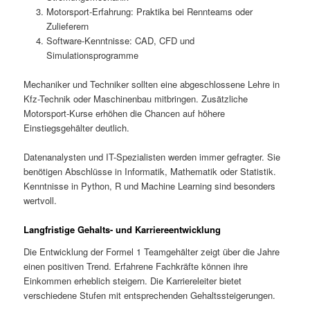
Motorsport-Erfahrung: Praktika bei Rennteams oder
Zulieferern
Software-Kenntnisse: CAD, CFD und
Simulationsprogramme
Mechaniker und Techniker sollten eine abgeschlossene Lehre in
Kfz-Technik oder Maschinenbau mitbringen. Zusätzliche
Motorsport-Kurse erhöhen die Chancen auf höhere
Einstiegsgehälter deutlich.
Datenanalysten und IT-Spezialisten werden immer gefragter. Sie
benötigen Abschlüsse in Informatik, Mathematik oder Statistik.
Kenntnisse in Python, R und Machine Learning sind besonders
wertvoll.
Langfristige Gehalts- und Karriereentwicklung
Die Entwicklung der Formel 1 Teamgehälter zeigt über die Jahre
einen positiven Trend. Erfahrene Fachkräfte können ihre
Einkommen erheblich steigern. Die Karriereleiter bietet
verschiedene Stufen mit entsprechenden Gehaltssteigerungen.