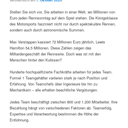
7. Oktober 2025
Stellen Sie sich vor, Sie arbeiten in einer Welt, wo Millionen von
Euro jeden Rennsonntag auf dem Spiel stehen. Die Königsklasse
des Motorsports fasziniert nicht nur durch spektakuläre Rennen,
sondern auch durch astronomische Summen.
Max Verstappen kassiert 72 Millionen Euro jährlich, Lewis
Hamilton 54,5 Millionen. Diese Zahlen zeigen das
Milliardengeschäft der Rennserie. Doch was ist mit den
Menschen hinter den Kulissen?
Hunderte hochqualifizierte Fachkräfte arbeiten für jedes Team.
Formel 1 Teamgehälter variieren stark je nach Position und
Erfahrung. Von Teamchefs über Ingenieure bis hin zu
Mechanikern – alle erhalten beachtliche Vergütungen.
Jedes Team beschäftigt zwischen 800 und 1.200 Mitarbeiter. Ihre
Bezahlung hängt von verschiedenen Faktoren ab. Teamerfolg,
Expertise und Verantwortung bestimmen die Höhe der
Entlohnung.