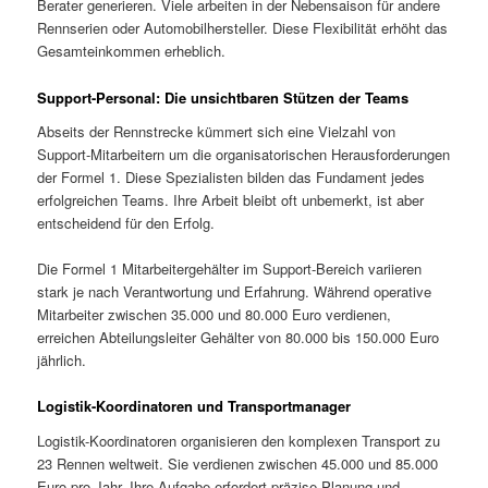
Berater generieren. Viele arbeiten in der Nebensaison für andere
Rennserien oder Automobilhersteller. Diese Flexibilität erhöht das
Gesamteinkommen erheblich.
Support-Personal: Die unsichtbaren Stützen der Teams
Abseits der Rennstrecke kümmert sich eine Vielzahl von
Support-Mitarbeitern um die organisatorischen Herausforderungen
der Formel 1. Diese Spezialisten bilden das Fundament jedes
erfolgreichen Teams. Ihre Arbeit bleibt oft unbemerkt, ist aber
entscheidend für den Erfolg.
Die Formel 1 Mitarbeitergehälter im Support-Bereich variieren
stark je nach Verantwortung und Erfahrung. Während operative
Mitarbeiter zwischen 35.000 und 80.000 Euro verdienen,
erreichen Abteilungsleiter Gehälter von 80.000 bis 150.000 Euro
jährlich.
Logistik-Koordinatoren und Transportmanager
Logistik-Koordinatoren organisieren den komplexen Transport zu
23 Rennen weltweit. Sie verdienen zwischen 45.000 und 85.000
Euro pro Jahr. Ihre Aufgabe erfordert präzise Planung und