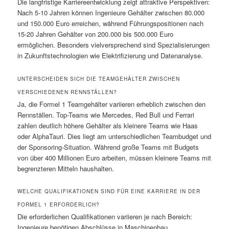
Die langfristige Karriereentwicklung zeigt attraktive Perspektiven:
Nach 5-10 Jahren können Ingenieure Gehälter zwischen 80.000
und 150.000 Euro erreichen, während Führungspositionen nach
15-20 Jahren Gehälter von 200.000 bis 500.000 Euro
ermöglichen. Besonders vielversprechend sind Spezialisierungen
in Zukunftstechnologien wie Elektrifizierung und Datenanalyse.
UNTERSCHEIDEN SICH DIE TEAMGEHÄLTER ZWISCHEN
VERSCHIEDENEN RENNSTÄLLEN?
Ja, die Formel 1 Teamgehälter variieren erheblich zwischen den
Rennställen. Top-Teams wie Mercedes, Red Bull und Ferrari
zahlen deutlich höhere Gehälter als kleinere Teams wie Haas
oder AlphaTauri. Dies liegt am unterschiedlichen Teambudget und
der Sponsoring-Situation. Während große Teams mit Budgets
von über 400 Millionen Euro arbeiten, müssen kleinere Teams mit
begrenzteren Mitteln haushalten.
WELCHE QUALIFIKATIONEN SIND FÜR EINE KARRIERE IN DER
FORMEL 1 ERFORDERLICH?
Die erforderlichen Qualifikationen variieren je nach Bereich:
Ingenieure benötigen Abschlüsse in Maschinenbau,