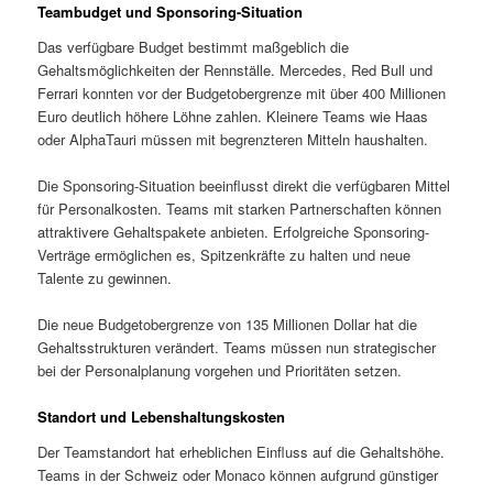
Teambudget und Sponsoring-Situation
Das verfügbare Budget bestimmt maßgeblich die
Gehaltsmöglichkeiten der Rennställe. Mercedes, Red Bull und
Ferrari konnten vor der Budgetobergrenze mit über 400 Millionen
Euro deutlich höhere Löhne zahlen. Kleinere Teams wie Haas
oder AlphaTauri müssen mit begrenzteren Mitteln haushalten.
Die Sponsoring-Situation beeinflusst direkt die verfügbaren Mittel
für Personalkosten. Teams mit starken Partnerschaften können
attraktivere Gehaltspakete anbieten. Erfolgreiche Sponsoring-
Verträge ermöglichen es, Spitzenkräfte zu halten und neue
Talente zu gewinnen.
Die neue Budgetobergrenze von 135 Millionen Dollar hat die
Gehaltsstrukturen verändert. Teams müssen nun strategischer
bei der Personalplanung vorgehen und Prioritäten setzen.
Standort und Lebenshaltungskosten
Der Teamstandort hat erheblichen Einfluss auf die Gehaltshöhe.
Teams in der Schweiz oder Monaco können aufgrund günstiger