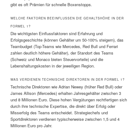
gibt es oft Prämien für schnelle Boxenstopps.
WELCHE FAKTOREN BEEINFLUSSEN DIE GEHALTSHÖHE IN DER
FORMEL 1?
Die wichtigsten Einflussfaktoren sind Erfahrung und
Erfolgsgeschichte (können Gehälter um 50-100% steigern), das
Teambudget (Top-Teams wie Mercedes, Red Bull und Ferrari
zahlen deutlich höhere Gehälter), der Standort des Teams
(Schweiz und Monaco bieten Steuervorteile) und die
Lebenshaltungskosten in der jeweiligen Region.
WAS VERDIENEN TECHNISCHE DIREKTOREN IN DER FORMEL 1?
Technische Direktoren wie Adrian Newey (früher Red Bull) oder
James Allison (Mercedes) erhalten Jahresgehälter zwischen 3
und 8 Millionen Euro. Diese hohen Vergütungen rechtfertigen sich
durch ihre technische Expertise, die direkt über Erfolg oder
Misserfolg des Teams entscheidet. Strategiechefs und
Sportdirektoren verdienen typischerweise zwischen 1,5 und 4
Millionen Euro pro Jahr.