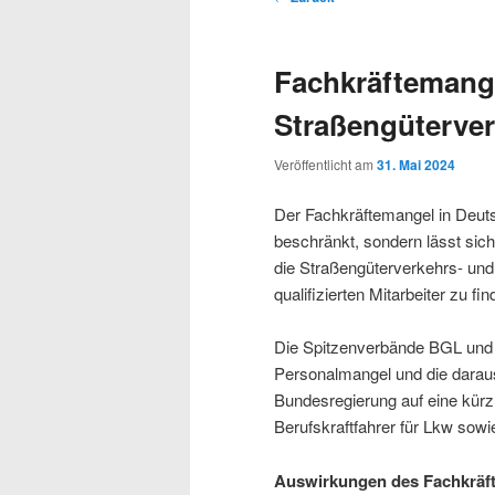
Navigation
Fachkräftemange
Straßengüterve
Veröffentlicht am
31. Mai 2024
Der Fachkräftemangel in Deuts
beschränkt, sondern lässt sich 
die Straßengüterverkehrs- und
qualifizierten Mitarbeiter zu fin
Die Spitzenverbände BGL und 
Personalmangel und die daraus
Bundesregierung auf eine kürz
Berufskraftfahrer für Lkw sow
Auswirkungen des Fachkräft