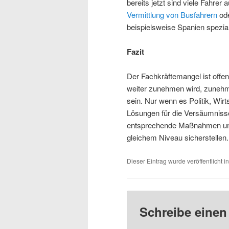
bereits jetzt sind viele Fahrer
Vermittlung von Busfahrern
ode
beispielsweise Spanien spezial
Fazit
Der Fachkräftemangel ist offe
weiter zunehmen wird, zunehm
sein. Nur wenn es Politik, Wir
Lösungen für die Versäumnisse
entsprechende Maßnahmen umzu
gleichem Niveau sicherstellen.
Dieser Eintrag wurde veröffentlicht i
Schreibe eine