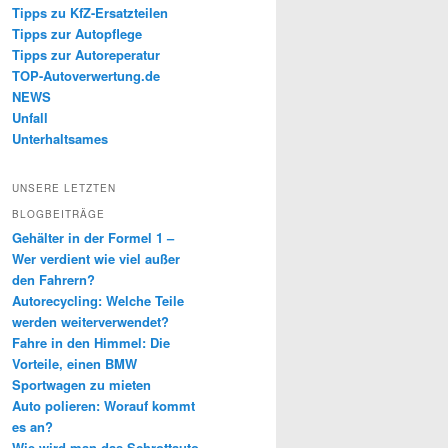
Tipps zu KfZ-Ersatzteilen
Tipps zur Autopflege
Tipps zur Autoreperatur
TOP-Autoverwertung.de
NEWS
Unfall
Unterhaltsames
UNSERE LETZTEN
BLOGBEITRÄGE
Gehälter in der Formel 1 –
Wer verdient wie viel außer
den Fahrern?
Autorecycling: Welche Teile
werden weiterverwendet?
Fahre in den Himmel: Die
Vorteile, einen BMW
Sportwagen zu mieten
Auto polieren: Worauf kommt
es an?
Wie wird man das Schrottauto