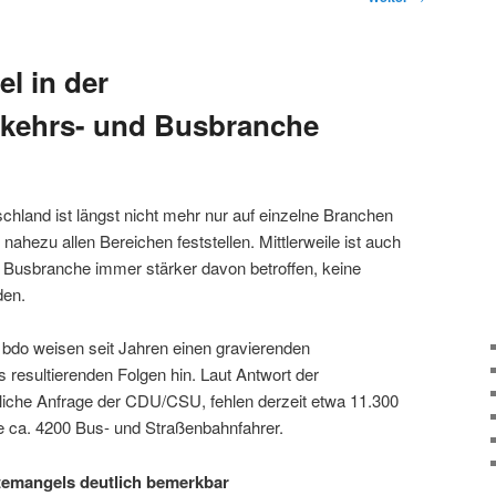
l in der
rkehrs- und Busbranche
chland ist längst nicht mehr nur auf einzelne Branchen
nahezu allen Bereichen feststellen. Mittlerweile ist auch
 Busbranche immer stärker davon betroffen, keine
den.
bdo weisen seit Jahren einen gravierenden
 resultierenden Folgen hin. Laut Antwort der
liche Anfrage der CDU/CSU, fehlen derzeit etwa 11.300
ie ca. 4200 Bus- und Straßenbahnfahrer.
emangels deutlich bemerkbar