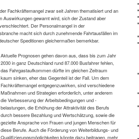
der Fachkräftemangel zwar seit Jahren thematisiert und an
n Auswirkungen gewarnt wird, sich der Zustand aber
 verschlechtert. Der Personalmangel in der
sbranche macht sich durch zunehmende Fahrtausfällen im
utscher Speditionen gleichermaßen bemerkbar.
Aktuelle Prognosen gehen davon aus, dass bis zum Jahr
2030 in ganz Deutschland rund 87.000 Busfahrer fehlen,
das Fahrgastaufkommen dürfte im gleichen Zeitraum
kaum sinken, eher das Gegenteil ist der Fall. Um dem
Fachkräftemangel entgegenzuwirken, sind verschiedene
Maßnahmen und Strategien erforderlich, unter anderem
die Verbesserung der Arbeitsbedingungen und -
belastungen, die Erhöhung der Attraktivität des Berufs
durch bessere Bezahlung und Wertschätzung, sowie die
gezielte Ansprache von Frauen und jungen Menschen für
diese Berufe. Auch die Förderung von Weiterbildungs- und
Qualifizierungsmöglichkeiten könnte dazu beitragen, mehr