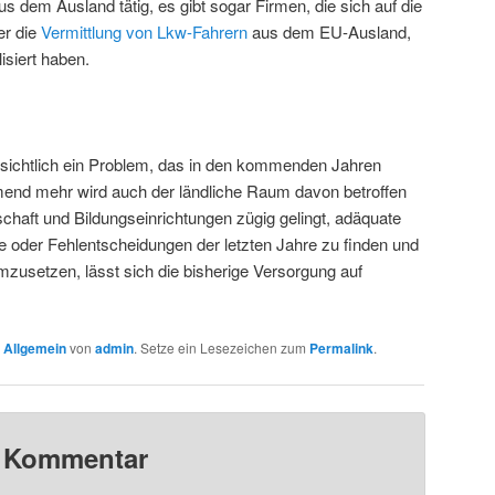
 aus dem Ausland tätig, es gibt sogar Firmen, die sich auf die
r die
Vermittlung von Lkw-Fahrern
aus dem EU-Ausland,
isiert haben.
nsichtlich ein Problem, das in den kommenden Jahren
end mehr wird auch der ländliche Raum davon betroffen
tschaft und Bildungseinrichtungen zügig gelingt, adäquate
 oder Fehlentscheidungen der letzten Jahre zu finden und
setzen, lässt sich die bisherige Versorgung auf
n
Allgemein
von
admin
. Setze ein Lesezeichen zum
Permalink
.
n Kommentar