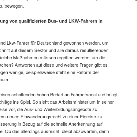
 zu bewegen.
ng von qualifizierten Bus- und LKW-Fahrern in
- und Lkw-Fahrer für Deutschland gewonnen werden, um
hnitt auf diesem Sektor und alle daraus resultierenden
Welche Maßnahmen müssen ergriffen werden, um die
achen? Antworten auf diese und weitere Fragen gibt es
egen wenige, beispielsweise steht eine Reform der
Raum.
einen anhaltenden hohen Bedarf an Fahrpersonal und bringt
hläge ins Spiel. So sieht das Arbeitsministerium in seiner
eise vor, die Aus- und Weiterbildungsangebote zu
nem neuen Einwanderungsrecht zu einer Einreise zu
sserung in Bezug auf die schnelle Anerkennung auf
. Ob das allerdings ausreicht, bleibt abzuwarten, denn