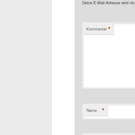
Deine E-Mail-Adresse wird nich
*
Kommentar
*
Name