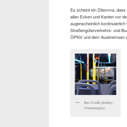
Es scheint ein Dilemma, dass 
allen Ecken und Kanten vor de
augenscheinlich kontinuierlich
Straßengüterverkehrs- und Bu
ÖPNV und dem Ausbremsen de
Bus (Credit: pixabay /
@naelmasgary)