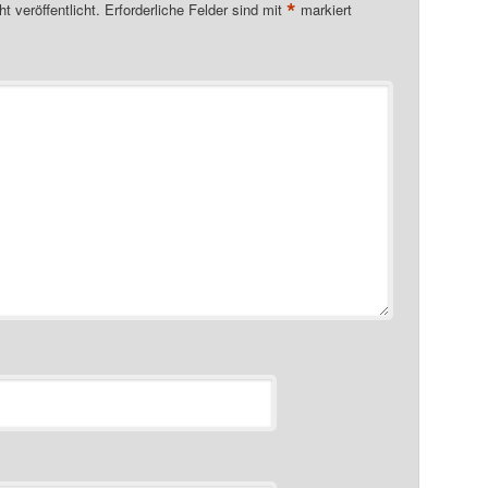
*
t veröffentlicht.
Erforderliche Felder sind mit
markiert