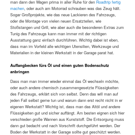
man dann den Wagen prima in aller Ruhe für den
Roadtrip fertig
machen
, oder auch am Motorrad schrauben was das Zeug hält.
Sogar Großprojekte, wie das neue Lackieren des Fahrzeugs,
oder die Montage von vielen neuen Ersatzteilen, wie
Stoßstangen und Grill, wie aber auch die besonderen Extras zum
Tunig des Fahrzeugs kann man immer mit der richtigen
Ausstattung ganz einfach durchführen. Wichtig dabei ist eben,
dass man im Vorfeld alle wichtigen Utensilien, Werkzeuge und
Materialien in der kleinen Werkstatt in der Garage parat hat.
Auffangbecken fürs Öl und einen guten Bodenschutz
anbringen
Dass man man immer wieder einmal das Öl wechseln möchte,
oder auch andere chemisch zusammengesetzte Flüssigkeiten
des Fahrzeugs, erklärt sich von selbst. Denn das will man auf
jeden Fall selbst gerne tun und warum dann erst recht nicht in er
eigenen Werkstatt? Wichtig ist, dass man das Altöl und andere
Flüssigkeiten gut und sicher auffängt. Am besten eignen sich hier
verschieden große Wannen aus Kunststoff. Die Entsorgung muss
dann gut bedacht und nach Vorschrift durchgeführt werden. Der
Boden der Werkstatt in der Garage sollte gut geschützt werden.