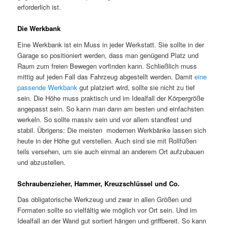
erforderlich ist.
Die Werkbank
Eine Werkbank ist ein Muss in jeder Werkstatt. Sie sollte in der
Garage so positioniert werden, dass man genügend Platz und
Raum zum freien Bewegen vorfinden kann. Schließlich muss
mittig auf jeden Fall das Fahrzeug abgestellt werden. Damit
eine
passende Werkbank
gut platziert wird, sollte sie nicht zu tief
sein. Die Höhe muss praktisch und im Idealfall der Körpergröße
angepasst sein. So kann man dann am besten und einfachsten
werkeln. So sollte massiv sein und vor allem standfest und
stabil. Übrigens: Die meisten modernen Werkbänke lassen sich
heute in der Höhe gut verstellen. Auch sind sie mit Rollfüßen
teils versehen, um sie auch einmal an anderem Ort aufzubauen
und abzustellen.
Schraubenzieher, Hammer, Kreuzschlüssel und Co.
Das obligatorische Werkzeug und zwar in allen Größen und
Formaten sollte so vielfältig wie möglich vor Ort sein. Und im
Idealfall an der Wand gut sortiert hängen und griffbereit. So kann