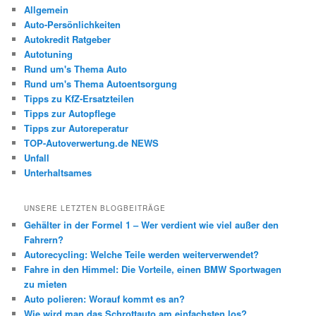
Allgemein
Auto-Persönlichkeiten
Autokredit Ratgeber
Autotuning
Rund um's Thema Auto
Rund um's Thema Autoentsorgung
Tipps zu KfZ-Ersatzteilen
Tipps zur Autopflege
Tipps zur Autoreperatur
TOP-Autoverwertung.de NEWS
Unfall
Unterhaltsames
UNSERE LETZTEN BLOGBEITRÄGE
Gehälter in der Formel 1 – Wer verdient wie viel außer den
Fahrern?
Autorecycling: Welche Teile werden weiterverwendet?
Fahre in den Himmel: Die Vorteile, einen BMW Sportwagen
zu mieten
Auto polieren: Worauf kommt es an?
Wie wird man das Schrottauto am einfachsten los?