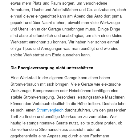
etwas mehr Platz und Raum sorgen, um verschiedene
Armaturen, Tische und Arbeitsflächen und Co. aufzubauen, doch
einmal clever eingerichtet kann am Abend das Auto dort prima
geparkt und über Nacht stehen, obwohl man viele Werkzeuge
und Utensilien in der Garage unterbringen muss. Einige Dinge
sind absolut erforderlich und unabdingbar, um sich einen kleine
Werkstatt einrichten zu können. Wir haben hier schon einmal
einige Tipps und Anregungen was man benötigt und wie eine
solche Werkstattat am Ende aussehen kann.
Die Energieversorgung nicht unterschätzen
Eine Werkstatt in der eigenen Garage kann einen hohen
Stromverbrauch mit sich bringen. Viele Geräte wie elektrische
Werkzeuge, Kompressoren oder Hebebühnen benötigen eine
stabile Stromversorgung. Besonders leistungsstarke Maschinen
können den Verbrauch deutlich in die Höhe treiben. Deshalb lohnt
es sich, einen
Stromvergleich
durchzuführen, um den passenden
Tarif zu finden und unnötige Mehrkosten zu vermeiden. Wer
häufig leistungsintensive Geräte nutzt, sollte zudem prüfen, ob
der vorhandene Stromanschluss ausreicht oder ob
gegebenenfalls eine Anpassung durch einen Fachmann