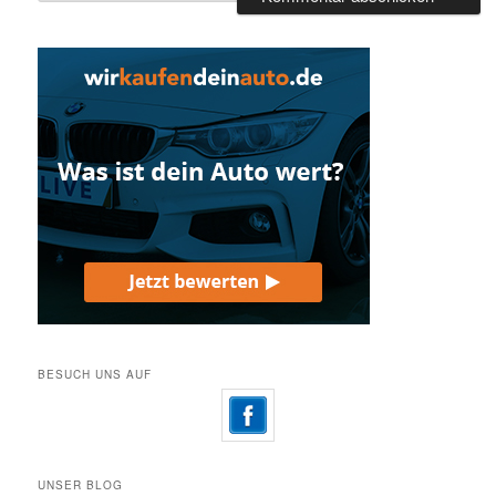
BESUCH UNS AUF
UNSER BLOG