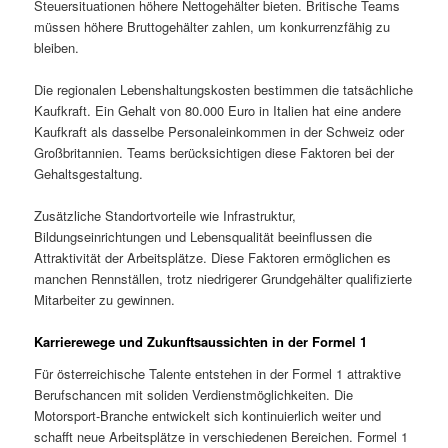
Steuersituationen höhere Nettogehälter bieten. Britische Teams
müssen höhere Bruttogehälter zahlen, um konkurrenzfähig zu
bleiben.
Die regionalen Lebenshaltungskosten bestimmen die tatsächliche
Kaufkraft. Ein Gehalt von 80.000 Euro in Italien hat eine andere
Kaufkraft als dasselbe Personaleinkommen in der Schweiz oder
Großbritannien. Teams berücksichtigen diese Faktoren bei der
Gehaltsgestaltung.
Zusätzliche Standortvorteile wie Infrastruktur,
Bildungseinrichtungen und Lebensqualität beeinflussen die
Attraktivität der Arbeitsplätze. Diese Faktoren ermöglichen es
manchen Rennställen, trotz niedrigerer Grundgehälter qualifizierte
Mitarbeiter zu gewinnen.
Karrierewege und Zukunftsaussichten in der Formel 1
Für österreichische Talente entstehen in der Formel 1 attraktive
Berufschancen mit soliden Verdienstmöglichkeiten. Die
Motorsport-Branche entwickelt sich kontinuierlich weiter und
schafft neue Arbeitsplätze in verschiedenen Bereichen. Formel 1