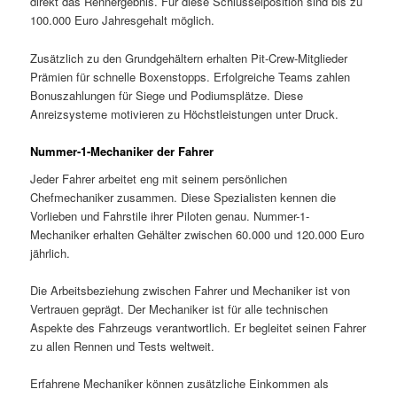
direkt das Rennergebnis. Für diese Schlüsselposition sind bis zu
100.000 Euro Jahresgehalt möglich.
Zusätzlich zu den Grundgehältern erhalten Pit-Crew-Mitglieder
Prämien für schnelle Boxenstopps. Erfolgreiche Teams zahlen
Bonuszahlungen für Siege und Podiumsplätze. Diese
Anreizsysteme motivieren zu Höchstleistungen unter Druck.
Nummer-1-Mechaniker der Fahrer
Jeder Fahrer arbeitet eng mit seinem persönlichen
Chefmechaniker zusammen. Diese Spezialisten kennen die
Vorlieben und Fahrstile ihrer Piloten genau. Nummer-1-
Mechaniker erhalten Gehälter zwischen 60.000 und 120.000 Euro
jährlich.
Die Arbeitsbeziehung zwischen Fahrer und Mechaniker ist von
Vertrauen geprägt. Der Mechaniker ist für alle technischen
Aspekte des Fahrzeugs verantwortlich. Er begleitet seinen Fahrer
zu allen Rennen und Tests weltweit.
Erfahrene Mechaniker können zusätzliche Einkommen als