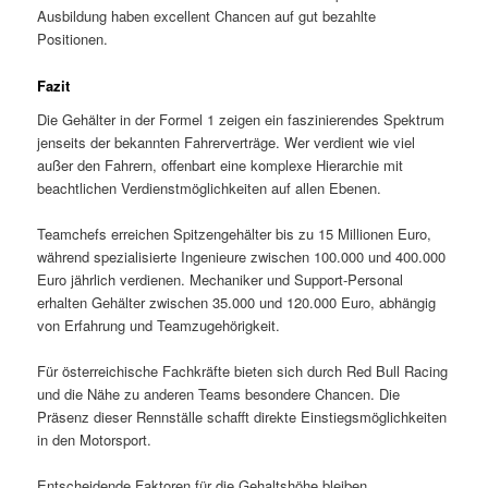
Ausbildung haben excellent Chancen auf gut bezahlte
Positionen.
Fazit
Die Gehälter in der Formel 1 zeigen ein faszinierendes Spektrum
jenseits der bekannten Fahrerverträge. Wer verdient wie viel
außer den Fahrern, offenbart eine komplexe Hierarchie mit
beachtlichen Verdienstmöglichkeiten auf allen Ebenen.
Teamchefs erreichen Spitzengehälter bis zu 15 Millionen Euro,
während spezialisierte Ingenieure zwischen 100.000 und 400.000
Euro jährlich verdienen. Mechaniker und Support-Personal
erhalten Gehälter zwischen 35.000 und 120.000 Euro, abhängig
von Erfahrung und Teamzugehörigkeit.
Für österreichische Fachkräfte bieten sich durch Red Bull Racing
und die Nähe zu anderen Teams besondere Chancen. Die
Präsenz dieser Rennställe schafft direkte Einstiegsmöglichkeiten
in den Motorsport.
Entscheidende Faktoren für die Gehaltshöhe bleiben