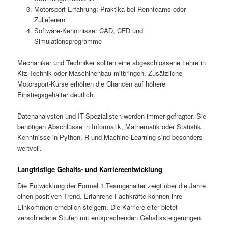
Motorsport-Erfahrung: Praktika bei Rennteams oder
Zulieferern
Software-Kenntnisse: CAD, CFD und
Simulationsprogramme
Mechaniker und Techniker sollten eine abgeschlossene Lehre in
Kfz-Technik oder Maschinenbau mitbringen. Zusätzliche
Motorsport-Kurse erhöhen die Chancen auf höhere
Einstiegsgehälter deutlich.
Datenanalysten und IT-Spezialisten werden immer gefragter. Sie
benötigen Abschlüsse in Informatik, Mathematik oder Statistik.
Kenntnisse in Python, R und Machine Learning sind besonders
wertvoll.
Langfristige Gehalts- und Karriereentwicklung
Die Entwicklung der Formel 1 Teamgehälter zeigt über die Jahre
einen positiven Trend. Erfahrene Fachkräfte können ihre
Einkommen erheblich steigern. Die Karriereleiter bietet
verschiedene Stufen mit entsprechenden Gehaltssteigerungen.