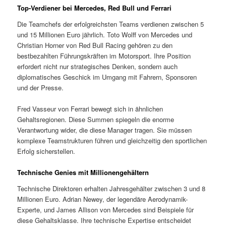
Top-Verdiener bei Mercedes, Red Bull und Ferrari
Die Teamchefs der erfolgreichsten Teams verdienen zwischen 5
und 15 Millionen Euro jährlich. Toto Wolff von Mercedes und
Christian Horner von Red Bull Racing gehören zu den
bestbezahlten Führungskräften im Motorsport. Ihre Position
erfordert nicht nur strategisches Denken, sondern auch
diplomatisches Geschick im Umgang mit Fahrern, Sponsoren
und der Presse.
Fred Vasseur von Ferrari bewegt sich in ähnlichen
Gehaltsregionen. Diese Summen spiegeln die enorme
Verantwortung wider, die diese Manager tragen. Sie müssen
komplexe Teamstrukturen führen und gleichzeitig den sportlichen
Erfolg sicherstellen.
Technische Genies mit Millionengehältern
Technische Direktoren erhalten Jahresgehälter zwischen 3 und 8
Millionen Euro. Adrian Newey, der legendäre Aerodynamik-
Experte, und James Allison von Mercedes sind Beispiele für
diese Gehaltsklasse. Ihre technische Expertise entscheidet