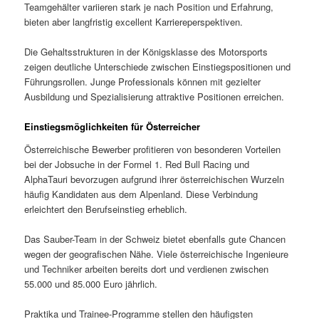
Teamgehälter variieren stark je nach Position und Erfahrung,
bieten aber langfristig excellent Karriereperspektiven.
Die Gehaltsstrukturen in der Königsklasse des Motorsports
zeigen deutliche Unterschiede zwischen Einstiegspositionen und
Führungsrollen. Junge Professionals können mit gezielter
Ausbildung und Spezialisierung attraktive Positionen erreichen.
Einstiegsmöglichkeiten für Österreicher
Österreichische Bewerber profitieren von besonderen Vorteilen
bei der Jobsuche in der Formel 1. Red Bull Racing und
AlphaTauri bevorzugen aufgrund ihrer österreichischen Wurzeln
häufig Kandidaten aus dem Alpenland. Diese Verbindung
erleichtert den Berufseinstieg erheblich.
Das Sauber-Team in der Schweiz bietet ebenfalls gute Chancen
wegen der geografischen Nähe. Viele österreichische Ingenieure
und Techniker arbeiten bereits dort und verdienen zwischen
55.000 und 85.000 Euro jährlich.
Praktika und Trainee-Programme stellen den häufigsten