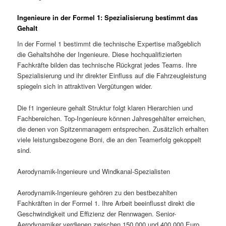
Ingenieure in der Formel 1: Spezialisierung bestimmt das
Gehalt
In der Formel 1 bestimmt die technische Expertise maßgeblich
die Gehaltshöhe der Ingenieure. Diese hochqualifizierten
Fachkräfte bilden das technische Rückgrat jedes Teams. Ihre
Spezialisierung und ihr direkter Einfluss auf die Fahrzeugleistung
spiegeln sich in attraktiven Vergütungen wider.
Die f1 ingenieure gehalt Struktur folgt klaren Hierarchien und
Fachbereichen. Top-Ingenieure können Jahresgehälter erreichen,
die denen von Spitzenmanagern entsprechen. Zusätzlich erhalten
viele leistungsbezogene Boni, die an den Teamerfolg gekoppelt
sind.
Aerodynamik-Ingenieure und Windkanal-Spezialisten
Aerodynamik-Ingenieure gehören zu den bestbezahlten
Fachkräften in der Formel 1. Ihre Arbeit beeinflusst direkt die
Geschwindigkeit und Effizienz der Rennwagen. Senior-
Aerodynamiker verdienen zwischen 150.000 und 400.000 Euro