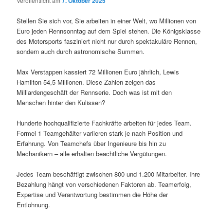
Veröffentlicht am
7. Oktober 2025
Stellen Sie sich vor, Sie arbeiten in einer Welt, wo Millionen von
Euro jeden Rennsonntag auf dem Spiel stehen. Die Königsklasse
des Motorsports fasziniert nicht nur durch spektakuläre Rennen,
sondern auch durch astronomische Summen.
Max Verstappen kassiert 72 Millionen Euro jährlich, Lewis
Hamilton 54,5 Millionen. Diese Zahlen zeigen das
Milliardengeschäft der Rennserie. Doch was ist mit den
Menschen hinter den Kulissen?
Hunderte hochqualifizierte Fachkräfte arbeiten für jedes Team.
Formel 1 Teamgehälter variieren stark je nach Position und
Erfahrung. Von Teamchefs über Ingenieure bis hin zu
Mechanikern – alle erhalten beachtliche Vergütungen.
Jedes Team beschäftigt zwischen 800 und 1.200 Mitarbeiter. Ihre
Bezahlung hängt von verschiedenen Faktoren ab. Teamerfolg,
Expertise und Verantwortung bestimmen die Höhe der
Entlohnung.