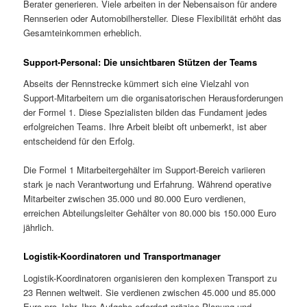
Berater generieren. Viele arbeiten in der Nebensaison für andere
Rennserien oder Automobilhersteller. Diese Flexibilität erhöht das
Gesamteinkommen erheblich.
Support-Personal: Die unsichtbaren Stützen der Teams
Abseits der Rennstrecke kümmert sich eine Vielzahl von
Support-Mitarbeitern um die organisatorischen Herausforderungen
der Formel 1. Diese Spezialisten bilden das Fundament jedes
erfolgreichen Teams. Ihre Arbeit bleibt oft unbemerkt, ist aber
entscheidend für den Erfolg.
Die Formel 1 Mitarbeitergehälter im Support-Bereich variieren
stark je nach Verantwortung und Erfahrung. Während operative
Mitarbeiter zwischen 35.000 und 80.000 Euro verdienen,
erreichen Abteilungsleiter Gehälter von 80.000 bis 150.000 Euro
jährlich.
Logistik-Koordinatoren und Transportmanager
Logistik-Koordinatoren organisieren den komplexen Transport zu
23 Rennen weltweit. Sie verdienen zwischen 45.000 und 85.000
Euro pro Jahr. Ihre Aufgabe erfordert präzise Planung und