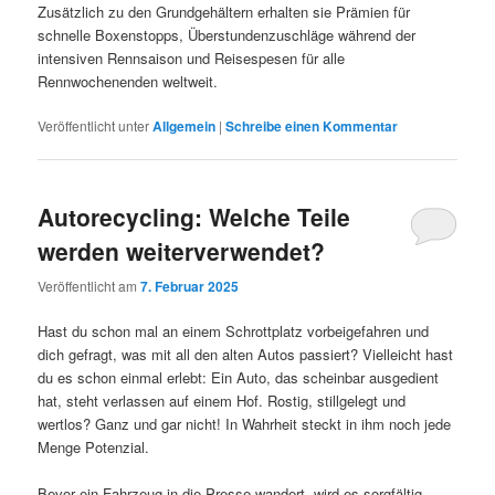
Zusätzlich zu den Grundgehältern erhalten sie Prämien für
schnelle Boxenstopps, Überstundenzuschläge während der
intensiven Rennsaison und Reisespesen für alle
Rennwochenenden weltweit.
Veröffentlicht unter
Allgemein
|
Schreibe einen Kommentar
Autorecycling: Welche Teile
werden weiterverwendet?
Veröffentlicht am
7. Februar 2025
Hast du schon mal an einem Schrottplatz vorbeigefahren und
dich gefragt, was mit all den alten Autos passiert? Vielleicht hast
du es schon einmal erlebt: Ein Auto, das scheinbar ausgedient
hat, steht verlassen auf einem Hof. Rostig, stillgelegt und
wertlos? Ganz und gar nicht! In Wahrheit steckt in ihm noch jede
Menge Potenzial.
Bevor ein Fahrzeug in die Presse wandert, wird es sorgfältig