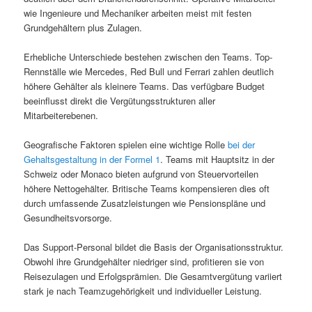
wie Ingenieure und Mechaniker arbeiten meist mit festen
Grundgehältern plus Zulagen.
Erhebliche Unterschiede bestehen zwischen den Teams. Top-
Rennställe wie Mercedes, Red Bull und Ferrari zahlen deutlich
höhere Gehälter als kleinere Teams. Das verfügbare Budget
beeinflusst direkt die Vergütungsstrukturen aller
Mitarbeiterebenen.
Geografische Faktoren spielen eine wichtige Rolle
bei der
Gehaltsgestaltung in der Formel 1
. Teams mit Hauptsitz in der
Schweiz oder Monaco bieten aufgrund von Steuervorteilen
höhere Nettogehälter. Britische Teams kompensieren dies oft
durch umfassende Zusatzleistungen wie Pensionspläne und
Gesundheitsvorsorge.
Das Support-Personal bildet die Basis der Organisationsstruktur.
Obwohl ihre Grundgehälter niedriger sind, profitieren sie von
Reisezulagen und Erfolgsprämien. Die Gesamtvergütung variiert
stark je nach Teamzugehörigkeit und individueller Leistung.