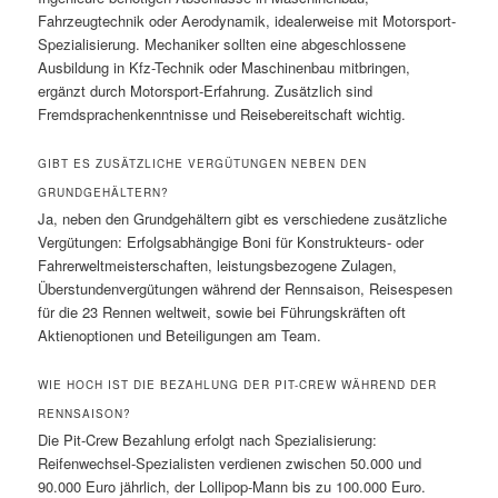
Fahrzeugtechnik oder Aerodynamik, idealerweise mit Motorsport-
Spezialisierung. Mechaniker sollten eine abgeschlossene
Ausbildung in Kfz-Technik oder Maschinenbau mitbringen,
ergänzt durch Motorsport-Erfahrung. Zusätzlich sind
Fremdsprachenkenntnisse und Reisebereitschaft wichtig.
GIBT ES ZUSÄTZLICHE VERGÜTUNGEN NEBEN DEN
GRUNDGEHÄLTERN?
Ja, neben den Grundgehältern gibt es verschiedene zusätzliche
Vergütungen: Erfolgsabhängige Boni für Konstrukteurs- oder
Fahrerweltmeisterschaften, leistungsbezogene Zulagen,
Überstundenvergütungen während der Rennsaison, Reisespesen
für die 23 Rennen weltweit, sowie bei Führungskräften oft
Aktienoptionen und Beteiligungen am Team.
WIE HOCH IST DIE BEZAHLUNG DER PIT-CREW WÄHREND DER
RENNSAISON?
Die Pit-Crew Bezahlung erfolgt nach Spezialisierung:
Reifenwechsel-Spezialisten verdienen zwischen 50.000 und
90.000 Euro jährlich, der Lollipop-Mann bis zu 100.000 Euro.