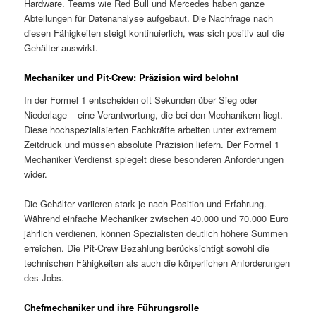
Hardware. Teams wie Red Bull und Mercedes haben ganze
Abteilungen für Datenanalyse aufgebaut. Die Nachfrage nach
diesen Fähigkeiten steigt kontinuierlich, was sich positiv auf die
Gehälter auswirkt.
Mechaniker und Pit-Crew: Präzision wird belohnt
In der Formel 1 entscheiden oft Sekunden über Sieg oder
Niederlage – eine Verantwortung, die bei den Mechanikern liegt.
Diese hochspezialisierten Fachkräfte arbeiten unter extremem
Zeitdruck und müssen absolute Präzision liefern. Der Formel 1
Mechaniker Verdienst spiegelt diese besonderen Anforderungen
wider.
Die Gehälter variieren stark je nach Position und Erfahrung.
Während einfache Mechaniker zwischen 40.000 und 70.000 Euro
jährlich verdienen, können Spezialisten deutlich höhere Summen
erreichen. Die Pit-Crew Bezahlung berücksichtigt sowohl die
technischen Fähigkeiten als auch die körperlichen Anforderungen
des Jobs.
Chefmechaniker und ihre Führungsrolle