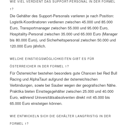
WIE VIEL VERDIENT DAS SUPPORT-PERSONAL IN DER FORMEL
1?
Die Gehälter des Support-Personals variieren je nach Position:
Logistik-Koordinatoren verdienen zwischen 45.000 und 85.000
Euro, Transportmanager zwischen 55.000 und 95.000 Euro,
Hospitality-Personal zwischen 35.000 und 65.000 Euro (Manager
bis 80.000 Euro), und Sicherheitspersonal zwischen 50.000 und
120.000 Euro jährlich.
WELCHE EINSTIEGSMÖGLICHKEITEN GIBT ES FÜR
ÖSTERREICHER IN DER FORMEL 1?
Für Österreicher bestehen besonders gute Chancen bei Red Bull
Racing und AlphaTauri aufgrund der österreichischen
Verbindungen, sowie bei Sauber wegen der geografischen Nähe.
Praktika bieten Einstiegsgehälter zwischen 25.000 und 40.000
Euro, während Universitätsabsolventen direkt mit 45.000 bis
65.000 Euro einsteigen können.
WIE ENTWICKELN SICH DIE GEHÄLTER LANGFRISTIG IN DER
FORMEL 1?