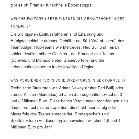
gibt es oft Prämien für schnelle Boxenstopps.
WELCHE FAKTOREN BEEINFLUSSEN DIE GEHALTSHÖHE IN DER
FORMEL 1?
Die wichtigsten Einflussfaktoren sind Erfahrung und
Erfolgsgeschichte (können Gehälter um 50-100% steigern), das
Teambudget (Top-Teams wie Mercedes, Red Bull und Ferrari
zahlen deutlich höhere Gehälter), der Standort des Teams
(Schweiz und Monaco bieten Steuervorteile) und die
Lebenshaltungskosten in der jeweiligen Region.
WAS VERDIENEN TECHNISCHE DIREKTOREN IN DER FORMEL 1?
Technische Direktoren wie Adrian Newey (früher Red Bull) oder
James Allison (Mercedes) erhalten Jahresgehälter zwischen 3
und 8 Millionen Euro. Diese hohen Vergütungen rechtfertigen sich
durch ihre technische Expertise, die direkt über Erfolg oder
Misserfolg des Teams entscheidet. Strategiechefs und
Sportdirektoren verdienen typischerweise zwischen 1,5 und 4
Millionen Euro pro Jahr.