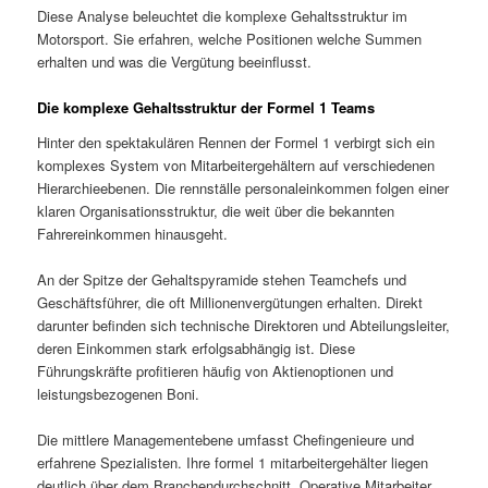
Diese Analyse beleuchtet die komplexe Gehaltsstruktur im
Motorsport. Sie erfahren, welche Positionen welche Summen
erhalten und was die Vergütung beeinflusst.
Die komplexe Gehaltsstruktur der Formel 1 Teams
Hinter den spektakulären Rennen der Formel 1 verbirgt sich ein
komplexes System von Mitarbeitergehältern auf verschiedenen
Hierarchieebenen. Die rennställe personaleinkommen folgen einer
klaren Organisationsstruktur, die weit über die bekannten
Fahrereinkommen hinausgeht.
An der Spitze der Gehaltspyramide stehen Teamchefs und
Geschäftsführer, die oft Millionenvergütungen erhalten. Direkt
darunter befinden sich technische Direktoren und Abteilungsleiter,
deren Einkommen stark erfolgsabhängig ist. Diese
Führungskräfte profitieren häufig von Aktienoptionen und
leistungsbezogenen Boni.
Die mittlere Managementebene umfasst Chefingenieure und
erfahrene Spezialisten. Ihre formel 1 mitarbeitergehälter liegen
deutlich über dem Branchendurchschnitt. Operative Mitarbeiter