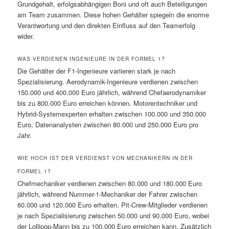
Grundgehalt, erfolgsabhängigen Boni und oft auch Beteiligungen
am Team zusammen. Diese hohen Gehälter spiegeln die enorme
Verantwortung und den direkten Einfluss auf den Teamerfolg
wider.
WAS VERDIENEN INGENIEURE IN DER FORMEL 1?
Die Gehälter der F1-Ingenieure variieren stark je nach
Spezialisierung. Aerodynamik-Ingenieure verdienen zwischen
150.000 und 400.000 Euro jährlich, während Chefaerodynamiker
bis zu 800.000 Euro erreichen können. Motorentechniker und
Hybrid-Systemexperten erhalten zwischen 100.000 und 350.000
Euro, Datenanalysten zwischen 80.000 und 250.000 Euro pro
Jahr.
WIE HOCH IST DER VERDIENST VON MECHANIKERN IN DER
FORMEL 1?
Chefmechaniker verdienen zwischen 80.000 und 180.000 Euro
jährlich, während Nummer-1-Mechaniker der Fahrer zwischen
60.000 und 120.000 Euro erhalten. Pit-Crew-Mitglieder verdienen
je nach Spezialisierung zwischen 50.000 und 90.000 Euro, wobei
der Lollipop-Mann bis zu 100.000 Euro erreichen kann. Zusätzlich