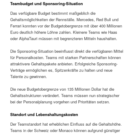
Teambudget und Sponsoring-Situation
Das verfügbare Budget bestimmt maßgeblich die
Gehaltsmöglichkeiten der Rennställe. Mercedes, Red Bull und
Ferrari konnten vor der Budgetobergrenze mit über 400 Millionen
Euro deutlich höhere Löhne zahlen. Kleinere Teams wie Haas
oder AlphaTauri müssen mit begrenzteren Mitteln haushalten.
Die Sponsoring-Situation beeinflusst direkt die verfügbaren Mittel
für Personalkosten. Teams mit starken Partnerschaften können
attraktivere Gehaltspakete anbieten. Erfolgreiche Sponsoring-
Verträge ermöglichen es, Spitzenkräfte zu halten und neue
Talente zu gewinnen.
Die neue Budgetobergrenze von 135 Millionen Dollar hat die
Gehaltsstrukturen verändert. Teams müssen nun strategischer
bei der Personalplanung vorgehen und Prioritäten setzen.
Standort und Lebenshaltungskosten
Der Teamstandort hat erheblichen Einfluss auf die Gehaltshöhe.
Teams in der Schweiz oder Monaco können aufgrund günstiger