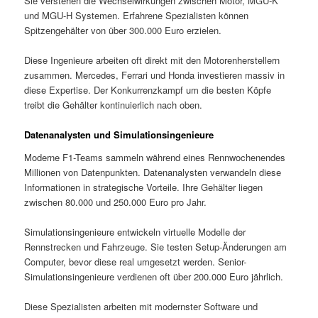
Sie verstehen die Wechselwirkungen zwischen Motor, MGU-K
und MGU-H Systemen. Erfahrene Spezialisten können
Spitzengehälter von über 300.000 Euro erzielen.
Diese Ingenieure arbeiten oft direkt mit den Motorenherstellern
zusammen. Mercedes, Ferrari und Honda investieren massiv in
diese Expertise. Der Konkurrenzkampf um die besten Köpfe
treibt die Gehälter kontinuierlich nach oben.
Datenanalysten und Simulationsingenieure
Moderne F1-Teams sammeln während eines Rennwochenendes
Millionen von Datenpunkten. Datenanalysten verwandeln diese
Informationen in strategische Vorteile. Ihre Gehälter liegen
zwischen 80.000 und 250.000 Euro pro Jahr.
Simulationsingenieure entwickeln virtuelle Modelle der
Rennstrecken und Fahrzeuge. Sie testen Setup-Änderungen am
Computer, bevor diese real umgesetzt werden. Senior-
Simulationsingenieure verdienen oft über 200.000 Euro jährlich.
Diese Spezialisten arbeiten mit modernster Software und