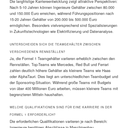
Die langfristige Karriereentwicklung zeigt attraktive Perspektiven:
Nach 5-10 Jahren können Ingenieure Gehälter zwischen 80.000
und 150.000 Euro erreichen, während Führungspositionen nach
15-20 Jahren Gehälter von 200.000 bis 500.000 Euro
ermöglichen. Besonders vielversprechend sind Spezialisierungen
in Zukunftstechnologien wie Elektrifizierung und Datenanalyse.
UNTERSCHEIDEN SICH DIE TEAMGEHÄLTER ZWISCHEN
VERSCHIEDENEN RENNSTÄLLEN?
Ja, die Formel 1 Teamgehälter variieren erheblich zwischen den
Rennställen. Top-Teams wie Mercedes, Red Bull und Ferrari
zahlen deutlich höhere Gehälter als kleinere Teams wie Haas
oder AlphaTauri. Dies liegt am unterschiedlichen Teambudget und
der Sponsoring-Situation. Während große Teams mit Budgets
von über 400 Millionen Euro arbeiten, müssen kleinere Teams mit
begrenzteren Mitteln haushalten.
WELCHE QUALIFIKATIONEN SIND FÜR EINE KARRIERE IN DER
FORMEL 1 ERFORDERLICH?
Die erforderlichen Qualifikationen variieren je nach Bereich:
Ingenieure benötigen Abschlüsse in Maschinenbau,