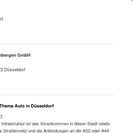
rf
ynbergen GmbH
72 Düsseldorf
Thema Auto in Düsseldorf
D.
Infrastruktur ist das Vorankommen in dieser Stadt relativ
es Straßennetz und die Anbindungen an die A52 oder A44