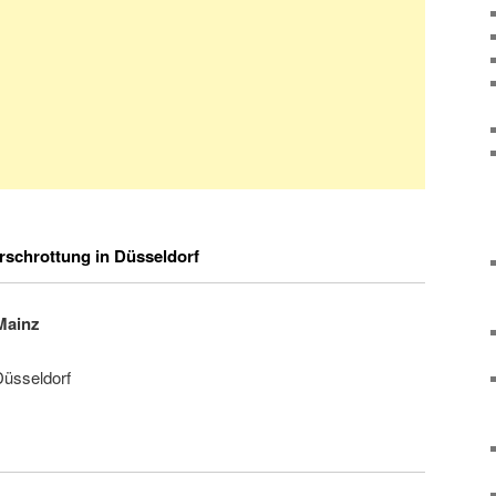
schrottung in Düsseldorf
Mainz
Düsseldorf