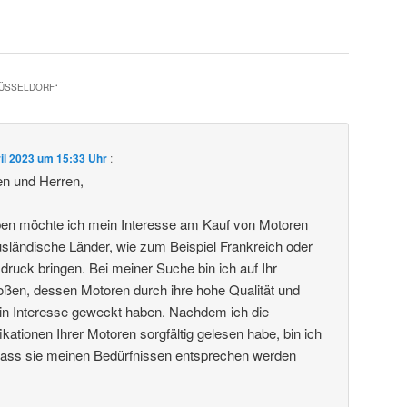
ÜSSELDORF
“
ril 2023 um 15:33 Uhr
:
n und Herren,
ben möchte ich mein Interesse am Kauf von Motoren
ausländische Länder, wie zum Beispiel Frankreich oder
ruck bringen. Bei meiner Suche bin ich auf Ihr
ßen, dessen Motoren durch ihre hohe Qualität und
in Interesse geweckt haben. Nachdem ich die
kationen Ihrer Motoren sorgfältig gelesen habe, bin ich
dass sie meinen Bedürfnissen entsprechen werden