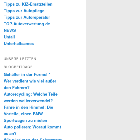
Tipps zu KfZ-Ersatzteilen
Tipps zur Autopflege
Tipps zur Autoreperatur
TOP-Autoverwertung.de
NEWS
Unfall
Unterhaltsames
UNSERE LETZTEN
BLOGBEITRÄGE
Gehälter in der Formel 1 –
Wer verdient wie viel außer
den Fahrern?
Autorecycling: Welche Teile
werden weiterverwendet?
Fahre in den Himmel: Die
Vorteile, einen BMW
Sportwagen zu mieten
Auto polieren: Worauf kommt
es an?
Wie wird man das Schrottauto