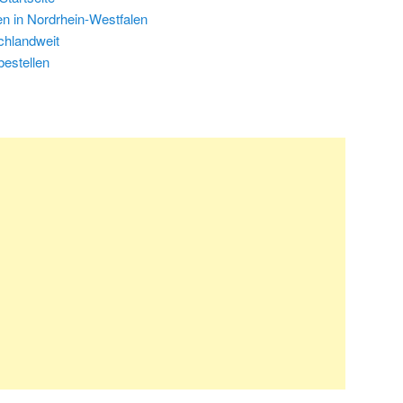
n in Nordrhein-Westfalen
chlandweit
bestellen