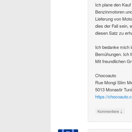
Ich plane den Kau
Benzinmotoren und
Lieferung von Motor
dies der Fall sein,
diesen Satz zu erha
Ich bedanke mich i
Bemühungen. Ich fr
Mit freundlichen G
Chocoauto
Rue Mongi Slim M
5013 Monastir Tuni
https://chocoauto.
↓
Kommentiere