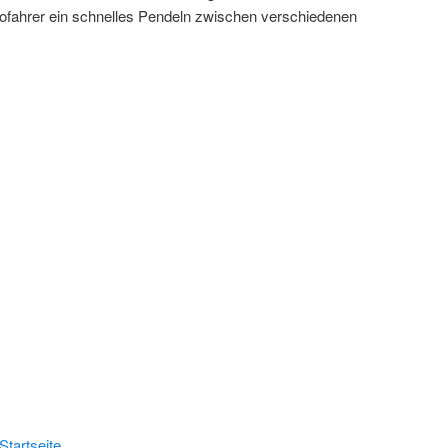
tofahrer ein schnelles Pendeln zwischen verschiedenen
tartseite