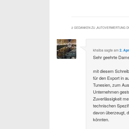
2 GEDANKEN ZU „
AUTOVERWERTUNG D
khsiba
sagte am
2. Ap
Sehr geehrte Dame
mit diesem Schrei
für den Export in 
Tunesien, zum Ausd
Unternehmen gesto
Zuverlässigkeit me
technischen Spezifi
davon überzeugt, 
könnten.