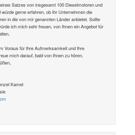
f eines Satzes von insgesamt 100 Dieselmotoren und
 würde gerne erfahren, ob Ihr Unternehmen die
en in die von mir genannten Länder anbietet. Sollte
 würde ich mich sehr freuen, von Ihnen ein Angebot für
lten.
m Voraus für Ihre Aufmerksamkeit und Ihre
eue mich darauf, bald von Ihnen zu hören.
rüßen,
enzel Kamel
sie
com