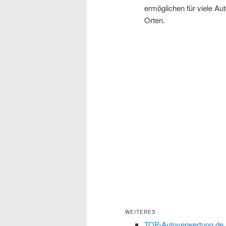
ermöglichen für viele Au
Orten.
WEITERES
TOP-Autoverwertung.de S