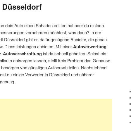
 Düsseldorf
n dein Auto einen Schaden erlitten hat oder du einfach
besserungen vornehmen möchtest, was dann? In der
dt Düsseldorf gibt es dafür genügend Anbieter, die genau
se Dienstleistungen anbieten. Mit einer
Autoverwertung
w.
Autoverschrottung
ist da schnell geholfen. Selbst ein
allauto entsorgen lassen, stellt kein Problem dar. Genauso
 besorgen von günstigen Autoersatzteilen. Nachstehend
dest du einige Verwerter in Düsseldorf und näherer
gebung.