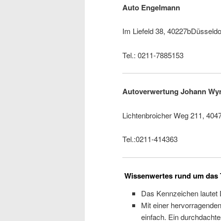
Auto Engelmann
Im Liefeld 38, 40227bDüsseldo
Tel.: 0211-7885153
Autoverwertung Johann W
Lichtenbroicher Weg 211, 404
Tel.:0211-414363
Wissenwertes rund um das 
Das Kennzeichen lautet 
Mit einer hervorragenden 
einfach. Ein durchdacht