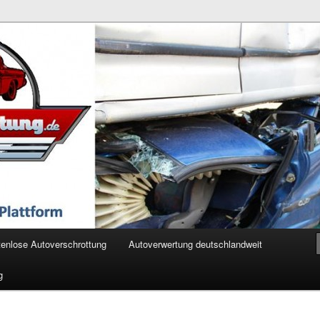
ertung.de
enlose Autoverschrottung
Autoverwertung deutschlandweit
g