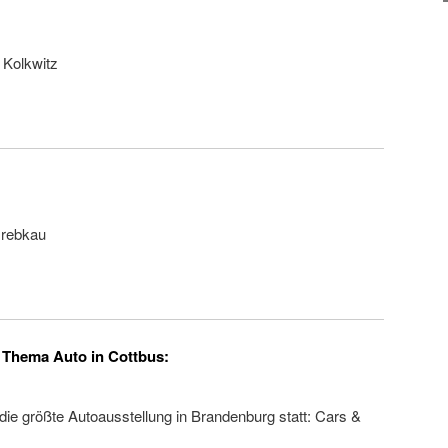
 Kolkwitz
Drebkau
Thema Auto in Cottbus:
h die größte Autoausstellung in Brandenburg statt: Cars &