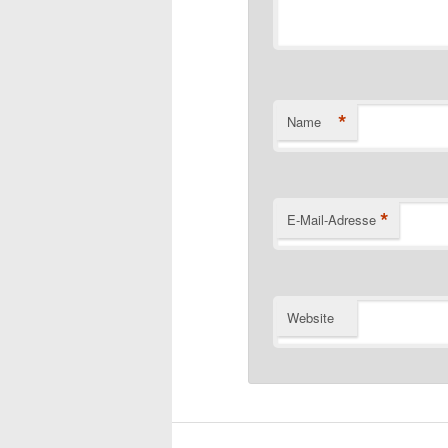
*
Name
*
E-Mail-Adresse
Website