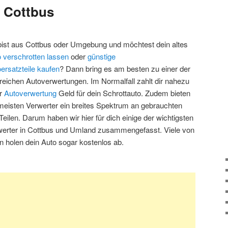
 Cottbus
bist aus Cottbus oder Umgebung und möchtest dein altes
 verschrotten lassen
oder
günstige
ersatzteile kaufen
? Dann bring es am besten zu einer der
reichen Autoverwertungen. Im Normalfall zahlt dir nahezu
er
Autoverwertung
Geld für dein Schrottauto. Zudem bieten
meisten Verwerter ein breites Spektrum an gebrauchten
Teilen. Darum haben wir hier für dich einige der wichtigsten
werter in Cottbus und Umland zusammengefasst. Viele von
n holen dein Auto sogar kostenlos ab.