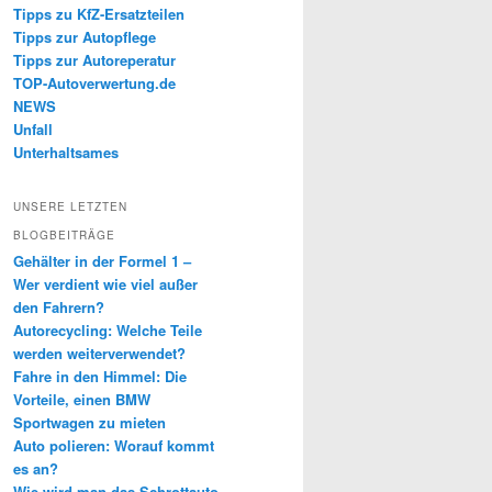
Tipps zu KfZ-Ersatzteilen
Tipps zur Autopflege
Tipps zur Autoreperatur
TOP-Autoverwertung.de
NEWS
Unfall
Unterhaltsames
UNSERE LETZTEN
BLOGBEITRÄGE
Gehälter in der Formel 1 –
Wer verdient wie viel außer
den Fahrern?
Autorecycling: Welche Teile
werden weiterverwendet?
Fahre in den Himmel: Die
Vorteile, einen BMW
Sportwagen zu mieten
Auto polieren: Worauf kommt
es an?
Wie wird man das Schrottauto