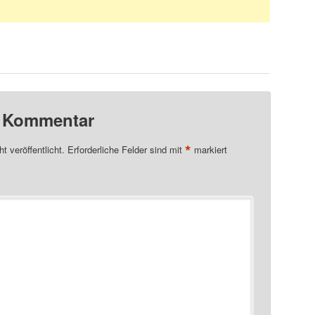
n Kommentar
*
t veröffentlicht.
Erforderliche Felder sind mit
markiert