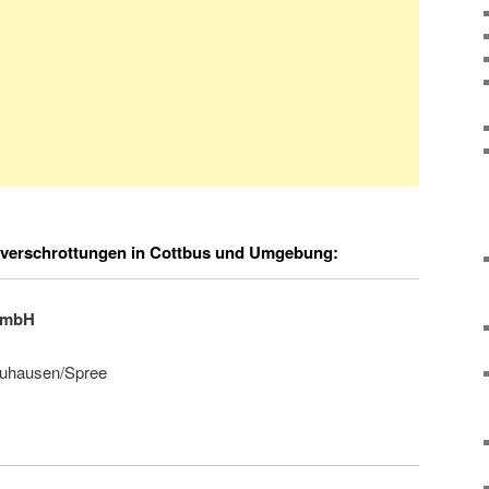
verschrottungen in Cottbus und Umgebung:
GmbH
euhausen/Spree