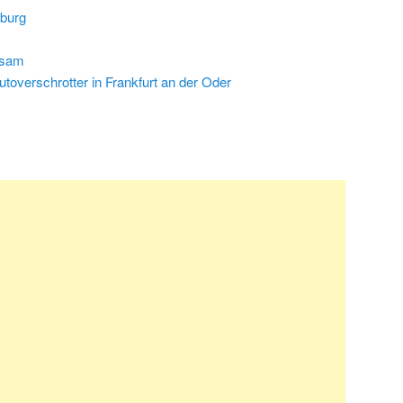
burg
tsam
overschrotter in Frankfurt an der Oder