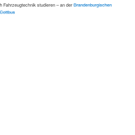
ch Fahrzeugtechnik studieren – an der
Brandenburgischen
 Cottbus