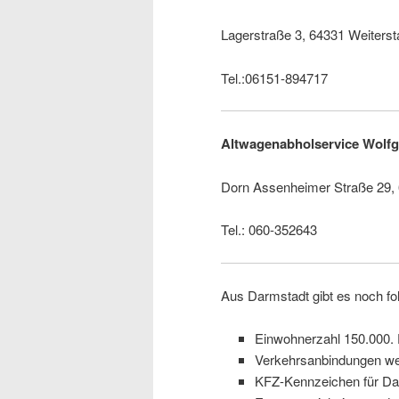
Lagerstraße 3, 64331 Weiterst
Tel.:06151-894717
Altwagenabholservice Wolf
Dorn Assenheimer Straße 29,
Tel.: 060-352643
Aus Darmstadt gibt es noch f
Einwohnerzahl 150.000.
Verkehrsanbindungen wer
KFZ-Kennzeichen für Dar