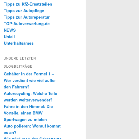
Tipps zu KfZ-Ersatzteilen
Tipps zur Autopflege
Tipps zur Autoreperatur
TOP-Autoverwertung.de
NEWS
Unfall
Unterhaltsames
UNSERE LETZTEN
BLOGBEITRÄGE
Gehälter in der Formel 1 –
Wer verdient wie viel außer
den Fahrern?
Autorecycling: Welche Teile
werden weiterverwendet?
Fahre in den Himmel: Die
Vorteile, einen BMW
Sportwagen zu mieten
Auto polieren: Worauf kommt
es an?
Wie wird man das Schrottauto