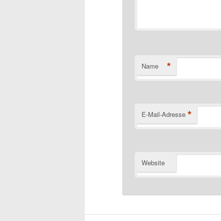
*
Name
*
E-Mail-Adresse
Website