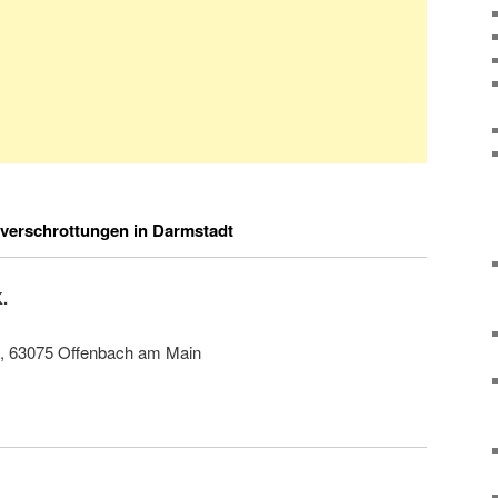
verschrottungen in Darmstadt
K.
, 63075 Offenbach am Main