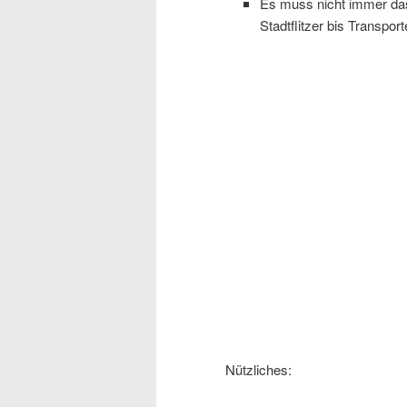
Es muss nicht immer das
Stadtflitzer bis Transpor
Nützliches: