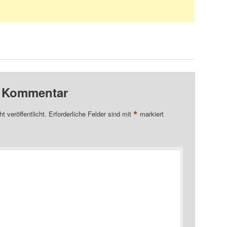
n Kommentar
*
t veröffentlicht.
Erforderliche Felder sind mit
markiert