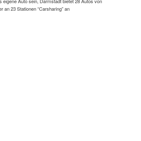
 eigene Auto sein, Darmstadt bietet 28 Autos von
ter an 23 Stationen “Carsharing” an