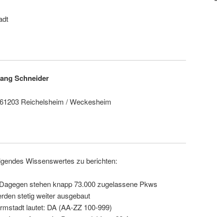
adt
gang Schneider
 61203 Reichelsheim / Weckesheim
olgendes Wissenswertes zu berichten:
 Dagegen stehen knapp 73.000 zugelassene Pkws
den stetig weiter ausgebaut
mstadt lautet: DA (AA-ZZ 100-999)