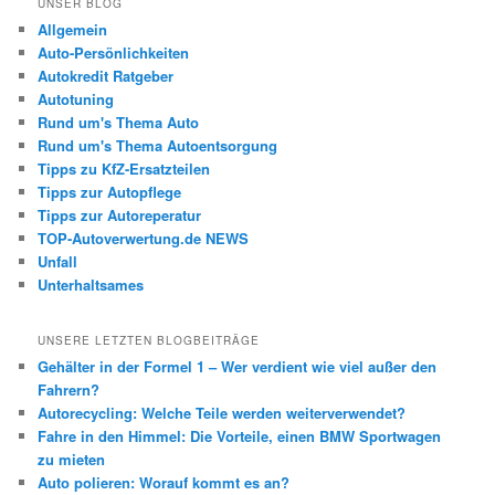
UNSER BLOG
Allgemein
Auto-Persönlichkeiten
Autokredit Ratgeber
Autotuning
Rund um's Thema Auto
Rund um's Thema Autoentsorgung
Tipps zu KfZ-Ersatzteilen
Tipps zur Autopflege
Tipps zur Autoreperatur
TOP-Autoverwertung.de NEWS
Unfall
Unterhaltsames
UNSERE LETZTEN BLOGBEITRÄGE
Gehälter in der Formel 1 – Wer verdient wie viel außer den
Fahrern?
Autorecycling: Welche Teile werden weiterverwendet?
Fahre in den Himmel: Die Vorteile, einen BMW Sportwagen
zu mieten
Auto polieren: Worauf kommt es an?