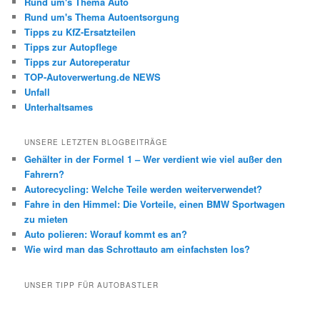
Rund um's Thema Auto
Rund um's Thema Autoentsorgung
Tipps zu KfZ-Ersatzteilen
Tipps zur Autopflege
Tipps zur Autoreperatur
TOP-Autoverwertung.de NEWS
Unfall
Unterhaltsames
UNSERE LETZTEN BLOGBEITRÄGE
Gehälter in der Formel 1 – Wer verdient wie viel außer den
Fahrern?
Autorecycling: Welche Teile werden weiterverwendet?
Fahre in den Himmel: Die Vorteile, einen BMW Sportwagen
zu mieten
Auto polieren: Worauf kommt es an?
Wie wird man das Schrottauto am einfachsten los?
UNSER TIPP FÜR AUTOBASTLER