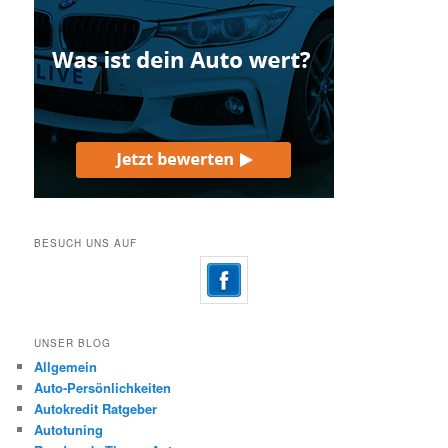
BESUCH UNS AUF
UNSER BLOG
Allgemein
Auto-Persönlichkeiten
Autokredit Ratgeber
Autotuning