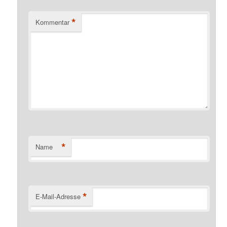
*
Kommentar
*
Name
*
E-Mail-Adresse