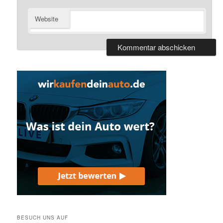
Website
BESUCH UNS AUF