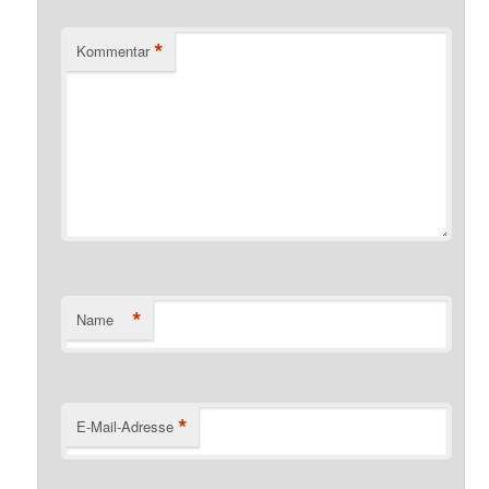
*
Kommentar
*
Name
*
E-Mail-Adresse