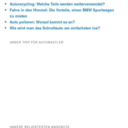
Autorecycling: Welche Teile werden weiterverwendet?
Fahre in den Himmel: Die Vorteile, einen BMW Sportwagen
zu mieten
Auto polieren: Worauf kommt es an?
Wie wird man das Schrottauto am einfachsten los?
UNSER TIPP FÜR AUTOBASTLER
UNSERE BELIEBTESTEN ANGEBOTE