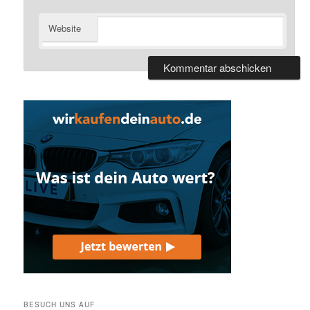
Website
BESUCH UNS AUF