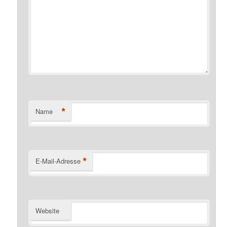
*
Name
*
E-Mail-Adresse
Website