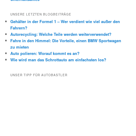
UNSERE LETZTEN BLOGBEITRÄGE
Gehälter in der Formel 1 – Wer verdient wie viel außer den
Fahrern?
Autorecycling: Welche Teile werden weiterverwendet?
Fahre in den Himmel: Die Vorteile, einen BMW Sportwagen
zu mieten
Auto polieren: Worauf kommt es an?
Wie wird man das Schrottauto am einfachsten los?
UNSER TIPP FÜR AUTOBASTLER