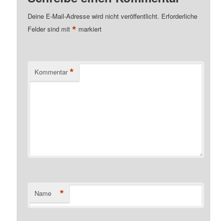
Deine E-Mail-Adresse wird nicht veröffentlicht.
Erforderliche
*
Felder sind mit
markiert
*
Kommentar
*
Name