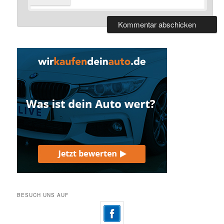
BESUCH UNS AUF