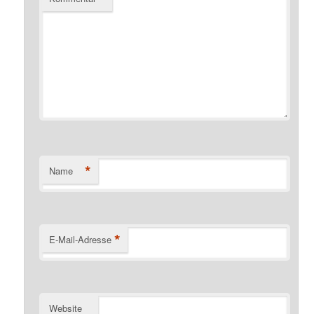
*
Name
*
E-Mail-Adresse
Website