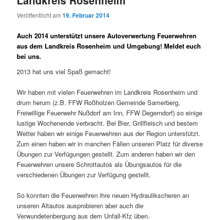
Landkreis Rosenheim
Veröffentlicht am
19. Februar 2014
Auch 2014 unterstützt unsere Autoverwertung Feuerwehren
aus dem Landkreis Rosenheim und Umgebung! Meldet euch
bei uns.
2013 hat uns viel Spaß gemacht!
Wir haben mit vielen Feuerwehren im Landkreis Rosenheim und
drum herum (z.B. FFW Roßholzen Gemeinde Samerberg,
Freiwillige Feuerwehr Nußdorf am Inn, FFW Degerndorf) so einige
lustige Wochenende verbracht. Bei Bier, Grillfleisch und bestem
Wetter haben wir einige Feuerwehren aus der Region unterstützt.
Zum einen haben wir in manchen Fällen unseren Platz für diverse
Übungen zur Verfügungen gestellt. Zum anderen haben wir den
Feuerwehren unsere Schrottautos als Übungsautos für die
verschiedenen Übungen zur Verfügung gestellt.
So konnten die Feuerwehren ihre neuen Hydraulikscheren an
unseren Altautos ausprobieren aber auch die
Verwundetenbergung aus dem Unfall-Kfz üben.