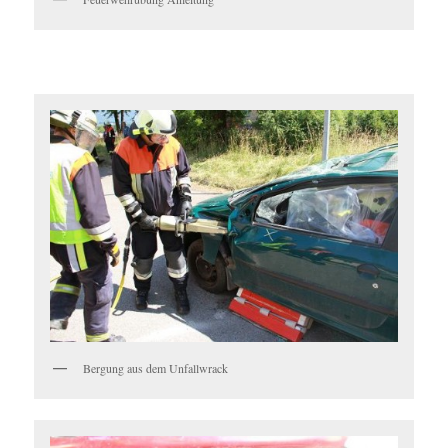
Bergung aus dem Unfallwrack