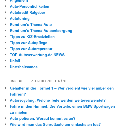
Allgemein
Auto-Persönlichkeiten
Autokredit Ratgeber
Autotuning
Rund um's Thema Auto
Rund um's Thema Autoentsorgung
Tipps zu KfZ-Ersatzteilen
Tipps zur Autopflege
Tipps zur Autoreperatur
TOP-Autoverwertung.de NEWS
Unfall
Unterhaltsames
UNSERE LETZTEN BLOGBEITRÄGE
Gehälter in der Formel 1 – Wer verdient wie viel außer den
Fahrern?
Autorecycling: Welche Teile werden weiterverwendet?
Fahre in den Himmel: Die Vorteile, einen BMW Sportwagen
zu mieten
Auto polieren: Worauf kommt es an?
Wie wird man das Schrottauto am einfachsten los?