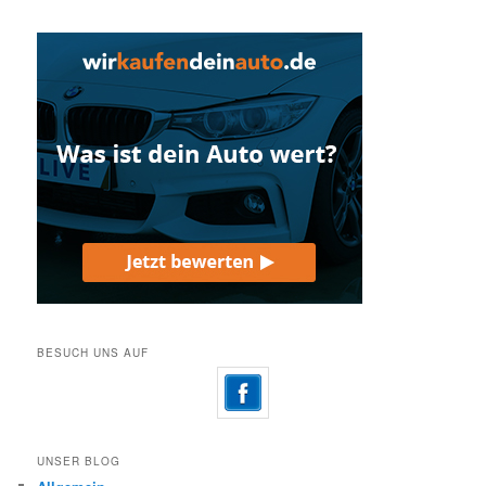
BESUCH UNS AUF
UNSER BLOG