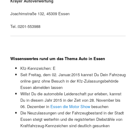
Krayer Autoverwertung
Joachimstraße 132, 45309 Essen
Tel.:0201-553988
Wissenswertes rund um das Thema Auto in Essen
Kfz-Kennzeichen: E
Seit Freitag, dem 02. Januar.2015 kannst Du Dein Fahrzeug
online ganz ohne Besuch in der Kfz-Zulassungsbehörde
Essen abmelden lassen
Willst Du die automobile Leidenschaft pur erleben, kannst
Du in diesem Jahr 2015 in der Zeit von 28. November bis
06. Dezember in
Essen die Motor Show
besuchen
Die Neuzulassungen und der Fahrzeugbestand in der Stadt
Essen steigt weiterhin und die registrierten Diebstähle von
Kraftfahrzeug-Kennzeichen sind deutlich gesunken