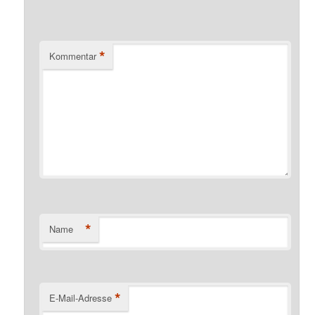
*
Kommentar
*
Name
*
E-Mail-Adresse