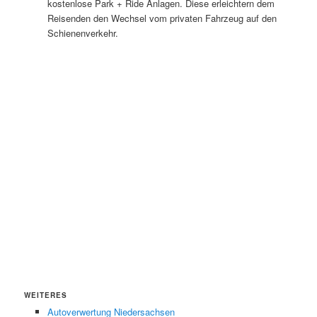
kostenlose Park + Ride Anlagen. Diese erleichtern dem
Reisenden den Wechsel vom privaten Fahrzeug auf den
Schienenverkehr.
WEITERES
Autoverwertung Niedersachsen