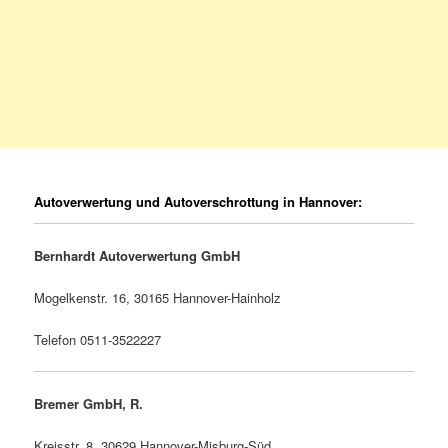
Autoverwertung und Autoverschrottung in Hannover:
Bernhardt Autoverwertung GmbH
Mogelkenstr. 16, 30165 Hannover-Hainholz
Telefon 0511-3522227
Bremer GmbH, R.
Kreisstr. 8, 30629 Hannover-Misburg-Süd