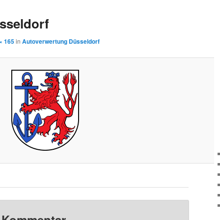
sseldorf
× 165
in
Autoverwertung Düsseldorf
n Kommentar