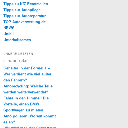
Tipps zu KfZ-Ersatzteilen
Tipps zur Autopflege
Tipps zur Autoreperatur
TOP-Autoverwertung.de
NEWS
Unfall
Unterhaltsames
UNSERE LETZTEN
BLOGBEITRÄGE
Gehälter in der Formel 1 –
Wer verdient wie viel außer
den Fahrern?
Autorecycling: Welche Teile
werden weiterverwendet?
Fahre in den Himmel: Die
Vorteile, einen BMW
Sportwagen zu mieten
Auto polieren: Worauf kommt
es an?
Wie wird man das Schrottauto