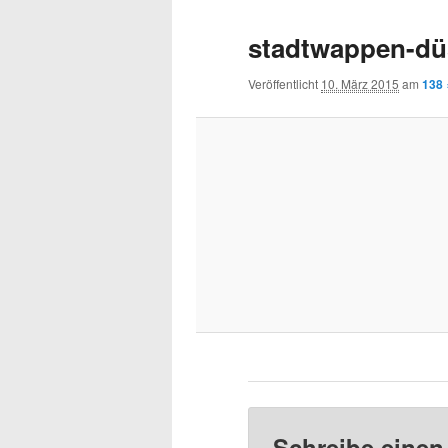
Navigation
stadtwappen-dü
Veröffentlicht
10. März 2015
am
138 
Schreibe eine