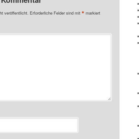
*
t veröffentlicht.
Erforderliche Felder sind mit
markiert