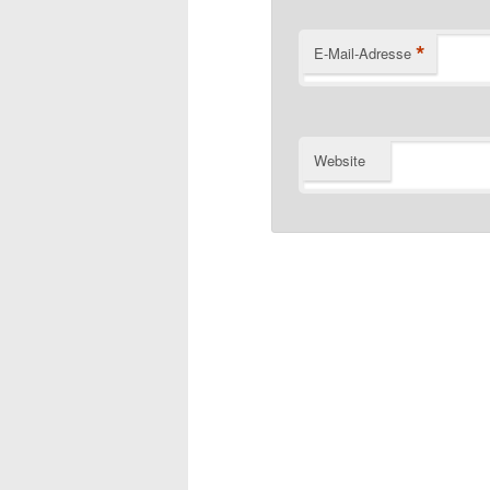
*
E-Mail-Adresse
Website