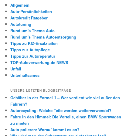
Allgemein
Auto-Persönlichkeiten
Autokredit Ratgeber
Autotuning
Rund um's Thema Auto
Rund um's Thema Autoentsorgung
Tipps zu KfZ-Ersatzteilen
Tipps zur Autopflege
Tipps zur Autoreperatur
TOP-Autoverwertung.de NEWS
Unfall
Unterhaltsames
UNSERE LETZTEN BLOGBEITRÄGE
Gehälter in der Formel 1 – Wer verdient wie viel außer den
Fahrern?
Autorecycling: Welche Teile werden weiterverwendet?
Fahre in den Himmel: Die Vorteile, einen BMW Sportwagen
zu mieten
Auto polieren: Worauf kommt es an?
Wie wird man das Schrottauto am einfachsten los?