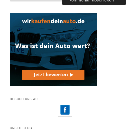
BESUCH UNS AUF
UNSER BLOG