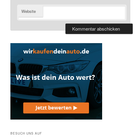
Website
BESUCH UNS AUF