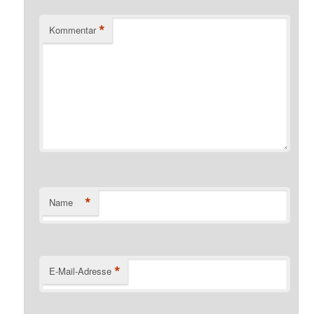
*
Kommentar
*
Name
*
E-Mail-Adresse