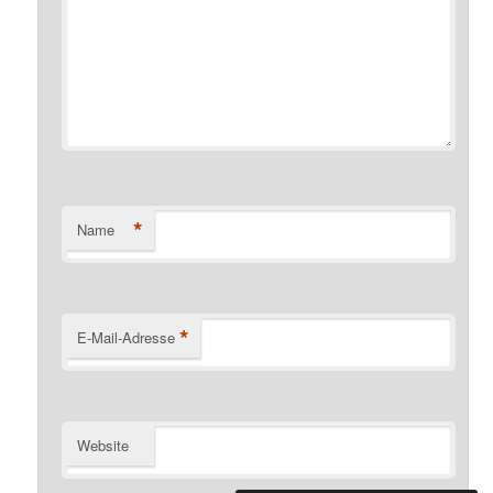
*
Name
*
E-Mail-Adresse
Website