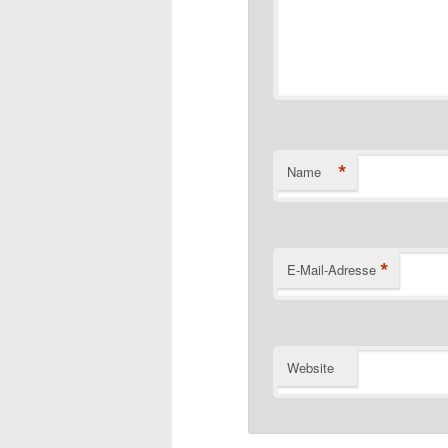
*
Name
*
E-Mail-Adresse
Website