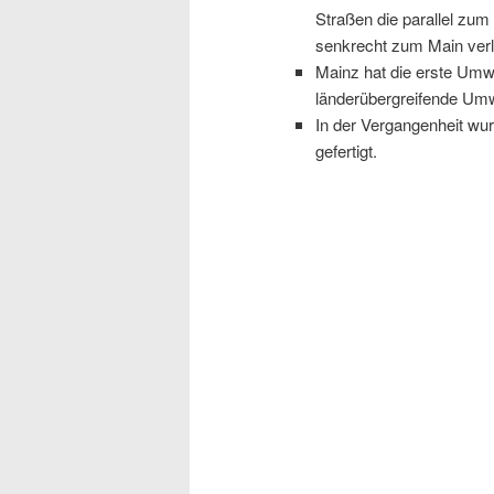
Straßen die parallel zum
senkrecht zum Main verla
Mainz hat die erste Umw
länderübergreifende Um
In der Vergangenheit wu
gefertigt.