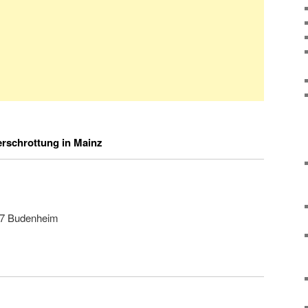
rschrottung in Mainz
57 Budenheim