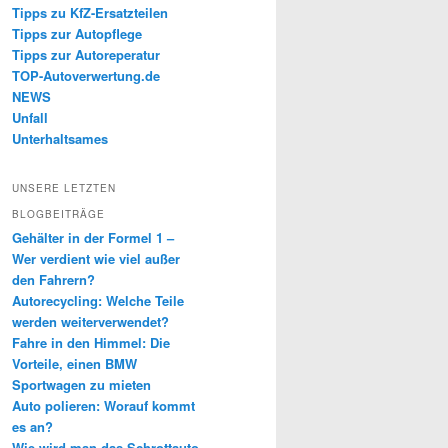
Tipps zu KfZ-Ersatzteilen
Tipps zur Autopflege
Tipps zur Autoreperatur
TOP-Autoverwertung.de
NEWS
Unfall
Unterhaltsames
UNSERE LETZTEN
BLOGBEITRÄGE
Gehälter in der Formel 1 –
Wer verdient wie viel außer
den Fahrern?
Autorecycling: Welche Teile
werden weiterverwendet?
Fahre in den Himmel: Die
Vorteile, einen BMW
Sportwagen zu mieten
Auto polieren: Worauf kommt
es an?
Wie wird man das Schrottauto