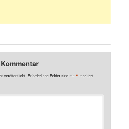
n Kommentar
*
t veröffentlicht.
Erforderliche Felder sind mit
markiert