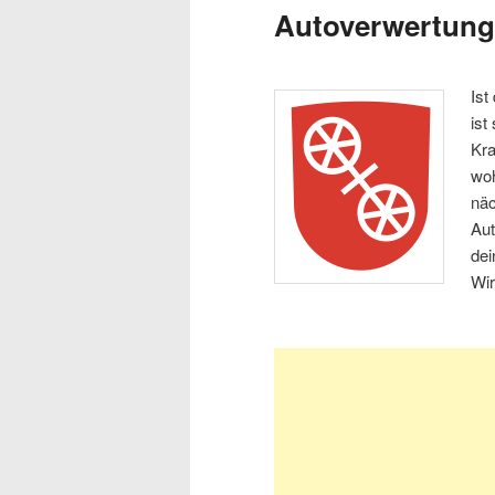
Autoverwertung
Ist
ist
Kra
woh
näc
Aut
dei
Wir