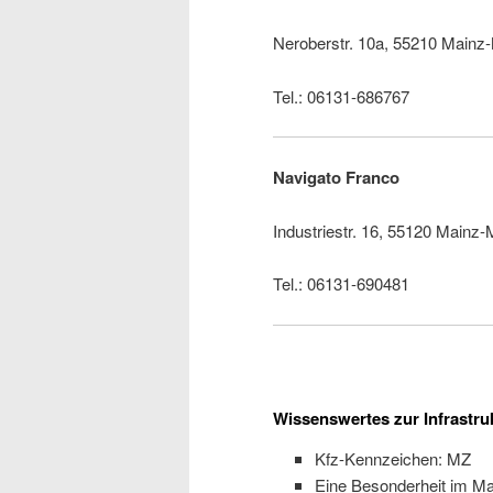
Neroberstr. 10a, 55210 Main
Tel.: 06131-686767
Navigato Franco
Industriestr. 16, 55120 Main
Tel.: 06131-690481
Wissenswertes zur Infrastru
Kfz-Kennzeichen: MZ
Eine Besonderheit im Mai