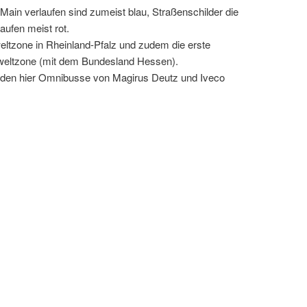
 Main verlaufen sind zumeist blau, Straßenschilder die
ufen meist rot.
eltzone in Rheinland-Pfalz und zudem die erste
weltzone (mit dem Bundesland Hessen).
rden hier Omnibusse von Magirus Deutz und Iveco