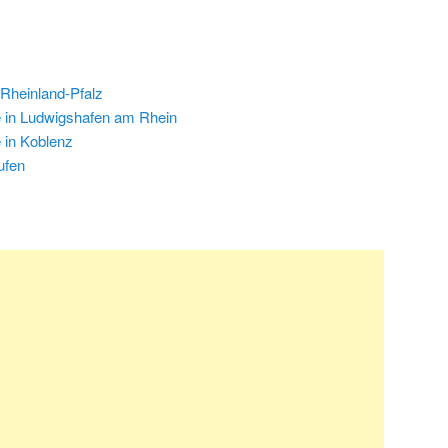
 Rheinland-Pfalz
 in Ludwigshafen am Rhein
 in Koblenz
ufen