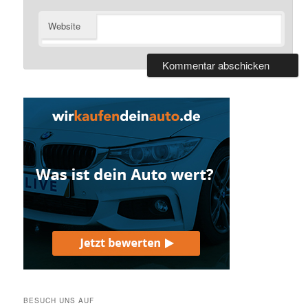
Website
BESUCH UNS AUF