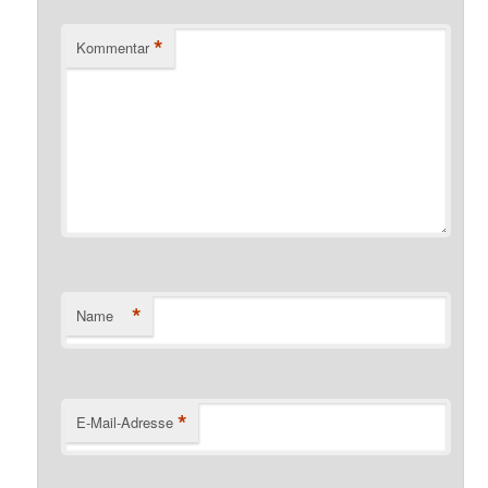
*
Kommentar
*
Name
*
E-Mail-Adresse