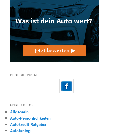
BESUCH UNS AUF
UNSER BLOG
Allgemein
Auto-Persönlichkeiten
Autokredit Ratgeber
Autotuning