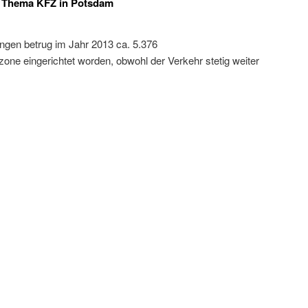
 Thema KFZ in Potsdam
ngen betrug im Jahr 2013 ca. 5.376
zone eingerichtet worden, obwohl der Verkehr stetig weiter