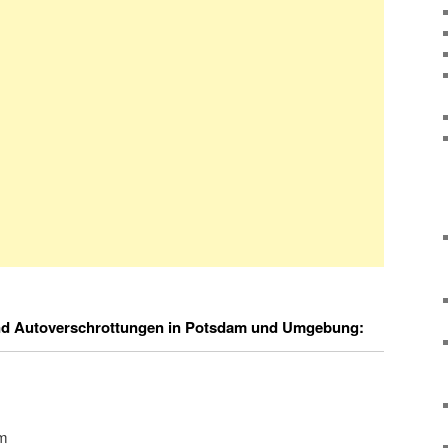
nd Autoverschrottungen in Potsdam und Umgebung:
am