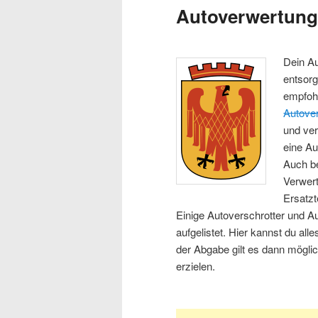
Autoverwertun
Dein Au
entsorg
empfoh
Autove
und ver
eine Au
Auch be
Verwert
Ersatzt
Einige Autoverschrotter und A
aufgelistet. Hier kannst du all
der Abgabe gilt es dann mögli
erzielen.