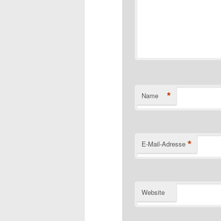
*
Name
*
E-Mail-Adresse
Website