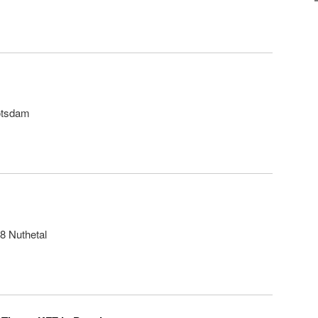
otsdam
8 Nuthetal