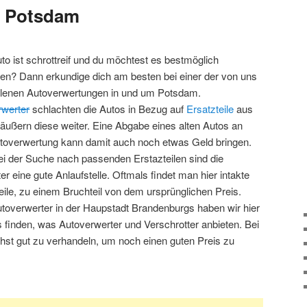
g Potsdam
to ist schrottreif und du möchtest es bestmöglich
en? Dann erkundige dich am besten bei einer der von uns
lenen Autoverwertungen in und um Potsdam.
rwerter
schlachten die Autos in Bezug auf
Ersatzteile
aus
äußern diese weiter. Eine Abgabe eines alten Autos an
toverwertung kann damit auch noch etwas Geld bringen.
i der Suche nach passenden Erstazteilen sind die
er eine gute Anlaufstelle. Oftmals findet man hier intakte
eile, zu einem Bruchteil von dem ursprünglichen Preis.
utoverwerter in der Haupstadt Brandenburgs haben wir hier
es finden, was Autoverwerter und Verschrotter anbieten. Bei
chst gut zu verhandeln, um noch einen guten Preis zu