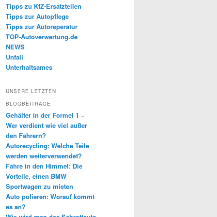
Tipps zu KfZ-Ersatzteilen
Tipps zur Autopflege
Tipps zur Autoreperatur
TOP-Autoverwertung.de
NEWS
Unfall
Unterhaltsames
UNSERE LETZTEN
BLOGBEITRÄGE
Gehälter in der Formel 1 –
Wer verdient wie viel außer
den Fahrern?
Autorecycling: Welche Teile
werden weiterverwendet?
Fahre in den Himmel: Die
Vorteile, einen BMW
Sportwagen zu mieten
Auto polieren: Worauf kommt
es an?
Wie wird man das Schrottauto