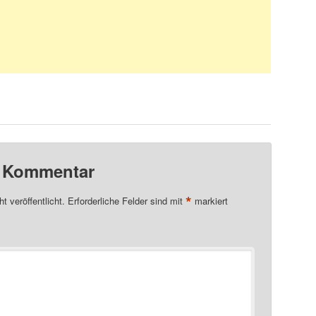
n Kommentar
*
t veröffentlicht.
Erforderliche Felder sind mit
markiert