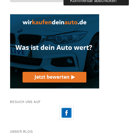
BESUCH UNS AUF
UNSER BLOG