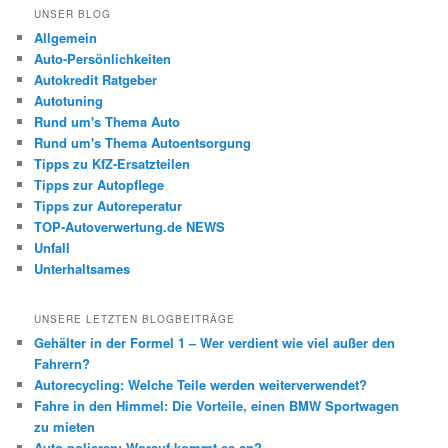
UNSER BLOG
Allgemein
Auto-Persönlichkeiten
Autokredit Ratgeber
Autotuning
Rund um's Thema Auto
Rund um's Thema Autoentsorgung
Tipps zu KfZ-Ersatzteilen
Tipps zur Autopflege
Tipps zur Autoreperatur
TOP-Autoverwertung.de NEWS
Unfall
Unterhaltsames
UNSERE LETZTEN BLOGBEITRÄGE
Gehälter in der Formel 1 – Wer verdient wie viel außer den
Fahrern?
Autorecycling: Welche Teile werden weiterverwendet?
Fahre in den Himmel: Die Vorteile, einen BMW Sportwagen
zu mieten
Auto polieren: Worauf kommt es an?