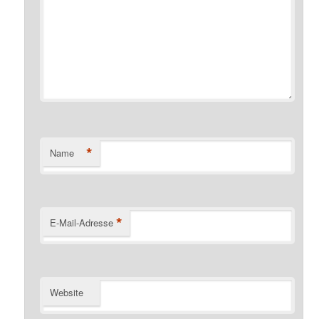
*
Name
*
E-Mail-Adresse
Website