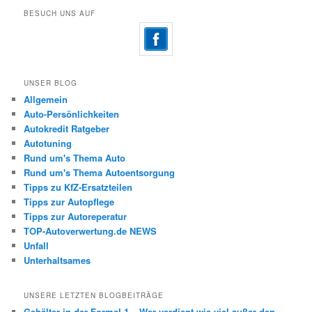
BESUCH UNS AUF
UNSER BLOG
Allgemein
Auto-Persönlichkeiten
Autokredit Ratgeber
Autotuning
Rund um's Thema Auto
Rund um's Thema Autoentsorgung
Tipps zu KfZ-Ersatzteilen
Tipps zur Autopflege
Tipps zur Autoreperatur
TOP-Autoverwertung.de NEWS
Unfall
Unterhaltsames
UNSERE LETZTEN BLOGBEITRÄGE
Gehälter in der Formel 1 – Wer verdient wie viel außer den