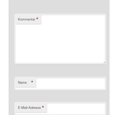
*
Kommentar
*
Name
*
E-Mail-Adresse