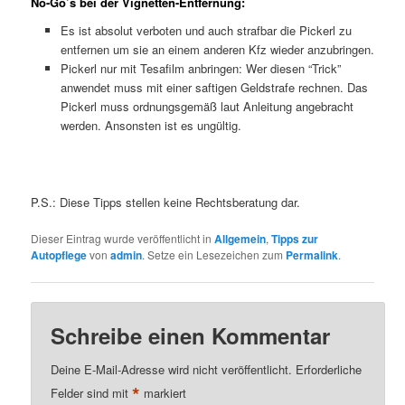
No-Go’s bei der Vignetten-Entfernung:
Es ist absolut verboten und auch strafbar die Pickerl zu
entfernen um sie an einem anderen Kfz wieder anzubringen.
Pickerl nur mit Tesafilm anbringen: Wer diesen “Trick”
anwendet muss mit einer saftigen Geldstrafe rechnen. Das
Pickerl muss ordnungsgemäß laut Anleitung angebracht
werden. Ansonsten ist es ungültig.
P.S.: Diese Tipps stellen keine Rechtsberatung dar.
Dieser Eintrag wurde veröffentlicht in
Allgemein
,
Tipps zur
Autopflege
von
admin
. Setze ein Lesezeichen zum
Permalink
.
Schreibe einen Kommentar
Deine E-Mail-Adresse wird nicht veröffentlicht.
Erforderliche
*
Felder sind mit
markiert