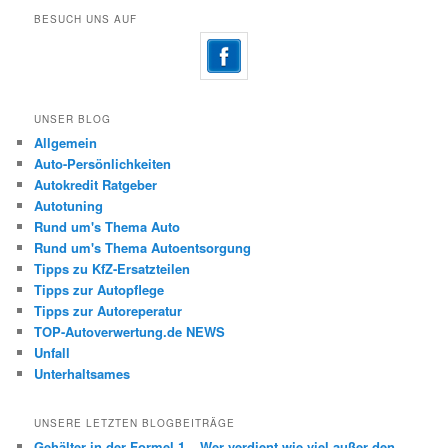
BESUCH UNS AUF
UNSER BLOG
Allgemein
Auto-Persönlichkeiten
Autokredit Ratgeber
Autotuning
Rund um's Thema Auto
Rund um's Thema Autoentsorgung
Tipps zu KfZ-Ersatzteilen
Tipps zur Autopflege
Tipps zur Autoreperatur
TOP-Autoverwertung.de NEWS
Unfall
Unterhaltsames
UNSERE LETZTEN BLOGBEITRÄGE
Gehälter in der Formel 1 – Wer verdient wie viel außer den