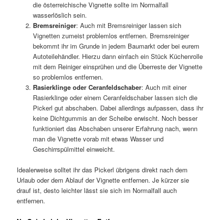
die österreichische Vignette sollte im Normalfall
wasserlöslich sein.
Bremsreiniger
: Auch mit Bremsreiniger lassen sich
Vignetten zumeist problemlos entfernen. Bremsreiniger
bekommt ihr im Grunde in jedem Baumarkt oder bei eurem
Autoteilehändler. Hierzu dann einfach ein Stück Küchenrolle
mit dem Reiniger einsprühen und die Überreste der Vignette
so problemlos entfernen.
Rasierklinge oder Ceranfeldschaber
: Auch mit einer
Rasierklinge oder einem Ceranfeldschaber lassen sich die
Pickerl gut abschaben. Dabei allerdings aufpassen, dass ihr
keine Dichtgummis an der Scheibe erwischt. Noch besser
funktioniert das Abschaben unserer Erfahrung nach, wenn
man die Vignette vorab mit etwas Wasser und
Geschirrspülmittel einweicht.
Idealerweise solltet ihr das Pickerl übrigens direkt nach dem
Urlaub oder dem Ablauf der Vignette entfernen. Je kürzer sie
drauf ist, desto leichter lässt sie sich im Normalfall auch
entfernen.