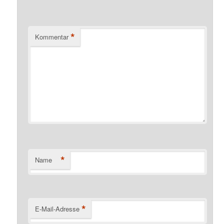
*
Kommentar
*
Name
*
E-Mail-Adresse