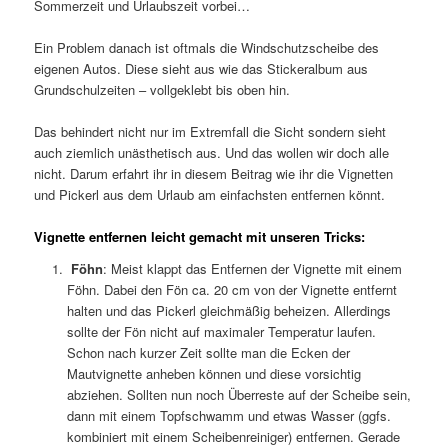
Sommerzeit und Urlaubszeit vorbei…
Ein Problem danach ist oftmals die Windschutzscheibe des
eigenen Autos. Diese sieht aus wie das Stickeralbum aus
Grundschulzeiten – vollgeklebt bis oben hin.
Das behindert nicht nur im Extremfall die Sicht sondern sieht
auch ziemlich unästhetisch aus. Und das wollen wir doch alle
nicht. Darum erfahrt ihr in diesem Beitrag wie ihr die Vignetten
und Pickerl aus dem Urlaub am einfachsten entfernen könnt.
Vignette entfernen leicht gemacht mit unseren Tricks:
Föhn
: Meist klappt das Entfernen der Vignette mit einem
Föhn. Dabei den Fön ca. 20 cm von der Vignette entfernt
halten und das Pickerl gleichmäßig beheizen. Allerdings
sollte der Fön nicht auf maximaler Temperatur laufen.
Schon nach kurzer Zeit sollte man die Ecken der
Mautvignette anheben können und diese vorsichtig
abziehen. Sollten nun noch Überreste auf der Scheibe sein,
dann mit einem Topfschwamm und etwas Wasser (ggfs.
kombiniert mit einem Scheibenreiniger) entfernen. Gerade