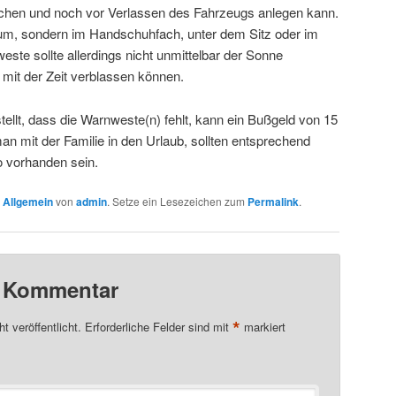
eichen und noch vor Verlassen des Fahrzeugs anlegen kann.
um, sondern im Handschuhfach, unter dem Sitz oder im
este sollte allerdings nicht unmittelbar der Sonne
 mit der Zeit verblassen können.
stellt, dass die Warnweste(n) fehlt, kann ein Bußgeld von 15
n mit der Familie in den Urlaub, sollten entsprechend
 vorhanden sein.
n
Allgemein
von
admin
. Setze ein Lesezeichen zum
Permalink
.
n Kommentar
*
t veröffentlicht.
Erforderliche Felder sind mit
markiert