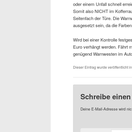
oder einem Unfall schnell err
Somit also NICHT im Kofferra
Seitenfach der Türe. Die Warnw
ausgesetzt sein, da die Farben
Wird bei einer Kontrolle festge
Euro verhängt werden. Fährt ma
genügend Warnwesten im Auto
Dieser Eintrag wurde veröffentlicht i
Schreibe eine
Deine E-Mail-Adresse wird nich