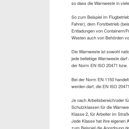
so dass die Warnweste in viele
So zum Beispiel im Flugbetrieb
Fahrer), dem Forstbetrieb (be
Entladungen von Containern/Fr
Westen auch von Behörden vorg
Die Warnweste ist sowohl nati
jede beliebige Warnweste darf
der Norm EN ISO 20471 bzw. E
Bei der Norm EN 1150 handelt 
werden darf, die EN ISO 20471
Je nach Arbeitsbereich/oder f
Schutzklassen für die Warnwes
Klasse 2, für Arbeiter im Straß
Jede Klasse hat ihre eigenen A
zum Beispiel die Anordnung de