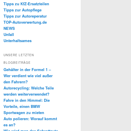
Tipps zu KfZ-Ersatzteilen
Tipps zur Autopflege
Tipps zur Autoreperatur
TOP-Autoverwertung.de
NEWS
Unfall
Unterhaltsames
UNSERE LETZTEN
BLOGBEITRÄGE
Gehälter in der Formel 1 –
Wer verdient wie viel außer
den Fahrern?
Autorecycling: Welche Teile
werden weiterverwendet?
Fahre in den Himmel: Die
Vorteile, einen BMW
Sportwagen zu mieten
Auto polieren: Worauf kommt
es an?
Wie wird man das Schrottauto