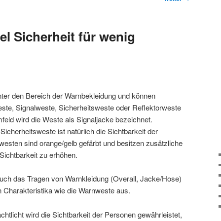
l Sicherheit für wenig
 unter den Bereich der Warnbekleidung und können
ste, Signalweste, Sicherheitsweste oder Reflektorweste
eld wird die Weste als Signaljacke bezeichnet.
icherheitsweste ist natürlich die Sichtbarkeit der
sten sind orange/gelb gefärbt und besitzen zusätzliche
 Sichtbarkeit zu erhöhen.
auch das Tragen von Warnkleidung (Overall, Jacke/Hose)
en Charakteristika wie die Warnweste aus.
htlicht wird die Sichtbarkeit der Personen gewährleistet,