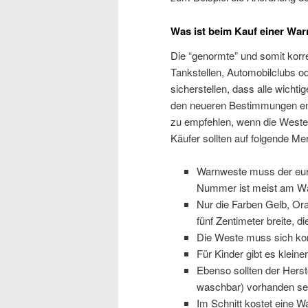
Was ist beim Kauf einer Wa
Die “genormte” und somit korr
Tankstellen, Automobilclubs o
sicherstellen, dass alle wichti
den neueren Bestimmungen ent
zu empfehlen, wenn die Weste
Käufer sollten auf folgende M
Warnweste muss der eur
Nummer ist meist am Wä
Nur die Farben Gelb, Or
fünf Zentimeter breite, 
Die Weste muss sich kom
Für Kinder gibt es klein
Ebenso sollten der Herst
waschbar) vorhanden se
Im Schnitt kostet eine W