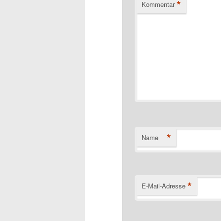
*
Kommentar
*
Name
*
E-Mail-Adresse