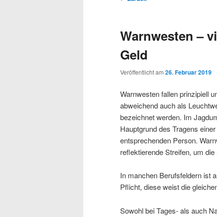
Navigation
Warnwesten – vie
Geld
Veröffentlicht am
26. Februar 2019
Warnwesten fallen prinzipiell
abweichend auch als Leuchtwe
bezeichnet werden. Im Jagdumf
Hauptgrund des Tragens einer S
entsprechenden Person. Warnwe
reflektierende Streifen, um die
In manchen Berufsfeldern ist 
Pflicht, diese weist die gleich
Sowohl bei Tages- als auch Nac