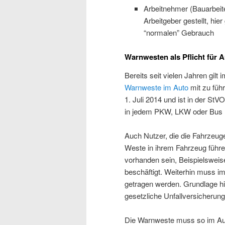
Arbeitnehmer (Bauarbeit
Arbeitgeber gestellt, hie
“normalen” Gebrauch
Warnwesten als Pflicht für A
Bereits seit vielen Jahren gilt 
Warnweste im Auto
mit zu führ
1. Juli 2014 und ist in der St
in jedem PKW, LKW oder Bus 
Auch Nutzer, die die Fahrzeu
Weste in ihrem Fahrzeug führ
vorhanden sein, Beispielswei
beschäftigt. Weiterhin muss i
getragen werden. Grundlage hi
gesetzliche Unfallversicherung
Die Warnweste muss so im Auto