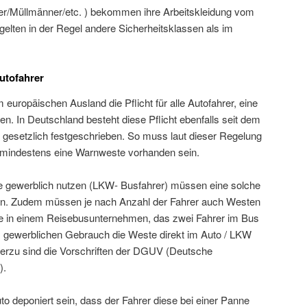
er/Müllmänner/etc. ) bekommen ihre Arbeitskleidung vom
r gelten in der Regel andere Sicherheitsklassen als im
utofahrer
im europäischen Ausland die Pflicht für alle Autofahrer, eine
en. In Deutschland besteht diese Pflicht ebenfalls seit dem
VO gesetzlich festgeschrieben. So muss laut dieser Regelung
mindestens eine Warnweste vorhanden sein.
ge gewerblich nutzen (LKW- Busfahrer) müssen eine solche
en. Zudem müssen je nach Anzahl der Fahrer auch Westen
se in einem Reisebusunternehmen, das zwei Fahrer im Bus
m gewerblichen Gebrauch die Weste direkt im Auto / LKW
erzu sind die Vorschriften der DGUV (Deutsche
).
 deponiert sein, dass der Fahrer diese bei einer Panne