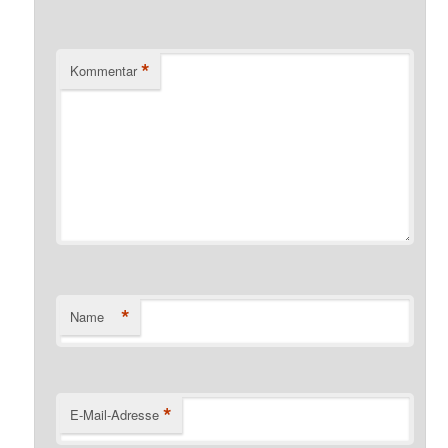
*
Kommentar
*
Name
*
E-Mail-Adresse