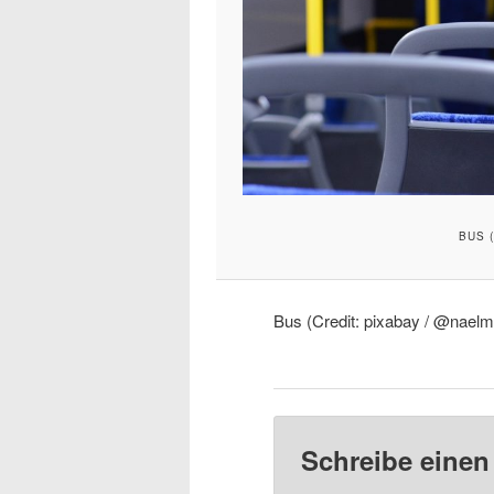
BUS 
Bus (Credit: pixabay / @nael
Schreibe eine