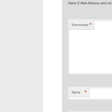
Deine E-Mail-Adresse wird nich
*
Kommentar
*
Name