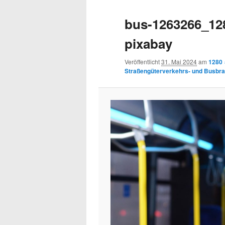
Navigation
bus-1263266_12
pixabay
Veröffentlicht
31. Mai 2024
am
1280 
Straßengüterverkehrs- und Busbr