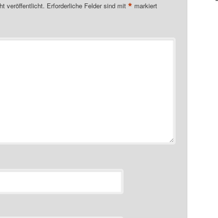
*
t veröffentlicht.
Erforderliche Felder sind mit
markiert