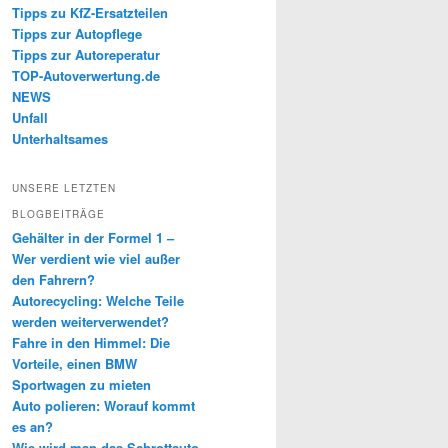
Tipps zu KfZ-Ersatzteilen
Tipps zur Autopflege
Tipps zur Autoreperatur
TOP-Autoverwertung.de
NEWS
Unfall
Unterhaltsames
UNSERE LETZTEN
BLOGBEITRÄGE
Gehälter in der Formel 1 –
Wer verdient wie viel außer
den Fahrern?
Autorecycling: Welche Teile
werden weiterverwendet?
Fahre in den Himmel: Die
Vorteile, einen BMW
Sportwagen zu mieten
Auto polieren: Worauf kommt
es an?
Wie wird man das Schrottauto