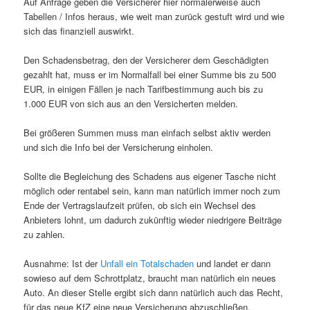
Auf Anfrage geben die Versicherer hier normalerweise auch
Tabellen / Infos heraus, wie weit man zurück gestuft wird und wie
sich das finanziell auswirkt.
Den Schadensbetrag, den der Versicherer dem Geschädigten
gezahlt hat, muss er im Normalfall bei einer Summe bis zu 500
EUR, in einigen Fällen je nach Tarifbestimmung auch bis zu
1.000 EUR von sich aus an den Versicherten melden.
Bei größeren Summen muss man einfach selbst aktiv werden
und sich die Info bei der Versicherung einholen.
Sollte die Begleichung des Schadens aus eigener Tasche nicht
möglich oder rentabel sein, kann man natürlich immer noch zum
Ende der Vertragslaufzeit prüfen, ob sich ein Wechsel des
Anbieters lohnt, um dadurch zukünftig wieder niedrigere Beiträge
zu zahlen.
Ausnahme: Ist der
Unfall ein Totalschaden
und landet er dann
sowieso auf dem Schrottplatz, braucht man natürlich ein neues
Auto. An dieser Stelle ergibt sich dann natürlich auch das Recht,
für das neue KfZ eine neue Versicherung abzuschließen.