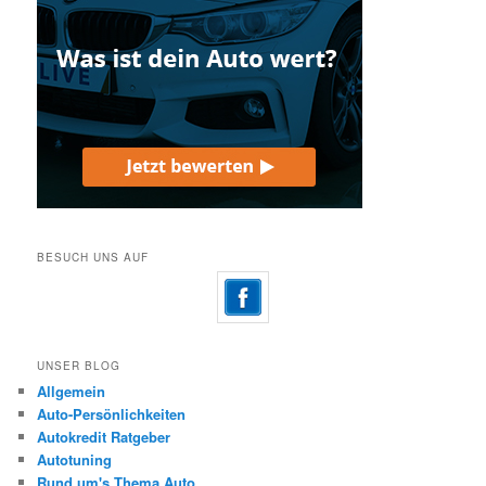
BESUCH UNS AUF
UNSER BLOG
Allgemein
Auto-Persönlichkeiten
Autokredit Ratgeber
Autotuning
Rund um's Thema Auto