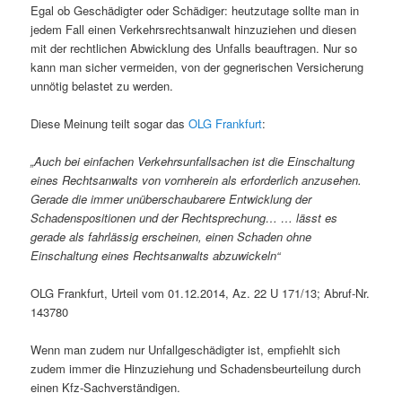
Egal ob Geschädigter oder Schädiger: heutzutage sollte man in
jedem Fall einen Verkehrsrechtsanwalt hinzuziehen und diesen
mit der rechtlichen Abwicklung des Unfalls beauftragen. Nur so
kann man sicher vermeiden, von der gegnerischen Versicherung
unnötig belastet zu werden.
Diese Meinung teilt sogar das
OLG Frankfurt
:
„Auch bei einfachen Verkehrsunfallsachen ist die Einschaltung
eines Rechtsanwalts von vornherein als erforderlich anzusehen.
Gerade die immer unüberschaubarere Entwicklung der
Schadenspositionen und der Rechtsprechung… … lässt es
gerade als fahrlässig erscheinen, einen Schaden ohne
Einschaltung eines Rechtsanwalts abzuwickeln“
OLG Frankfurt, Urteil vom 01.12.2014, Az. 22 U 171/13; Abruf-Nr.
143780
Wenn man zudem nur Unfallgeschädigter ist, empfiehlt sich
zudem immer die Hinzuziehung und Schadensbeurteilung durch
einen Kfz-Sachverständigen.