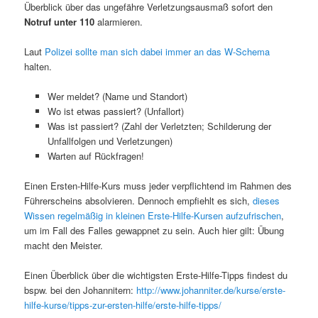
Überblick über das ungefähre Verletzungsausmaß sofort den
Notruf unter 110
alarmieren.
Laut
Polizei sollte man sich dabei immer an das W-Schema
halten.
Wer meldet? (Name und Standort)
Wo ist etwas passiert? (Unfallort)
Was ist passiert? (Zahl der Verletzten; Schilderung der
Unfallfolgen und Verletzungen)
Warten auf Rückfragen!
Einen Ersten-Hilfe-Kurs muss jeder verpflichtend im Rahmen des
Führerscheins absolvieren. Dennoch empfiehlt es sich,
dieses
Wissen regelmäßig in kleinen Erste-Hilfe-Kursen aufzufrischen
,
um im Fall des Falles gewappnet zu sein. Auch hier gilt: Übung
macht den Meister.
Einen Überblick über die wichtigsten Erste-Hilfe-Tipps findest du
bspw. bei den Johannitern:
http://www.johanniter.de/kurse/erste-
hilfe-kurse/tipps-zur-ersten-hilfe/erste-hilfe-tipps/