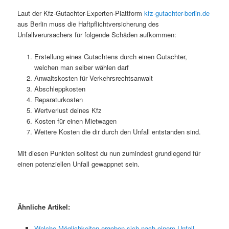
Laut der Kfz-Gutachter-Experten-Plattform
kfz-gutachter-berlin.de
aus Berlin muss die Haftpflichtversicherung des
Unfallverursachers für folgende Schäden aufkommen:
Erstellung eines Gutachtens durch einen Gutachter,
welchen man selber wählen darf
Anwaltskosten für Verkehrsrechtsanwalt
Abschleppkosten
Reparaturkosten
Wertverlust deines Kfz
Kosten für einen Mietwagen
Weitere Kosten die dir durch den Unfall entstanden sind.
Mit diesen Punkten solltest du nun zumindest grundlegend für
einen potenziellen Unfall gewappnet sein.
Ähnliche Artikel:
Welche Möglichkeiten ergeben sich nach einem Unfall