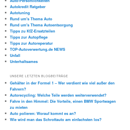
Auto-Persönlichkeiten
Autokredit Ratgeber
Autotuning
Rund um's Thema Auto
Rund um's Thema Autoentsorgung
Tipps zu KfZ-Ersatzteilen
Tipps zur Autopflege
Tipps zur Autoreperatur
TOP-Autoverwertung.de NEWS
Unfall
Unterhaltsames
UNSERE LETZTEN BLOGBEITRÄGE
Gehälter in der Formel 1 – Wer verdient wie viel außer den
Fahrern?
Autorecycling: Welche Teile werden weiterverwendet?
Fahre in den Himmel: Die Vorteile, einen BMW Sportwagen
zu mieten
Auto polieren: Worauf kommt es an?
Wie wird man das Schrottauto am einfachsten los?