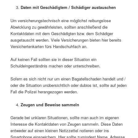
Daten mit Geschädigtem / Schädiger austauschen
Um versicherungstechnisch eine möglichst reibungslose
Abwicklung zu gewährleisten, sollten anschließend die
Kontaktdaten mit dem Geschädigten bzw. dem Schädiger
ausgetauscht werden. Viele Versicherungen bieten hier bereits
Versichertenkarten fürs Handschuhfach an.
Auf keinen Fall sollten sie in dieser Situation ein
Schuldeingeständnis machen oder unterschreiben.
Sofern es sich nicht nur um einen Bagatellschaden handelt und /
oder die Situation unübersichtlich oder dubios ist, sollte auf jeden
Fall die Polizei herangezogen werden.
Zeugen und Beweise sammeln
Gerade bei unklaren Situationen, sollte man auch im eigenen
Interesse die Kontaktdaten von Zeugen sammeln. Diese Daten
entweder auf einen kleinen Notizzettel notieren oder ins
Smartphone einspeichern. Hier sollte zumindest Name, Adresse,