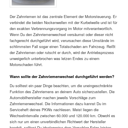
Der Zahnriemen ist das zentrale Element der Motorsteuerung. Er
verbindet die beiden Nockenwellen mit der Kurbelwelle und ist für
den exakten Verbrennungsvorgang im Motor mitverantwortlich.
Wenn Du den Zahnriemenwechsel versäumst oder dieser nicht
fachgerecht durchgeführt wird, verursachen diese Umstände im
schlimmsten Fall sogar einen Totalschaden am Fahrzeug. Reißt
der Zahnriemen oder rutscht er durch, wird der Antriebsprozess
unweigerlich unterbrochen was letzen Endes zu einem
Motorschaden führt.
Wann sollte der Zahnriemenwechsel durchgeführt werden?
Du solltest ein paar Dinge beachten, um die uneingeschränkte
Funktion des Zahnriemens an deinem Auto sicherzustellen. Die
Automobilhersteller machen jeweils Vorschläge zum
Zahnriemenwechsel. Die Informationen dazu kannst Du im
Serviceheft deines PKWs nachlesen. Meist liegen die
Wechselintervalle zwischen 60.000 und 120.000 km. Obwohl es
sich nur um einen unverbindlichen Richtwert der Hersteller
handelt, solltest Du idealerweise dem Vorschlag Folge leisten,