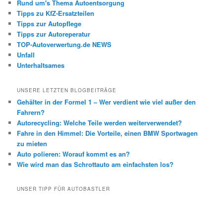
Rund um's Thema Autoentsorgung
Tipps zu KfZ-Ersatzteilen
Tipps zur Autopflege
Tipps zur Autoreperatur
TOP-Autoverwertung.de NEWS
Unfall
Unterhaltsames
UNSERE LETZTEN BLOGBEITRÄGE
Gehälter in der Formel 1 – Wer verdient wie viel außer den
Fahrern?
Autorecycling: Welche Teile werden weiterverwendet?
Fahre in den Himmel: Die Vorteile, einen BMW Sportwagen
zu mieten
Auto polieren: Worauf kommt es an?
Wie wird man das Schrottauto am einfachsten los?
UNSER TIPP FÜR AUTOBASTLER