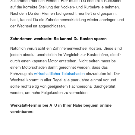
zusammen montiert werden. Hier musst Du ebenfalls Rücksicht
auf die korrekte Stellung der Nocken- und Kurbelwelle nehmen.
Nachdem Du den Riemen fachgerecht montiert und gespannt
hast, kannst Du die Zahnriemenverkleidung wieder anbringen und
der Wechsel ist abgeschlossen.
Zahnriemen wechseln: So kannst Du Kosten sparen
Natürlich verursacht ein Zahnriemenwechsel Kosten. Diese sind
jedoch absolut unerheblich im Vergleich zur Kostenhöhe, die dir
durch einen kaputten Motor entstehen. Nicht selten muss bei
einem Motorschaden damit gerechnet werden, dass das
Fahrzeug als
wirtschaftlicher Totalschaden
einzustufen ist. Der
Wechsel kommt in aller Regel alle paar Jahre einmal vor und
sollte rechtzeitig von geeignetem Fachpersonal durchgeführt
werden, um hohe Folgekosten zu vermeiden.
Werkstatt-Termin bei ATU in Ihrer Nähe bequem online
vereinbaren: