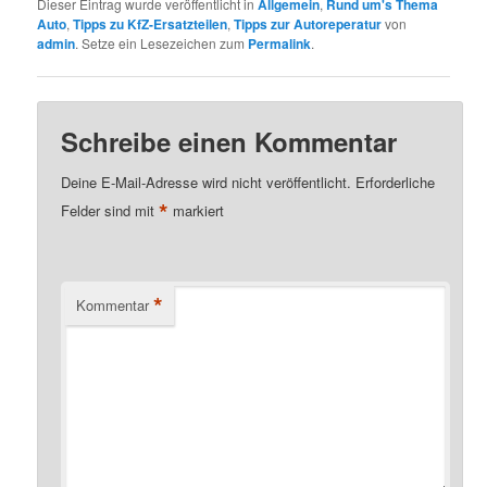
Dieser Eintrag wurde veröffentlicht in
Allgemein
,
Rund um's Thema
Auto
,
Tipps zu KfZ-Ersatzteilen
,
Tipps zur Autoreperatur
von
admin
. Setze ein Lesezeichen zum
Permalink
.
Schreibe einen Kommentar
Deine E-Mail-Adresse wird nicht veröffentlicht.
Erforderliche
*
Felder sind mit
markiert
*
Kommentar