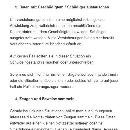
Daten mit Geschädigtem / Schädiger austauschen
Um versicherungstechnisch eine möglichst reibungslose
Abwicklung zu gewährleisten, sollten anschließend die
Kontaktdaten mit dem Geschädigten bzw. dem Schädiger
ausgetauscht werden. Viele Versicherungen bieten hier bereits
Versichertenkarten fürs Handschuhfach an.
Auf keinen Fall sollten sie in dieser Situation ein
Schuldeingeständnis machen oder unterschreiben.
Sofern es sich nicht nur um einen Bagatellschaden handelt und /
oder die Situation unübersichtlich oder dubios ist, sollte auf jeden
Fall die Polizei herangezogen werden.
Zeugen und Beweise sammeln
Gerade bei unklaren Situationen, sollte man auch im eigenen
Interesse die Kontaktdaten von Zeugen sammeln. Diese Daten
entweder auf einen kleinen Notizzettel notieren oder ins
Smartphone einspeichern. Hier sollte zumindest Name, Adresse,