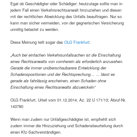
Egal ob Geschädigter oder Schädiger: heutzutage sollte man in
jedem Fall einen Verkehrsrechtsanwalt hinzuziehen und diesen
mit der rechtlichen Abwicklung des Unfalls beauftragen. Nur so
kann man sicher vermeiden, von der gegnerischen Versicherung
unnötig belastet zu werden.
Diese Meinung teilt sogar das
OLG Frankfurt
:
„Auch bei einfachen Verkehrsunfallsachen ist die Einschaltung
eines Rechtsanwalts von vornherein als erforderlich anzusehen.
Gerade die immer unüberschaubarere Entwicklung der
Schadenspositionen und der Rechtsprechung… … lässt es
gerade als fahrlässig erscheinen, einen Schaden ohne
Einschaltung eines Rechtsanwalts abzuwickeln“
OLG Frankfurt, Urteil vom 01.12.2014, Az. 22 U 171/13; Abruf-Nr.
143780
Wenn man zudem nur Unfallgeschädigter ist, empfiehlt sich
zudem immer die Hinzuziehung und Schadensbeurteilung durch
einen Kfz-Sachverständigen.