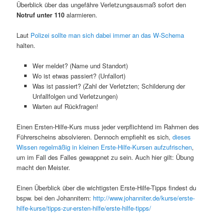
Überblick über das ungefähre Verletzungsausmaß sofort den
Notruf unter 110
alarmieren.
Laut
Polizei sollte man sich dabei immer an das W-Schema
halten.
Wer meldet? (Name und Standort)
Wo ist etwas passiert? (Unfallort)
Was ist passiert? (Zahl der Verletzten; Schilderung der
Unfallfolgen und Verletzungen)
Warten auf Rückfragen!
Einen Ersten-Hilfe-Kurs muss jeder verpflichtend im Rahmen des
Führerscheins absolvieren. Dennoch empfiehlt es sich,
dieses
Wissen regelmäßig in kleinen Erste-Hilfe-Kursen aufzufrischen
,
um im Fall des Falles gewappnet zu sein. Auch hier gilt: Übung
macht den Meister.
Einen Überblick über die wichtigsten Erste-Hilfe-Tipps findest du
bspw. bei den Johannitern:
http://www.johanniter.de/kurse/erste-
hilfe-kurse/tipps-zur-ersten-hilfe/erste-hilfe-tipps/