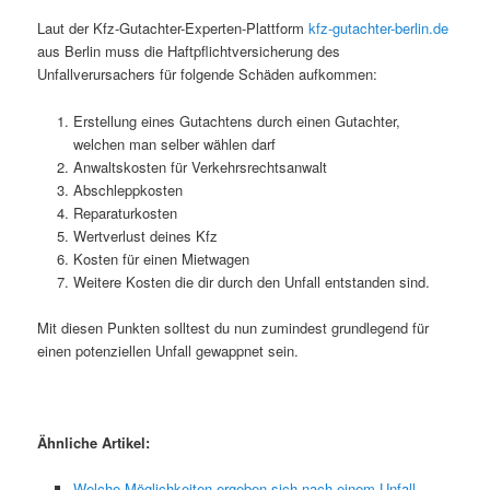
Laut der Kfz-Gutachter-Experten-Plattform
kfz-gutachter-berlin.de
aus Berlin muss die Haftpflichtversicherung des
Unfallverursachers für folgende Schäden aufkommen:
Erstellung eines Gutachtens durch einen Gutachter,
welchen man selber wählen darf
Anwaltskosten für Verkehrsrechtsanwalt
Abschleppkosten
Reparaturkosten
Wertverlust deines Kfz
Kosten für einen Mietwagen
Weitere Kosten die dir durch den Unfall entstanden sind.
Mit diesen Punkten solltest du nun zumindest grundlegend für
einen potenziellen Unfall gewappnet sein.
Ähnliche Artikel:
Welche Möglichkeiten ergeben sich nach einem Unfall