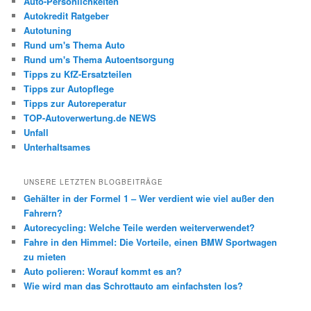
Auto-Persönlichkeiten
Autokredit Ratgeber
Autotuning
Rund um's Thema Auto
Rund um's Thema Autoentsorgung
Tipps zu KfZ-Ersatzteilen
Tipps zur Autopflege
Tipps zur Autoreperatur
TOP-Autoverwertung.de NEWS
Unfall
Unterhaltsames
UNSERE LETZTEN BLOGBEITRÄGE
Gehälter in der Formel 1 – Wer verdient wie viel außer den
Fahrern?
Autorecycling: Welche Teile werden weiterverwendet?
Fahre in den Himmel: Die Vorteile, einen BMW Sportwagen
zu mieten
Auto polieren: Worauf kommt es an?
Wie wird man das Schrottauto am einfachsten los?