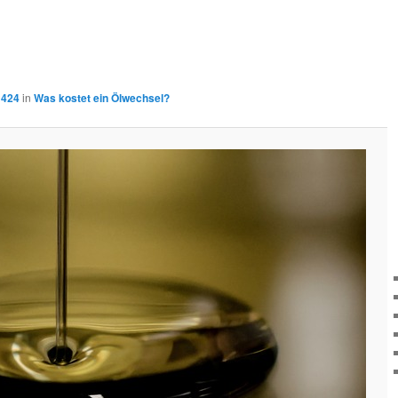
 424
in
Was kostet ein Ölwechsel?