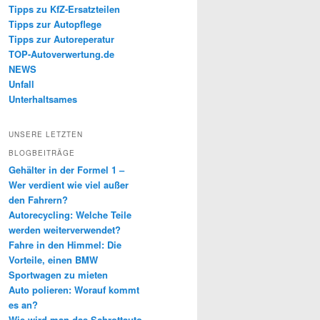
Tipps zu KfZ-Ersatzteilen
Tipps zur Autopflege
Tipps zur Autoreperatur
TOP-Autoverwertung.de
NEWS
Unfall
Unterhaltsames
UNSERE LETZTEN
BLOGBEITRÄGE
Gehälter in der Formel 1 –
Wer verdient wie viel außer
den Fahrern?
Autorecycling: Welche Teile
werden weiterverwendet?
Fahre in den Himmel: Die
Vorteile, einen BMW
Sportwagen zu mieten
Auto polieren: Worauf kommt
es an?
Wie wird man das Schrottauto