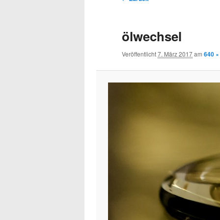
Navigation
ölwechsel
Veröffentlicht
7. März 2017
am
640 ×