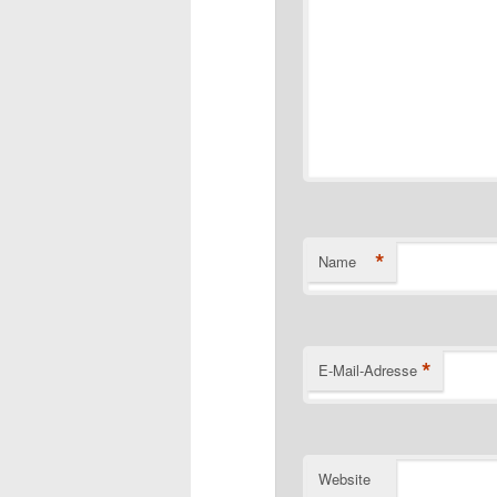
*
Name
*
E-Mail-Adresse
Website