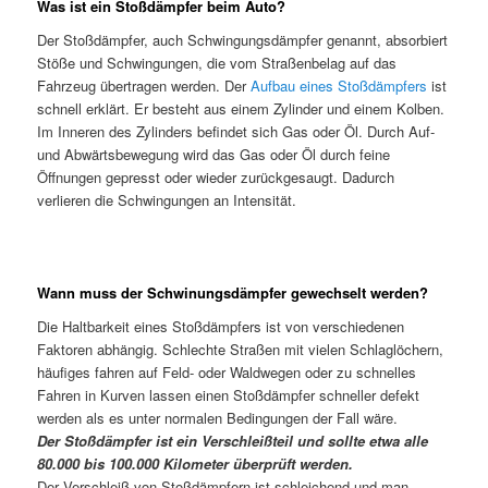
Was ist ein Stoßdämpfer beim Auto?
Der Stoßdämpfer, auch Schwingungsdämpfer genannt, absorbiert
Stöße und Schwingungen, die vom Straßenbelag auf das
Fahrzeug übertragen werden. Der
Aufbau eines Stoßdämpfers
ist
schnell erklärt. Er besteht aus einem Zylinder und einem Kolben.
Im Inneren des Zylinders befindet sich Gas oder Öl. Durch Auf-
und Abwärtsbewegung wird das Gas oder Öl durch feine
Öffnungen gepresst oder wieder zurückgesaugt. Dadurch
verlieren die Schwingungen an Intensität.
Wann muss der Schwinungsdämpfer gewechselt werden?
Die Haltbarkeit eines Stoßdämpfers ist von verschiedenen
Faktoren abhängig. Schlechte Straßen mit vielen Schlaglöchern,
häufiges fahren auf Feld- oder Waldwegen oder zu schnelles
Fahren in Kurven lassen einen Stoßdämpfer schneller defekt
werden als es unter normalen Bedingungen der Fall wäre.
Der Stoßdämpfer ist ein Verschleißteil und sollte etwa alle
80.000 bis 100.000 Kilometer überprüft werden.
Der Verschleiß von Stoßdämpfern ist schleichend und man