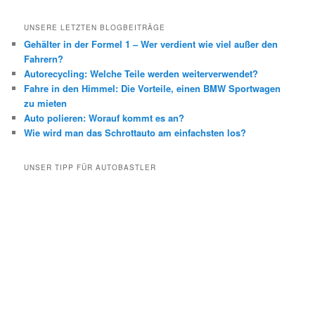
UNSERE LETZTEN BLOGBEITRÄGE
Gehälter in der Formel 1 – Wer verdient wie viel außer den
Fahrern?
Autorecycling: Welche Teile werden weiterverwendet?
Fahre in den Himmel: Die Vorteile, einen BMW Sportwagen
zu mieten
Auto polieren: Worauf kommt es an?
Wie wird man das Schrottauto am einfachsten los?
UNSER TIPP FÜR AUTOBASTLER