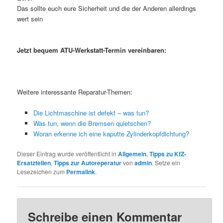
Das sollte euch eure Sicherheit und die der Anderen allerdings
wert sein
Jetzt bequem ATU-Werkstatt-Termin vereinbaren:
Weitere interessante Reparatur-Themen:
Die Lichtmaschine ist defekt – was tun?
Was tun, wenn die Bremsen quietschen?
Woran erkenne ich eine kaputte Zylinderkopfdichtung?
Dieser Eintrag wurde veröffentlicht in
Allgemein
,
Tipps zu KfZ-
Ersatzteilen
,
Tipps zur Autoreperatur
von
admin
. Setze ein
Lesezeichen zum
Permalink
.
Schreibe einen Kommentar