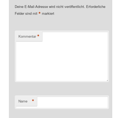
Deine E-Mail-Adresse wird nicht veröffentlicht.
Erforderliche
*
Felder sind mit
markiert
*
Kommentar
*
Name