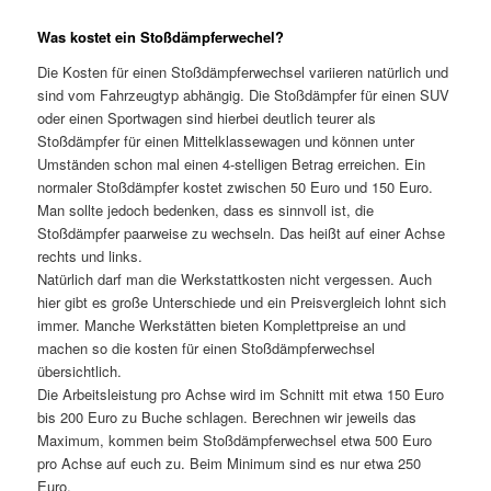
Was kostet ein Stoßdämpferwechel?
Die Kosten für einen Stoßdämpferwechsel variieren natürlich und
sind vom Fahrzeugtyp abhängig. Die Stoßdämpfer für einen SUV
oder einen Sportwagen sind hierbei deutlich teurer als
Stoßdämpfer für einen Mittelklassewagen und können unter
Umständen schon mal einen 4-stelligen Betrag erreichen. Ein
normaler Stoßdämpfer kostet zwischen 50 Euro und 150 Euro.
Man sollte jedoch bedenken, dass es sinnvoll ist, die
Stoßdämpfer paarweise zu wechseln. Das heißt auf einer Achse
rechts und links.
Natürlich darf man die Werkstattkosten nicht vergessen. Auch
hier gibt es große Unterschiede und ein Preisvergleich lohnt sich
immer. Manche Werkstätten bieten Komplettpreise an und
machen so die kosten für einen Stoßdämpferwechsel
übersichtlich.
Die Arbeitsleistung pro Achse wird im Schnitt mit etwa 150 Euro
bis 200 Euro zu Buche schlagen. Berechnen wir jeweils das
Maximum, kommen beim Stoßdämpferwechsel etwa 500 Euro
pro Achse auf euch zu. Beim Minimum sind es nur etwa 250
Euro.