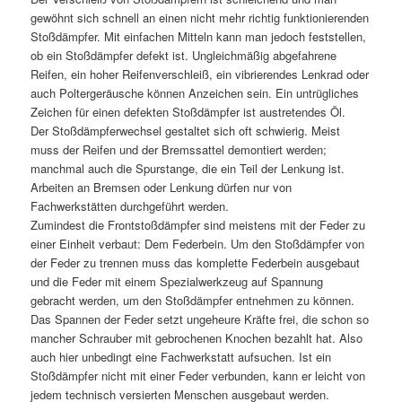
gewöhnt sich schnell an einen nicht mehr richtig funktionierenden
Stoßdämpfer. Mit einfachen Mitteln kann man jedoch feststellen,
ob ein Stoßdämpfer defekt ist. Ungleichmäßig abgefahrene
Reifen, ein hoher Reifenverschleiß, ein vibrierendes Lenkrad oder
auch Poltergeräusche können Anzeichen sein. Ein untrügliches
Zeichen für einen defekten Stoßdämpfer ist austretendes Öl.
Der Stoßdämpferwechsel gestaltet sich oft schwierig. Meist
muss der Reifen und der Bremssattel demontiert werden;
manchmal auch die Spurstange, die ein Teil der Lenkung ist.
Arbeiten an Bremsen oder Lenkung dürfen nur von
Fachwerkstätten durchgeführt werden.
Zumindest die Frontstoßdämpfer sind meistens mit der Feder zu
einer Einheit verbaut: Dem Federbein. Um den Stoßdämpfer von
der Feder zu trennen muss das komplette Federbein ausgebaut
und die Feder mit einem Spezialwerkzeug auf Spannung
gebracht werden, um den Stoßdämpfer entnehmen zu können.
Das Spannen der Feder setzt ungeheure Kräfte frei, die schon so
mancher Schrauber mit gebrochenen Knochen bezahlt hat. Also
auch hier unbedingt eine Fachwerkstatt aufsuchen. Ist ein
Stoßdämpfer nicht mit einer Feder verbunden, kann er leicht von
jedem technisch versierten Menschen ausgebaut werden.