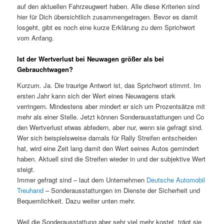
auf den aktuellen Fahrzeugwert haben. Alle diese Kriterien sind
hier für Dich übersichtlich zusammengetragen. Bevor es damit
losgeht, gibt es noch eine kurze Erklärung zu dem Sprichwort
vom Anfang.
Ist der Wertverlust bei Neuwagen größer als bei
Gebrauchtwagen?
Kurzum. Ja. Die traurige Antwort ist, das Sprichwort stimmt. Im
ersten Jahr kann sich der Wert eines Neuwagens stark
verringern. Mindestens aber mindert er sich um Prozentsätze mit
mehr als einer Stelle. Jetzt können Sonderausstattungen und Co
den Wertverlust etwas abfedern, aber nur, wenn sie gefragt sind.
Wer sich beispielsweise damals für Rally Streifen entscheiden
hat, wird eine Zeit lang damit den Wert seines Autos gemindert
haben. Aktuell sind die Streifen wieder in und der subjektive Wert
steigt.
Immer gefragt sind – laut dem Unternehmen
Deutsche Automobil
Treuhand
– Sonderausstattungen im Dienste der Sicherheit und
Bequemlichkeit. Dazu weiter unten mehr.
Weil die Sonderausstattung aber sehr viel mehr kostet, trägt sie