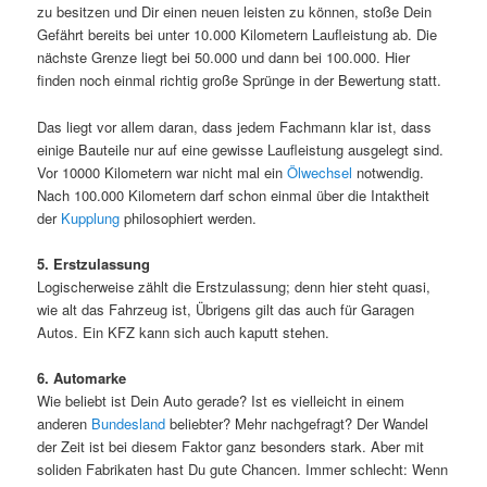
zu besitzen und Dir einen neuen leisten zu können, stoße Dein
Gefährt bereits bei unter 10.000 Kilometern Laufleistung ab. Die
nächste Grenze liegt bei 50.000 und dann bei 100.000. Hier
finden noch einmal richtig große Sprünge in der Bewertung statt.
Das liegt vor allem daran, dass jedem Fachmann klar ist, dass
einige Bauteile nur auf eine gewisse Laufleistung ausgelegt sind.
Vor 10000 Kilometern war nicht mal ein
Ölwechsel
notwendig.
Nach 100.000 Kilometern darf schon einmal über die Intaktheit
der
Kupplung
philosophiert werden.
5. Erstzulassung
Logischerweise zählt die Erstzulassung; denn hier steht quasi,
wie alt das Fahrzeug ist, Übrigens gilt das auch für Garagen
Autos. Ein KFZ kann sich auch kaputt stehen.
6. Automarke
Wie beliebt ist Dein Auto gerade? Ist es vielleicht in einem
anderen
Bundesland
beliebter? Mehr nachgefragt? Der Wandel
der Zeit ist bei diesem Faktor ganz besonders stark. Aber mit
soliden Fabrikaten hast Du gute Chancen. Immer schlecht: Wenn