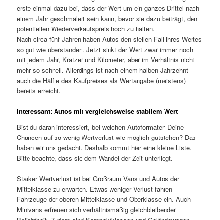
erste einmal dazu bei, dass der Wert um ein ganzes Drittel nach
einem Jahr geschmälert sein kann, bevor sie dazu beiträgt, den
potentiellen Wiederverkaufspreis hoch zu halten.
Nach circa fünf Jahren haben Autos den steilen Fall ihres Wertes
so gut wie überstanden. Jetzt sinkt der Wert zwar immer noch
mit jedem Jahr, Kratzer und Kilometer, aber im Verhältnis nicht
mehr so schnell. Allerdings ist nach einem halben Jahrzehnt
auch die Hälfte des Kaufpreises als Wertangabe (meistens)
bereits erreicht.
Interessant: Autos mit vergleichsweise stabilem Wert
Bist du daran interessiert, bei welchen Autoformaten Deine
Chancen auf so wenig Wertverlust wie möglich gutstehen? Das
haben wir uns gedacht. Deshalb kommt hier eine kleine Liste.
Bitte beachte, dass sie dem Wandel der Zeit unterliegt.
Starker Wertverlust ist bei Großraum Vans und Autos der
Mittelklasse zu erwarten. Etwas weniger Verlust fahren
Fahrzeuge der oberen Mittelklasse und Oberklasse ein. Auch
Minivans erfreuen sich verhältnismäßig gleichbleibender
Beliebtheit. Zudem sind Kompaktklassen und Geländewagen