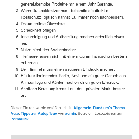
generalüberholte Produkte mit einem Jahr Garantie.
Wenn Du Lackkratzer hast, behandle sie direkt mit
Rostschutz, optisch kannst Du immer noch nachbessern.
Dokumentiere Ölwechsel.
Scheckheft pflegen.
Innenreinigung und Aufbereitung machen ordentlich etwas
her.
Nutze nicht den Aschenbecher.
Tierhaare lassen sich mit einem Gummihandschuh bestens
entfernen.
Der Himmel muss einen sauberen Eindruck machen.
Ein funktionierendes Radio, Navi und ein guter Geruch aus
Klimaanlage und Kühler machen einen guten Eindruck.
Achtfach Bereifung kommt auf dem privaten Markt besser
an.
Dieser Eintrag wurde veröffentlicht in
Allgemein
,
Rund um's Thema
Auto
,
Tipps zur Autopflege
von
admin
. Setze ein Lesezeichen zum
Permalink
.