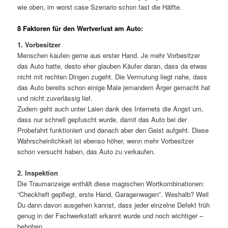
wie oben, im worst case Szenario schon fast die Hälfte.
8 Faktoren für den Wertverlust am Auto:
1. Vorbesitzer
Menschen kaufen gerne aus erster Hand. Je mehr Vorbesitzer
das Auto hatte, desto eher glauben Käufer daran, dass da etwas
nicht mit rechten Dingen zugeht. Die Vermutung liegt nahe, dass
das Auto bereits schon einige Male jemandem Ärger gemacht hat
und nicht zuverlässig lief.
Zudem geht auch unter Laien dank des Internets die Angst um,
dass nur schnell gepfuscht wurde, damit das Auto bei der
Probefahrt funktioniert und danach aber den Geist aufgeht. Diese
Wahrscheinlichkeit ist ebenso höher, wenn mehr Vorbesitzer
schon versucht haben, das Auto zu verkaufen.
2. Inspektion
Die Traumanzeige enthält diese magischen Wortkombinationen:
“Checkheft gepflegt, erste Hand, Garagenwagen”. Weshalb? Weil
Du dann davon ausgehen kannst, dass jeder einzelne Defekt früh
genug in der Fachwerkstatt erkannt wurde und noch wichtiger –
behoben.