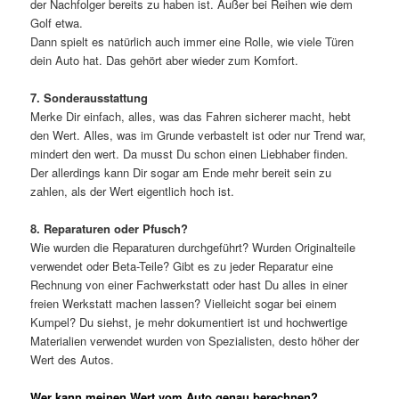
der Nachfolger bereits zu haben ist. Außer bei Reihen wie dem
Golf etwa.
Dann spielt es natürlich auch immer eine Rolle, wie viele Türen
dein Auto hat. Das gehört aber wieder zum Komfort.
7. Sonderausstattung
Merke Dir einfach, alles, was das Fahren sicherer macht, hebt
den Wert. Alles, was im Grunde verbastelt ist oder nur Trend war,
mindert den wert. Da musst Du schon einen Liebhaber finden.
Der allerdings kann Dir sogar am Ende mehr bereit sein zu
zahlen, als der Wert eigentlich hoch ist.
8. Reparaturen oder Pfusch?
Wie wurden die Reparaturen durchgeführt? Wurden Originalteile
verwendet oder Beta-Teile? Gibt es zu jeder Reparatur eine
Rechnung von einer Fachwerkstatt oder hast Du alles in einer
freien Werkstatt machen lassen? Vielleicht sogar bei einem
Kumpel? Du siehst, je mehr dokumentiert ist und hochwertige
Materialien verwendet wurden von Spezialisten, desto höher der
Wert des Autos.
Wer kann meinen Wert vom Auto genau berechnen?