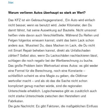
hier.
Warum verlieren Autos überhaupt so stark an Wert?
Das KFZ ist ein Gebrauchsgegenstand., Ein Auto wird einfach
nicht besser, wenn es benutzt wird. Jeder Kilometer, den Du
damit fährst, hat seine Auswirkung auf Bauteile. Nicht umsonst
heißen viele davon auch Verschleißteile. Während Du Reifen und
Felgen folgenlos erneuern kannst, sieht das beim Lack schon
anders aus. Wusstest Du, dass Macken im Lack, die Du nicht
mit Smart Repair beheben kannst, direkt als Unfallschaden
zählen? Selbst also, wenn Du Lackschäden nachlackieren lässt,
schlagen die noch negativ bei der Wertberechnung zu buche.
Das große Problem beim Wertverlust eines Autos: es gibt weder
eine Formel für die Berechnung, noch eine Konstante –
schließlich scheint es eine Magie zu geben, die Oldtimer
wertvoller macht – und als ob das die Sache nicht schon
kompliziert genug machen würde, sind die regionalen
Unterschiede erheblich. Logischerweise gibt es zusätzlich auch
nicht starke Unterschiede zwischen den Herstellern und
Fabrikaten.
Die gute Nachricht: Es gibt Faktoren, die maßgeblichen Einfluss