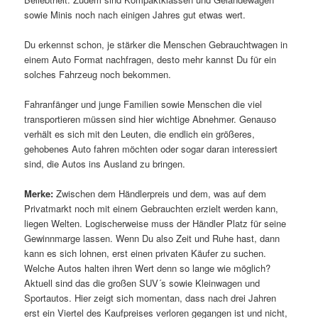
sowie Minis noch nach einigen Jahres gut etwas wert.
Du erkennst schon, je stärker die Menschen Gebrauchtwagen in
einem Auto Format nachfragen, desto mehr kannst Du für ein
solches Fahrzeug noch bekommen.
Fahranfänger und junge Familien sowie Menschen die viel
transportieren müssen sind hier wichtige Abnehmer. Genauso
verhält es sich mit den Leuten, die endlich ein größeres,
gehobenes Auto fahren möchten oder sogar daran interessiert
sind, die Autos ins Ausland zu bringen.
Merke:
Zwischen dem Händlerpreis und dem, was auf dem
Privatmarkt noch mit einem Gebrauchten erzielt werden kann,
liegen Welten. Logischerweise muss der Händler Platz für seine
Gewinnmarge lassen. Wenn Du also Zeit und Ruhe hast, dann
kann es sich lohnen, erst einen privaten Käufer zu suchen.
Welche Autos halten ihren Wert denn so lange wie möglich?
Aktuell sind das die großen SUV´s sowie Kleinwagen und
Sportautos. Hier zeigt sich momentan, dass nach drei Jahren
erst ein Viertel des Kaufpreises verloren gegangen ist und nicht,