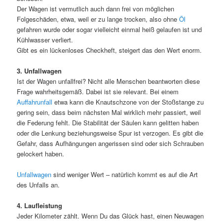
Der Wagen ist vermutlich auch dann frei von möglichen
Folgeschäden, etwa, weil er zu lange trocken, also ohne
Öl
gefahren wurde oder sogar vielleicht einmal heiß gelaufen ist und
Kühlwasser verliert.
Gibt es ein lückenloses Checkheft, steigert das den Wert enorm.
3. Unfallwagen
Ist der Wagen unfallfrei? Nicht alle Menschen beantworten diese
Frage wahrheitsgemäß. Dabei ist sie relevant. Bei einem
Auffahrunfall
etwa kann die Knautschzone von der Stoßstange zu
gering sein, dass beim nächsten Mal wirklich mehr passiert, weil
die Federung fehlt. Die Stabilität der Säulen kann gelitten haben
oder die Lenkung beziehungsweise Spur ist verzogen. Es gibt die
Gefahr, dass Aufhängungen angerissen sind oder sich Schrauben
gelockert haben.
Unfallwagen
sind weniger Wert – natürlich kommt es auf die Art
des Unfalls an.
4. Laufleistung
Jeder Kilometer zählt. Wenn Du das Glück hast, einen Neuwagen