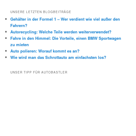
UNSERE LETZTEN BLOGBEITRÄGE
Gehälter in der Formel 1 – Wer verdient wie viel außer den
Fahrern?
Autorecycling: Welche Teile werden weiterverwendet?
Fahre in den Himmel: Die Vorteile, einen BMW Sportwagen
zu mieten
Auto polieren: Worauf kommt es an?
Wie wird man das Schrottauto am einfachsten los?
UNSER TIPP FÜR AUTOBASTLER