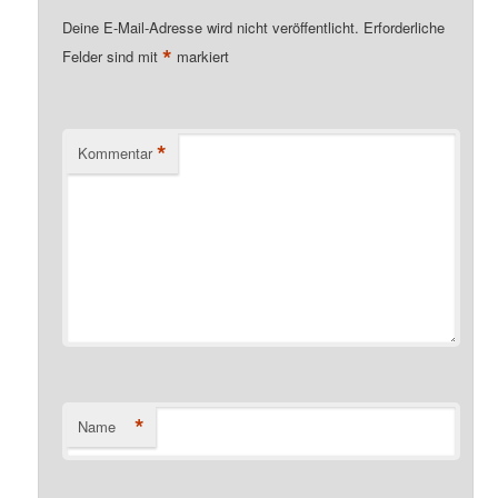
Deine E-Mail-Adresse wird nicht veröffentlicht.
Erforderliche
*
Felder sind mit
markiert
*
Kommentar
*
Name