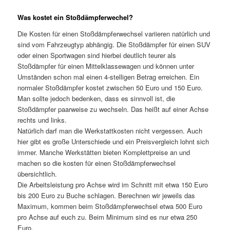
Was kostet ein Stoßdämpferwechel?
Die Kosten für einen Stoßdämpferwechsel variieren natürlich und
sind vom Fahrzeugtyp abhängig. Die Stoßdämpfer für einen SUV
oder einen Sportwagen sind hierbei deutlich teurer als
Stoßdämpfer für einen Mittelklassewagen und können unter
Umständen schon mal einen 4-stelligen Betrag erreichen. Ein
normaler Stoßdämpfer kostet zwischen 50 Euro und 150 Euro.
Man sollte jedoch bedenken, dass es sinnvoll ist, die
Stoßdämpfer paarweise zu wechseln. Das heißt auf einer Achse
rechts und links.
Natürlich darf man die Werkstattkosten nicht vergessen. Auch
hier gibt es große Unterschiede und ein Preisvergleich lohnt sich
immer. Manche Werkstätten bieten Komplettpreise an und
machen so die kosten für einen Stoßdämpferwechsel
übersichtlich.
Die Arbeitsleistung pro Achse wird im Schnitt mit etwa 150 Euro
bis 200 Euro zu Buche schlagen. Berechnen wir jeweils das
Maximum, kommen beim Stoßdämpferwechsel etwa 500 Euro
pro Achse auf euch zu. Beim Minimum sind es nur etwa 250
Euro.