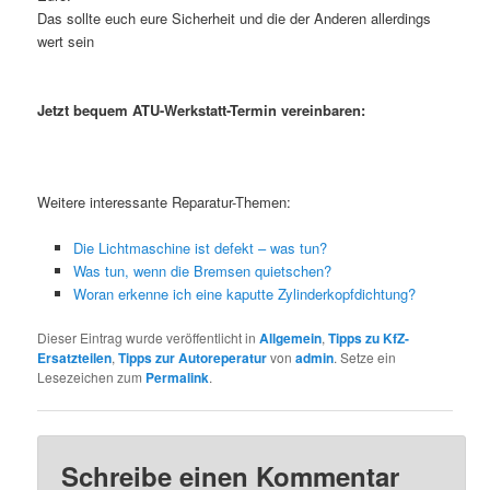
Das sollte euch eure Sicherheit und die der Anderen allerdings
wert sein
Jetzt bequem ATU-Werkstatt-Termin vereinbaren:
Weitere interessante Reparatur-Themen:
Die Lichtmaschine ist defekt – was tun?
Was tun, wenn die Bremsen quietschen?
Woran erkenne ich eine kaputte Zylinderkopfdichtung?
Dieser Eintrag wurde veröffentlicht in
Allgemein
,
Tipps zu KfZ-
Ersatzteilen
,
Tipps zur Autoreperatur
von
admin
. Setze ein
Lesezeichen zum
Permalink
.
Schreibe einen Kommentar