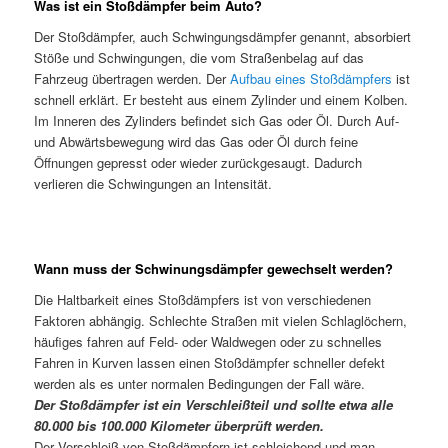
Was ist ein Stoßdämpfer beim Auto?
Der Stoßdämpfer, auch Schwingungsdämpfer genannt, absorbiert
Stöße und Schwingungen, die vom Straßenbelag auf das
Fahrzeug übertragen werden. Der
Aufbau eines Stoßdämpfers
ist
schnell erklärt. Er besteht aus einem Zylinder und einem Kolben.
Im Inneren des Zylinders befindet sich Gas oder Öl. Durch Auf-
und Abwärtsbewegung wird das Gas oder Öl durch feine
Öffnungen gepresst oder wieder zurückgesaugt. Dadurch
verlieren die Schwingungen an Intensität.
Wann muss der Schwinungsdämpfer gewechselt werden?
Die Haltbarkeit eines Stoßdämpfers ist von verschiedenen
Faktoren abhängig. Schlechte Straßen mit vielen Schlaglöchern,
häufiges fahren auf Feld- oder Waldwegen oder zu schnelles
Fahren in Kurven lassen einen Stoßdämpfer schneller defekt
werden als es unter normalen Bedingungen der Fall wäre.
Der Stoßdämpfer ist ein Verschleißteil und sollte etwa alle
80.000 bis 100.000 Kilometer überprüft werden.
Der Verschleiß von Stoßdämpfern ist schleichend und man