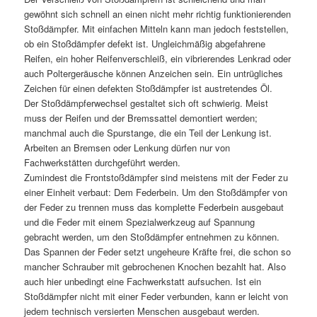
gewöhnt sich schnell an einen nicht mehr richtig funktionierenden
Stoßdämpfer. Mit einfachen Mitteln kann man jedoch feststellen,
ob ein Stoßdämpfer defekt ist. Ungleichmäßig abgefahrene
Reifen, ein hoher Reifenverschleiß, ein vibrierendes Lenkrad oder
auch Poltergeräusche können Anzeichen sein. Ein untrügliches
Zeichen für einen defekten Stoßdämpfer ist austretendes Öl.
Der Stoßdämpferwechsel gestaltet sich oft schwierig. Meist
muss der Reifen und der Bremssattel demontiert werden;
manchmal auch die Spurstange, die ein Teil der Lenkung ist.
Arbeiten an Bremsen oder Lenkung dürfen nur von
Fachwerkstätten durchgeführt werden.
Zumindest die Frontstoßdämpfer sind meistens mit der Feder zu
einer Einheit verbaut: Dem Federbein. Um den Stoßdämpfer von
der Feder zu trennen muss das komplette Federbein ausgebaut
und die Feder mit einem Spezialwerkzeug auf Spannung
gebracht werden, um den Stoßdämpfer entnehmen zu können.
Das Spannen der Feder setzt ungeheure Kräfte frei, die schon so
mancher Schrauber mit gebrochenen Knochen bezahlt hat. Also
auch hier unbedingt eine Fachwerkstatt aufsuchen. Ist ein
Stoßdämpfer nicht mit einer Feder verbunden, kann er leicht von
jedem technisch versierten Menschen ausgebaut werden.