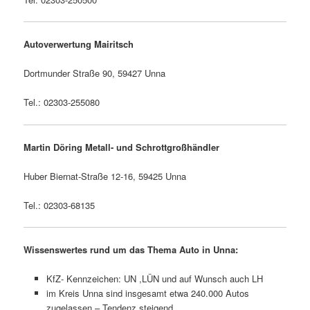
Autoverwertung Mairitsch
Dortmunder Straße 90, 59427 Unna
Tel.: 02303-255080
Martin Döring Metall- und Schrottgroßhändler
Huber Biernat-Straße 12-16, 59425 Unna
Tel.: 02303-68135
Wissenswertes rund um das Thema Auto in Unna:
KfZ- Kennzeichen: UN ,LÜN und auf Wunsch auch LH
im Kreis Unna sind insgesamt etwa 240.000 Autos
zugelassen – Tendenz steigend