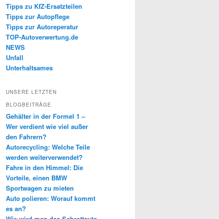
Tipps zu KfZ-Ersatzteilen
Tipps zur Autopflege
Tipps zur Autoreperatur
TOP-Autoverwertung.de
NEWS
Unfall
Unterhaltsames
UNSERE LETZTEN
BLOGBEITRÄGE
Gehälter in der Formel 1 –
Wer verdient wie viel außer
den Fahrern?
Autorecycling: Welche Teile
werden weiterverwendet?
Fahre in den Himmel: Die
Vorteile, einen BMW
Sportwagen zu mieten
Auto polieren: Worauf kommt
es an?
Wie wird man das Schrottauto