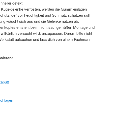
chneller defekt
ie Kugelgelenke verrosten, werden die Gummieinlagen
schutz, der vor Feuchtigkeit und Schmutz schützen soll,
rung wäscht sich aus und die Gelenke nutzen ab.
genkopfes entsteht beim nicht sachgemäßen Montage und
illkürlich versucht wird, anzupassen. Darum bitte nicht
Werkstatt aufsuchen und lass dich von einem Fachmann
ssieren:
kaputt
chlagen