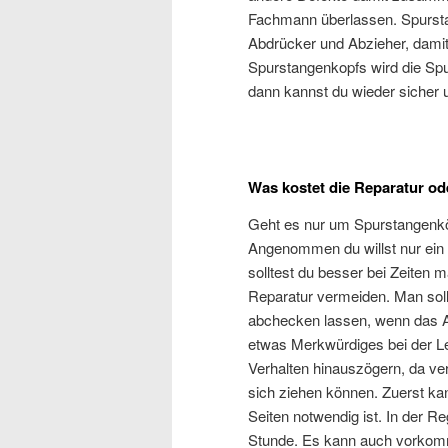
Fachmann überlassen. Spurst
Abdrücker und Abzieher, damit
Spurstangenkopfs wird die Spu
dann kannst du wieder sicher
Was kostet die Reparatur od
Geht es nur um Spurstangenkö
Angenommen du willst nur ein 
solltest du besser bei Zeiten 
Reparatur vermeiden. Man sol
abchecken lassen, wenn das Au
etwas Merkwürdiges bei der Le
Verhalten hinauszögern, da v
sich ziehen können. Zuerst ka
Seiten notwendig ist. In der 
Stunde. Es kann auch vorkomm