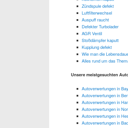
Zündspule defekt
Luftfilterwechsel
Auspuff raucht
Defekter Turbolader
AGR Ventil
Stoßdämpfer kaputt
Kupplung defekt
Wie man die Lebensdauer
Alles rund um das Thema
Unsere meistgesuchten Aut
Autoverwertungen in Ba
Autoverwertungen in Berl
Autoverwertungen in Ha
Autoverwertungen in Nor
Autoverwertungen in He
Autoverwertungen in Ba