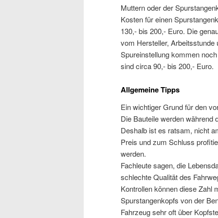
Muttern oder der Spurstangenko
Kosten für einen Spurstangen
130,- bis 200,- Euro. Die gena
vom Hersteller, Arbeitsstund
Spureinstellung kommen noch 
sind circa 90,- bis 200,- Euro.
Allgemeine Tipps
Ein wichtiger Grund für den vor
Die Bauteile werden während d
Deshalb ist es ratsam, nicht 
Preis und zum Schluss profiti
werden.
Fachleute sagen, die Lebensda
schlechte Qualität des Fahrw
Kontrollen können diese Zahl m
Spurstangenkopfs von der Ben
Fahrzeug sehr oft über Kopfst