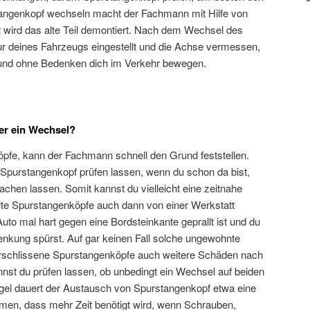
angenkopf wechseln macht der Fachmann mit Hilfe von
 wird das alte Teil demontiert. Nach dem Wechsel des
r deines Fahrzeugs eingestellt und die Achse vermessen,
 und ohne Bedenken dich im Verkehr bewegen.
er ein Wechsel?
pfe, kann der Fachmann schnell den Grund feststellen.
Spurstangenkopf prüfen lassen, wenn du schon da bist,
machen lassen. Somit kannst du vielleicht eine zeitnahe
lte Spurstangenköpfe auch dann von einer Werkstatt
to mal hart gegen eine Bordsteinkante geprallt ist und du
nkung spürst. Auf gar keinen Fall solche ungewohnte
erschlissene Spurstangenköpfe auch weitere Schäden nach
nnst du prüfen lassen, ob unbedingt ein Wechsel auf beiden
Regel dauert der Austausch von Spurstangenkopf etwa eine
en, dass mehr Zeit benötigt wird, wenn Schrauben,