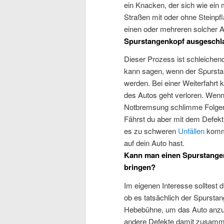
ein Knacken, der sich wie ein
Straßen mit oder ohne Steinpfl
einen oder mehreren solcher A
Spurstangenkopf ausgeschl
Dieser Prozess ist schleiche
kann sagen, wenn der Spurstan
werden. Bei einer Weiterfahrt 
des Autos geht verloren. Wenn
Notbremsung schlimme Folgen
Fährst du aber mit dem Defekt
es zu schweren
Unfällen
komme
auf dein Auto hast.
Kann man einen Spurstangenk
bringen?
Im eigenen Interesse solltest d
ob es tatsächlich der Spursta
Hebebühne, um das Auto anzuh
andere Defekte damit zusamm