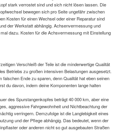
pf stark verrostet sind und sich nicht lösen lassen. Die
kopfwechsel bewegen sich pro Seite ungefähr zwischen
uen Kosten für einen Wechsel oder einer Reparatur sind
e und der Werkstatt abhängig. Achsenvermessung und
mal dazu. Kosten für die Achsvermessung mit Einstellung
zeitigen Verschleiß der Teile ist die minderwertige Qualität
es Betriebs zu großen intensiven Belastungen ausgesetzt.
am falschen Ende zu sparen, denn Qualität hat eben seinen
erst du davon, indem deine Komponenten lange halten
uer des Spurstangenkopfes beträgt 40 000 km, aber eine
eges, aggressive Fahrgewohnheit und Nichtbeachtung der
ächtig verringern. Demzufolge ist die Langlebigkeit eines
utzung und der Pflege abhängig. Das bedeutet, wenn der
einpflaster oder anderen nicht so gut ausgebauten Straßen