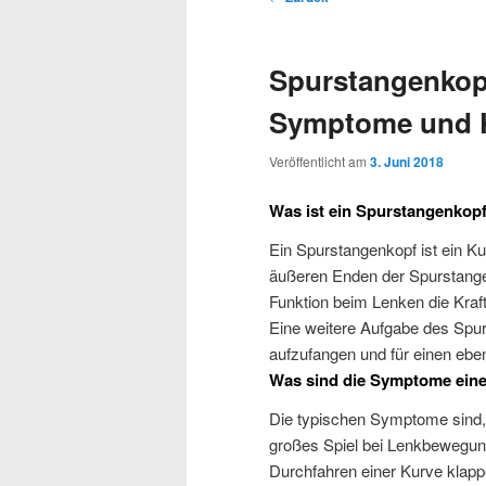
Navigation
Spurstangenkop
Symptome und 
Veröffentlicht am
3. Juni 2018
Was ist ein Spurstangenkopf
Ein Spurstangenkopf ist ein Ku
äußeren Enden der Spurstange 
Funktion beim Lenken die Kraft
Eine weitere Aufgabe des Spur
aufzufangen und für einen ebe
Was sind die Symptome eine
Die typischen Symptome sind, 
großes Spiel bei Lenkbewegun
Durchfahren einer Kurve klap