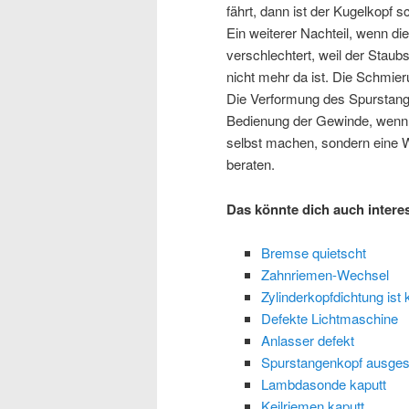
fährt, dann ist der Kugelkopf s
Ein weiterer Nachteil, wenn d
verschlechtert, weil der Staub
nicht mehr da ist. Die Schmie
Die Verformung des Spurstan
Bedienung der Gewinde, wenn w
selbst machen, sondern eine 
beraten.
Das könnte dich auch intere
Bremse quietscht
Zahnriemen-Wechsel
Zylinderkopfdichtung ist 
Defekte Lichtmaschine
Anlasser defekt
Spurstangenkopf ausges
Lambdasonde kaputt
Keilriemen kaputt