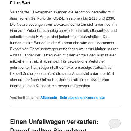
EU an Wert
Verschärfte EU-Vorgaben zwingen die Automobilhersteller zur
drastischen Senkung der CO2-Emissionen bis 2025 und 2030.
Die Neuzulassungen von Elektroautos halten sich zwar noch in
Grenzen, Zukunftstechnologien wie Brennstoffzellenantrieb und
selbstfahrende E-Autos sind jedoch nicht aufzuhalten. Der
fundamentale Wandel in der Autobranche wird den boomenden
Export von Gebrauchtwagen mittelfristig weiterhin blühen lassen
– dass Länder der Dritten Welt mit den ehrgeizigen Klimazielen
mitziehen, ist nicht absehbar. Für gewerbliche Verkäufer
gebrauchter Fahrzeuge stellt der lokal ansässige Autoankauf
Exporthändler jedoch nicht die erste Anlaufstelle dar – er fühlt
sich auf seriösen Online-Plattformen mit einem erweiterten
internationalen Kundenkreis besser aufgehoben.
Veröffentlicht unter
Allgemein
|
Schreibe einen Kommentar
Einen Unfallwagen verkaufen:
1
Darauf sollten Sie achten!