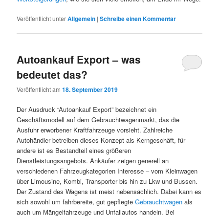
Veröffentlicht unter
Allgemein
|
Schreibe einen Kommentar
Autoankauf Export – was
bedeutet das?
Veröffentlicht am
18. September 2019
Der Ausdruck “Autoankauf Export” bezeichnet ein
Geschäftsmodell auf dem Gebrauchtwagenmarkt, das die
Ausfuhr erworbener Kraftfahrzeuge vorsieht. Zahlreiche
Autohändler betreiben dieses Konzept als Kerngeschäft, für
andere ist es Bestandteil eines größeren
Dienstleistungsangebots. Ankäufer zeigen generell an
verschiedenen Fahrzeugkategorien Interesse – vom Kleinwagen
über Limousine, Kombi, Transporter bis hin zu Lkw und Bussen.
Der Zustand des Wagens ist meist nebensächlich. Dabei kann es
sich sowohl um fahrbereite, gut gepflegte
Gebrauchtwagen
als
auch um Mängelfahrzeuge und Unfallautos handeln. Bei