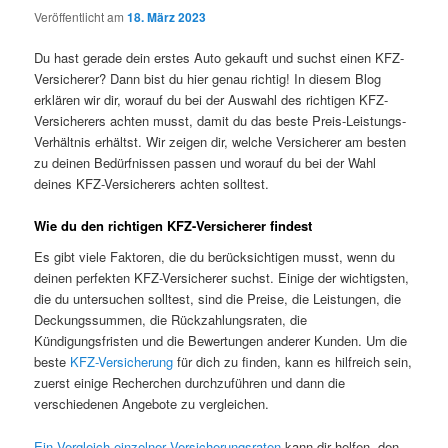
Veröffentlicht am
18. März 2023
Du hast gerade dein erstes Auto gekauft und suchst einen KFZ-
Versicherer? Dann bist du hier genau richtig! In diesem Blog
erklären wir dir, worauf du bei der Auswahl des richtigen KFZ-
Versicherers achten musst, damit du das beste Preis-Leistungs-
Verhältnis erhältst. Wir zeigen dir, welche Versicherer am besten
zu deinen Bedürfnissen passen und worauf du bei der Wahl
deines KFZ-Versicherers achten solltest.
Wie du den richtigen KFZ-Versicherer findest
Es gibt viele Faktoren, die du berücksichtigen musst, wenn du
deinen perfekten KFZ-Versicherer suchst. Einige der wichtigsten,
die du untersuchen solltest, sind die Preise, die Leistungen, die
Deckungssummen, die Rückzahlungsraten, die
Kündigungsfristen und die Bewertungen anderer Kunden. Um die
beste
KFZ-Versicherung
für dich zu finden, kann es hilfreich sein,
zuerst einige Recherchen durchzuführen und dann die
verschiedenen Angebote zu vergleichen.
Ein Vergleich einzelner Versicherungsraten
kann dir helfen, den