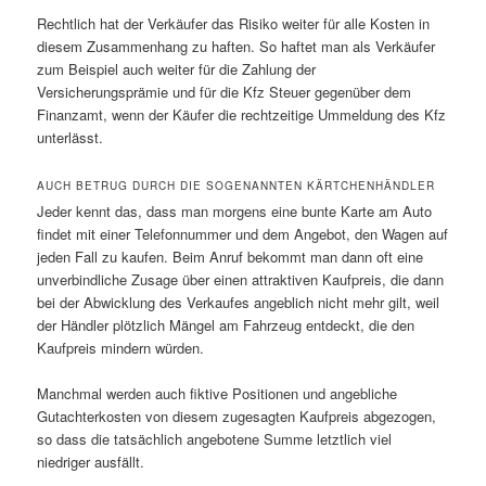
Rechtlich hat der Verkäufer das Risiko weiter für alle Kosten in
diesem Zusammenhang zu haften. So haftet man als Verkäufer
zum Beispiel auch weiter für die Zahlung der
Versicherungsprämie und für die Kfz Steuer gegenüber dem
Finanzamt, wenn der Käufer die rechtzeitige Ummeldung des Kfz
unterlässt.
AUCH BETRUG DURCH DIE SOGENANNTEN KÄRTCHENHÄNDLER
Jeder kennt das, dass man morgens eine bunte Karte am Auto
findet mit einer Telefonnummer und dem Angebot, den Wagen auf
jeden Fall zu kaufen. Beim Anruf bekommt man dann oft eine
unverbindliche Zusage über einen attraktiven Kaufpreis, die dann
bei der Abwicklung des Verkaufes angeblich nicht mehr gilt, weil
der Händler plötzlich Mängel am Fahrzeug entdeckt, die den
Kaufpreis mindern würden.
Manchmal werden auch fiktive Positionen und angebliche
Gutachterkosten von diesem zugesagten Kaufpreis abgezogen,
so dass die tatsächlich angebotene Summe letztlich viel
niedriger ausfällt.