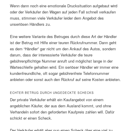
Wenn dann noch eine emotionale Drucksituation aufgebaut wird
oder der Verkäufer den Wagen auf jeden Fall schnell verkaufen
muss, stimmen viele Verkäufer leider dem Angebot des
unseriösen Händlers zu.
Eine weitere Variante des Betruges durch diese Art der Händler
ist der Betrug mit Hilfe einer teuren Rückrufnummer. Dann geht
es dem “Händler” gar nicht um den Ankauf des Autos, sondern
darum, dass der interessierte Verkäufer die teure
gebührenpflichtige Nummer anruft und möglichst lange in der
Warteschleife gehalten wird. Ein seriöser Händler wir immer eine
kundenfreundliche, oft sogar gebührenfreie Telefonnummer
anbieten oder sonst auch den Rückruf auf seine Kosten anbieten.
ECHTER BETRUG DURCH UNGEDECKTE SCHECKS
Der private Verkäufer erhält ein Kaufangebot von einem
angeblichen Käufer, der aus dem Ausland kommt, und ohne
Verhandeln sofort den geforderten Kaufpreis zahlen will. Dafür
schickt er einen Scheck.
Der Verkäufer erhält aber nun einen Scheck über eine viel zu