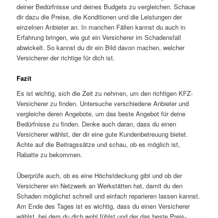
deiner Bedürfnisse und deines Budgets zu vergleichen. Schaue
dir dazu die Preise, die Konditionen und die Leistungen der
einzelnen Anbieter an. In manchen Fällen kannst du auch in
Erfahrung bringen, wie gut ein Versicherer im Schadensfall
abwickelt. So kannst du dir ein Bild davon machen, welcher
Versicherer der richtige für dich ist.
Fazit
Es ist wichtig, sich die Zeit zu nehmen, um den richtigen KFZ-
Versicherer zu finden. Untersuche verschiedene Anbieter und
vergleiche deren Angebote, um das beste Angebot für deine
Bedürfnisse zu finden. Denke auch daran, dass du einen
Versicherer wählst, der dir eine gute Kundenbetreuung bietet.
Achte auf die Beitragssätze und schau, ob es möglich ist,
Rabatte zu bekommen.
Überprüfe auch, ob es eine Höchstdeckung gibt und ob der
Versicherer ein Netzwerk an Werkstätten hat, damit du den
Schaden möglichst schnell und einfach reparieren lassen kannst.
Am Ende des Tages ist es wichtig, dass du einen Versicherer
wählst, bei dem du dich wohl fühlst und der das beste Preis-