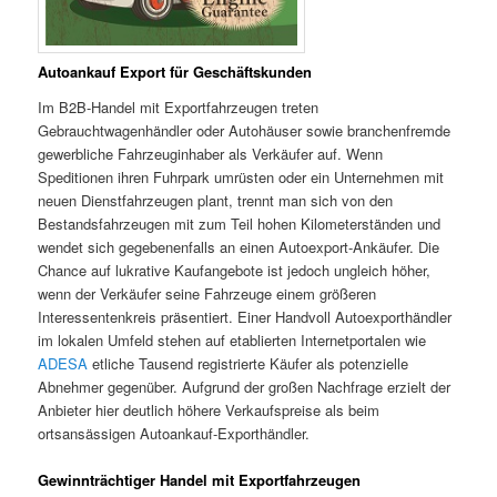
Autoankauf Export für Geschäftskunden
Im B2B-Handel mit Exportfahrzeugen treten
Gebrauchtwagenhändler oder Autohäuser sowie branchenfremde
gewerbliche Fahrzeuginhaber als Verkäufer auf. Wenn
Speditionen ihren Fuhrpark umrüsten oder ein Unternehmen mit
neuen Dienstfahrzeugen plant, trennt man sich von den
Bestandsfahrzeugen mit zum Teil hohen Kilometerständen und
wendet sich gegebenenfalls an einen Autoexport-Ankäufer. Die
Chance auf lukrative Kaufangebote ist jedoch ungleich höher,
wenn der Verkäufer seine Fahrzeuge einem größeren
Interessentenkreis präsentiert. Einer Handvoll Autoexporthändler
im lokalen Umfeld stehen auf etablierten Internetportalen wie
ADESA
etliche Tausend registrierte Käufer als potenzielle
Abnehmer gegenüber. Aufgrund der großen Nachfrage erzielt der
Anbieter hier deutlich höhere Verkaufspreise als beim
ortsansässigen Autoankauf-Exporthändler.
Gewinnträchtiger Handel mit Exportfahrzeugen