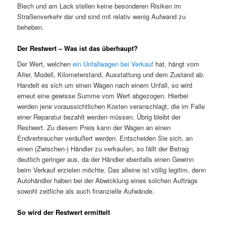
Blech und am Lack stellen keine besonderen Risiken im
Straßenverkehr dar und sind mit relativ wenig Aufwand zu
beheben.
Der Restwert – Was ist das überhaupt?
Der Wert, welchen
ein Unfallwagen bei Verkauf
hat, hängt vom
Alter, Modell, Kilometerstand, Ausstattung und dem Zustand ab.
Handelt es sich um einen Wagen nach einem Unfall, so wird
erneut eine gewisse Summe vom Wert abgezogen. Hierbei
werden jene voraussichtlichen Kosten veranschlagt, die im Falle
einer Reparatur bezahlt werden müssen. Übrig bleibt der
Restwert. Zu diesem Preis kann der Wagen an einen
Endverbraucher veräußert werden. Entscheiden Sie sich, an
einen (Zwischen-) Händler zu verkaufen, so fällt der Betrag
deutlich geringer aus, da der Händler ebenfalls einen Gewinn
beim Verkauf erzielen möchte. Das alleine ist völlig legitim, denn
Autohändler haben bei der Abwicklung eines solchen Auftrags
sowohl zeitliche als auch finanzielle Aufwände.
So wird der Restwert ermittelt