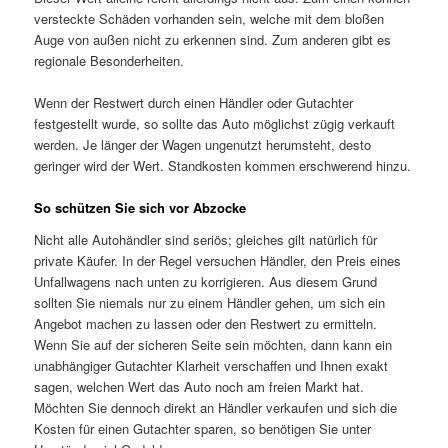
versteckte Schäden vorhanden sein, welche mit dem bloßen
Auge von außen nicht zu erkennen sind. Zum anderen gibt es
regionale Besonderheiten.
Wenn der Restwert durch einen Händler oder Gutachter
festgestellt wurde, so sollte das Auto möglichst zügig verkauft
werden. Je länger der Wagen ungenutzt herumsteht, desto
geringer wird der Wert. Standkosten kommen erschwerend hinzu.
So schützen Sie sich vor Abzocke
Nicht alle Autohändler sind seriös; gleiches gilt natürlich für
private Käufer. In der Regel versuchen Händler, den Preis eines
Unfallwagens nach unten zu korrigieren. Aus diesem Grund
sollten Sie niemals nur zu einem Händler gehen, um sich ein
Angebot machen zu lassen oder den Restwert zu ermitteln.
Wenn Sie auf der sicheren Seite sein möchten, dann kann ein
unabhängiger Gutachter Klarheit verschaffen und Ihnen exakt
sagen, welchen Wert das Auto noch am freien Markt hat.
Möchten Sie dennoch direkt an Händler verkaufen und sich die
Kosten für einen Gutachter sparen, so benötigen Sie unter