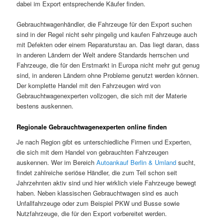
dabei im Export entsprechende Käufer finden.
Gebrauchtwagenhändler, die Fahrzeuge für den Export suchen
sind in der Regel nicht sehr pingelig und kaufen Fahrzeuge auch
mit Defekten oder einem Reparaturstau an. Das liegt daran, dass
in anderen Ländern der Welt andere Standards herrschen und
Fahrzeuge, die für den Erstmarkt in Europa nicht mehr gut genug
sind, in anderen Ländern ohne Probleme genutzt werden können.
Der komplette Handel mit den Fahrzeugen wird von
Gebrauchtwagenexperten vollzogen, die sich mit der Materie
bestens auskennen.
Regionale Gebrauchtwagenexperten online finden
Je nach Region gibt es unterschiedliche Firmen und Experten,
die sich mit dem Handel von gebrauchten Fahrzeugen
auskennen. Wer im Bereich
Autoankauf Berlin & Umland
sucht,
findet zahlreiche seriöse Händler, die zum Teil schon seit
Jahrzehnten aktiv sind und hier wirklich viele Fahrzeuge bewegt
haben. Neben klassischen Gebrauchtwagen sind es auch
Unfallfahrzeuge oder zum Beispiel PKW und Busse sowie
Nutzfahrzeuge, die für den Export vorbereitet werden.