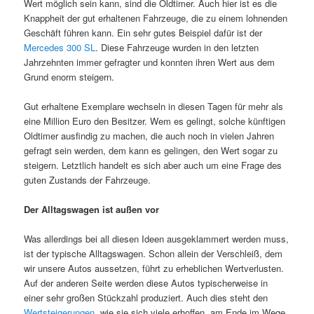
Wert möglich sein kann, sind die Oldtimer. Auch hier ist es die
Knappheit der gut erhaltenen Fahrzeuge, die zu einem lohnenden
Geschäft führen kann. Ein sehr gutes Beispiel dafür ist der
Mercedes 300 SL
. Diese Fahrzeuge wurden in den letzten
Jahrzehnten immer gefragter und konnten ihren Wert aus dem
Grund enorm steigern.
Gut erhaltene Exemplare wechseln in diesen Tagen für mehr als
eine Million Euro den Besitzer. Wem es gelingt, solche künftigen
Oldtimer ausfindig zu machen, die auch noch in vielen Jahren
gefragt sein werden, dem kann es gelingen, den Wert sogar zu
steigern. Letztlich handelt es sich aber auch um eine Frage des
guten Zustands der Fahrzeuge.
Der Alltagswagen ist außen vor
Was allerdings bei all diesen Ideen ausgeklammert werden muss,
ist der typische Alltagswagen. Schon allein der Verschleiß, dem
wir unsere Autos aussetzen, führt zu erheblichen Wertverlusten.
Auf der anderen Seite werden diese Autos typischerweise in
einer sehr großen Stückzahl produziert. Auch dies steht den
Wertsteigerungen
, wie sie sich viele erhoffen, am Ende im Wege.