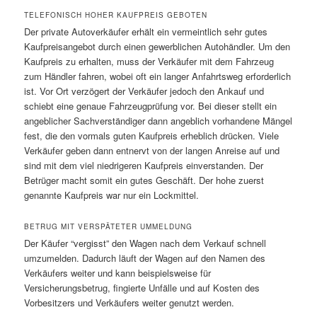
TELEFONISCH HOHER KAUFPREIS GEBOTEN
Der private Autoverkäufer erhält ein vermeintlich sehr gutes
Kaufpreisangebot durch einen gewerblichen Autohändler. Um den
Kaufpreis zu erhalten, muss der Verkäufer mit dem Fahrzeug
zum Händler fahren, wobei oft ein langer Anfahrtsweg erforderlich
ist. Vor Ort verzögert der Verkäufer jedoch den Ankauf und
schiebt eine genaue Fahrzeugprüfung vor. Bei dieser stellt ein
angeblicher Sachverständiger dann angeblich vorhandene Mängel
fest, die den vormals guten Kaufpreis erheblich drücken. Viele
Verkäufer geben dann entnervt von der langen Anreise auf und
sind mit dem viel niedrigeren Kaufpreis einverstanden. Der
Betrüger macht somit ein gutes Geschäft. Der hohe zuerst
genannte Kaufpreis war nur ein Lockmittel.
BETRUG MIT VERSPÄTETER UMMELDUNG
Der Käufer “vergisst” den Wagen nach dem Verkauf schnell
umzumelden. Dadurch läuft der Wagen auf den Namen des
Verkäufers weiter und kann beispielsweise für
Versicherungsbetrug, fingierte Unfälle und auf Kosten des
Vorbesitzers und Verkäufers weiter genutzt werden.