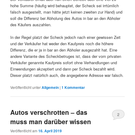
hohe Summe (häufig wird behauptet, der Scheck sei irrtümlich
falsch ausgestellt, man hätte jetzt keinen zweiten zur Hand) und
soll die Differenz bei Abholung des Autos in bar an den Abholer
des Käufers auszahlen.
In der Regel platzt der Scheck jedoch nach einer gewissen Zeit
und der Verkäufer hat weder den Kaufpreis noch die höhere
Differenz, die er ja in bar an den Abholer ausgezahlt hat. Eine
andere Variante des Scheckbetruges ist, dass der vom privaten
Verkäufer genannte Kaufpreis sofort ohne Verhandlungen und
Einwendungen akzeptiert und dann per Scheck bezahlt wird.
Dieser platzt natürlich auch, die angegebene Adresse war falsch.
Veröffentlicht unter
Allgemein
|
1
Kommentar
Autos verschrotten – das
2
muss man darüber wissen
Veröffentlicht am
16. April 2019