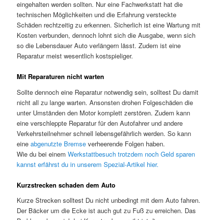
eingehalten werden sollten. Nur eine Fachwerkstatt hat die
technischen Möglichkeiten und die Erfahrung versteckte
Schäden rechtzeitig zu erkennen. Sicherlich ist eine Wartung mit
Kosten verbunden, dennoch lohnt sich die Ausgabe, wenn sich
so die Lebensdauer Auto verlängern lässt. Zudem ist eine
Reparatur meist wesentlich kostspieliger.
Mit Reparaturen nicht warten
Sollte dennoch eine Reparatur notwendig sein, solltest Du damit
nicht all zu lange warten. Ansonsten drohen Folgeschäden die
unter Umständen den Motor komplett zerstören. Zudem kann
eine verschleppte Reparatur für den Autofahrer und andere
Verkehrsteilnehmer schnell lebensgefährlich werden. So kann
eine
abgenutzte Bremse
verheerende Folgen haben.
Wie du bei einem
Werkstattbesuch trotzdem noch Geld sparen
kannst erfährst du in unserem Spezial-Artikel hier.
Kurzstrecken schaden dem Auto
Kurze Strecken solltest Du nicht unbedingt mit dem Auto fahren.
Der Bäcker um die Ecke ist auch gut zu Fuß zu erreichen. Das