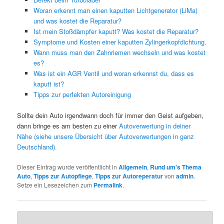
Woran erkennt man einen kaputten Lichtgenerator (LiMa)
und was kostet die Reparatur?
Ist mein Stoßdämpfer kaputt? Was kostet die Reparatur?
Symptome und Kosten einer kaputten Zylingerkopfdichtung.
Wann muss man den Zahnriemen wechseln und was kostet
es?
Was ist ein AGR Ventil und woran erkennst du, dass es
kaputt ist?
Tipps zur perfekten Autoreinigung
Sollte dein Auto irgendwann doch für immer den Geist aufgeben,
dann bringe es am besten zu einer
Autoverwertung in deiner
Nähe (siehe unsere Übersicht über Autoverwertungen in ganz
Deutschland).
Dieser Eintrag wurde veröffentlicht in
Allgemein
,
Rund um's Thema
Auto
,
Tipps zur Autopflege
,
Tipps zur Autoreperatur
von
admin
.
Setze ein Lesezeichen zum
Permalink
.