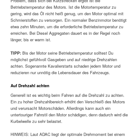
Problem, dass sich bei Kurzstrecken ergibt ist die
Betriebstemperatur des Motors. Ist die Motortemperatur zu
gering, wird das Öl nicht heiß genug, um den Motor optimal mit
Schmierstoffen zu versorgen. Ein normaler Benzinmotor benötigt
etwa zehn Minuten, um die erforderliche Betriebstemperatur zu
erreichen. Bei Diesel Aggregaten dauert es in der Regel noch
länger, bis er warm ist.
TIPP:
Bis der Motor seine Betriebstemperatur solltest Du
möglichst gefühlvoll Gasgeben und auf niedrige Drehzahlen
achten. Sogenannte Kavalierstarts schaden jedem Motor und
reduzieren nur unnötig die Lebensdauer des Fahrzeugs.
Auf Drehzahl achten
Generell ist es wichtig beim Fahren auf die Drehzahl zu achten.
Ein zu hoher Drehzahlbereich erhöht den Verschleiß des Motors
und verursacht Motorschäden. Allerdings kann auch ein
untertouriger Fahrstil den Motor schädigen, denn dadurch wird die
Kurbelwelle zu sehr belastet.
HINWEIS: Laut ADAC liegt der optimale Drehmoment bei einem