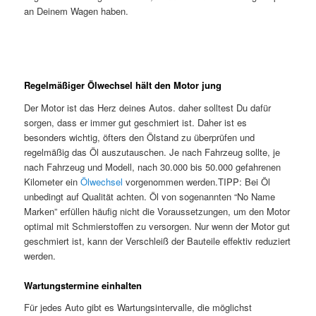
an Deinem Wagen haben.
Regelmäßiger Ölwechsel hält den Motor jung
Der Motor ist das Herz deines Autos. daher solltest Du dafür
sorgen, dass er immer gut geschmiert ist. Daher ist es
besonders wichtig, öfters den Ölstand zu überprüfen und
regelmäßig das Öl auszutauschen. Je nach Fahrzeug sollte, je
nach Fahrzeug und Modell, nach 30.000 bis 50.000 gefahrenen
Kilometer ein
Ölwechsel
vorgenommen werden.TIPP: Bei Öl
unbedingt auf Qualität achten. Öl von sogenannten “No Name
Marken” erfüllen häufig nicht die Voraussetzungen, um den Motor
optimal mit Schmierstoffen zu versorgen. Nur wenn der Motor gut
geschmiert ist, kann der Verschleiß der Bauteile effektiv reduziert
werden.
Wartungstermine einhalten
Für jedes Auto gibt es Wartungsintervalle, die möglichst